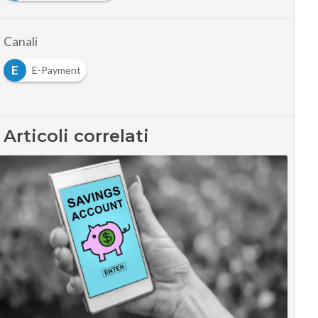
Canali
E
E-Payment
Articoli correlati