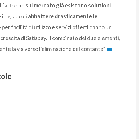
l fatto che
sul mercato già esistono soluzioni
– in grado di
abbattere drasticamente le
e per facilità di utilizzo e servizi offerti danno un
crescita di Satispay. Il combinato dei due elementi,
nte la via verso l’eliminazione del contante”.
colo