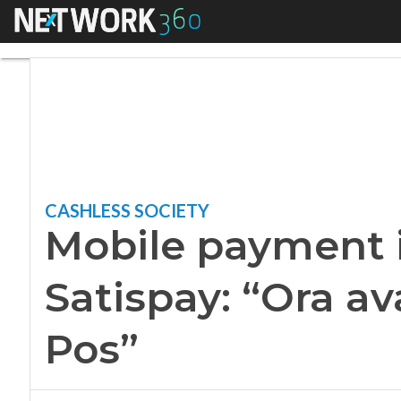
Menu
Mobile payment in v
CASHLESS SOCIETY
Mobile payment i
Satispay: “Ora av
Pos”