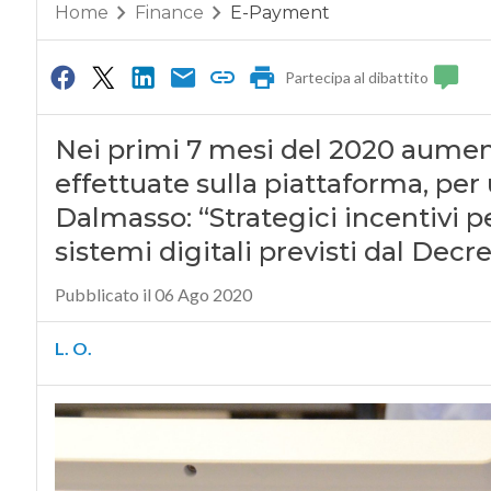
Home
Finance
E-Payment
Partecipa al dibattito
Nei primi 7 mesi del 2020 aument
effettuate sulla piattaforma, per u
Dalmasso: “Strategici incentivi 
sistemi digitali previsti dal Decr
Pubblicato il 06 Ago 2020
L. O.