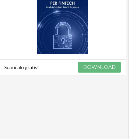
Scaricalo gratis!
DOWNLOAD