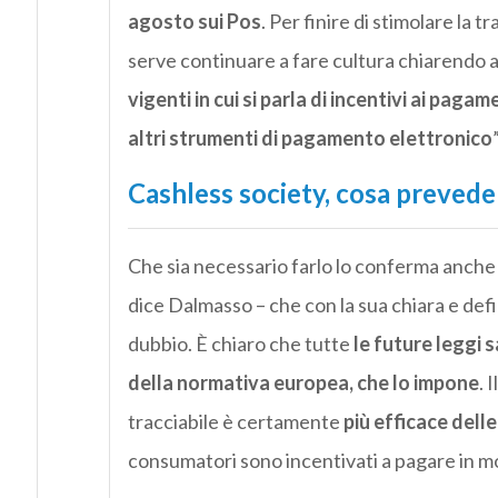
agosto sui Pos
. Per finire di stimolare la
serve continuare a fare cultura chiarendo 
vigenti in cui si parla di incentivi ai pagam
altri strumenti di pagamento elettronico
”
Cashless society, cosa prevede
Che sia necessario farlo lo conferma anche 
dice Dalmasso – che con la sua chiara e defi
dubbio. È chiaro che tutte
le future leggi s
della normativa europea, che lo impone
. 
tracciabile è certamente
più efficace delle
consumatori sono incentivati a pagare in mod