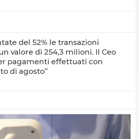
ate del 52% le transazioni
n valore di 254,3 milioni. Il Ceo
per pagamenti effettuati con
eto di agosto”