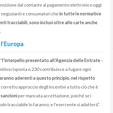
 transizione dal contante al pagamento elettronico oggi
a negozianti e consumatori che
in tutte le normative
enti tracciabili, sono inclusi oltre alle carte anche
.
 l’Europa
“
l’interpello presentato all’Agenzia delle Entrate
–
nitiva risposta n.230 contribuisce a fugare ogni
aranno aderenti a questo principio, nel rispetto
Il corretto approccio degli incentivi a tutto ciò che è
 sanzioni
per mancata accettazione, poiché se i
o tracciabile lo faranno, e l’esercente si adatterà”.