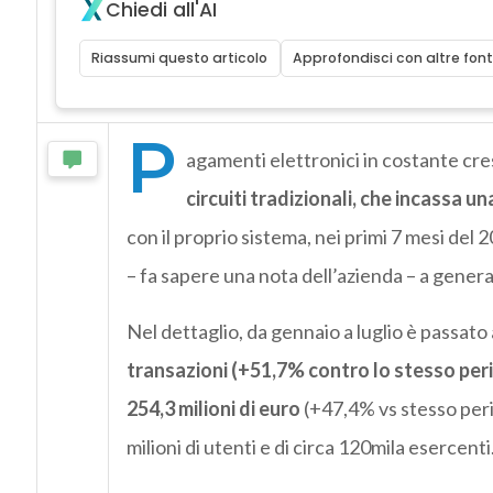
Chiedi all'AI
Riassumi questo articolo
Approfondisci con altre font
P
agamenti elettronici in costante cre
circuiti tradizionali, che incassa u
con il proprio sistema, nei primi 7 mesi del
– fa sapere una nota dell’azienda – a gener
Nel dettaglio, da gennaio a luglio è passat
transazioni (+51,7% contro lo stesso per
254,3 milioni di euro
(+47,4% vs stesso peri
milioni di utenti e di circa 120mila esercenti