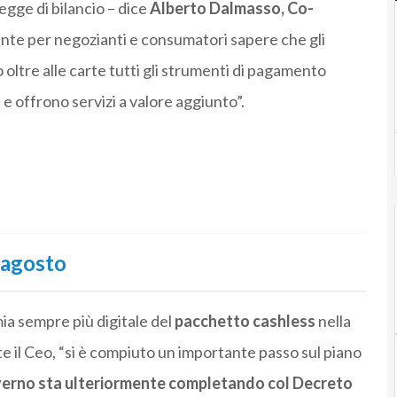
gge di bilancio – dice
Alberto Dalmasso, Co-
nte per negozianti e consumatori sapere che gli
 oltre alle carte tutti gli strumenti di pagamento
 e offrono servizi a valore aggiunto”.
 agosto
a sempre più digitale del
pacchetto cashless
nella
e il Ceo, “si è compiuto un importante passo sul piano
overno sta ulteriormente completando col Decreto