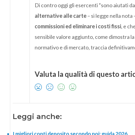
Di contro oggi gli esercenti “sono aiutati da
alternative alle carte
– si legge nella nota 
commissioni ed eliminare i costi fissi
, e ch
sensibile valore aggiunto, come dimostra la 
normativo e di mercato, traccia definitivame
Valuta la qualità di questo arti
Leggi anche:
I migliori conti deposito secondo noi: guida 2026