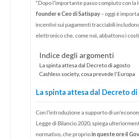
“Dopo l’importante passo compiuto con la le
founder e Ceo di Satispay
– oggi è importa
incentivi sui pagamenti tracciabili includono
elettronico che, come noi, abbattono i costi
Indice degli argomenti
La spinta attesa dal Decreto di agosto
Cashless society, cosa prevede l’Europa
La spinta attesa dal Decreto di
Con l’introduzione a supporto di un’economi
Legge di Bilancio 2020, spiega ulteriorment
normativo, che proprio
in queste ore il G