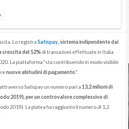
i
scita. Lo registra
Satispay
, sistema indipendente dai
na crescita del 52%
di transazioni effettuate in Italia
 2020. La piattaforma “sta contribuendo in modo visibile
are
nuove abitudini di pagamento
”.
o attraverso Satispay un numero pari a
13,2 milioni di
iodo 2019), per un controvalore complessivo di
odo 2019). La platea ha raggiunto il numero di 1,2
.