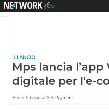
Menu
Mps lancia l’app Wa
IL LANCIO
Mps lancia l’app 
digitale per l’e
Home
Finance
E-Payment