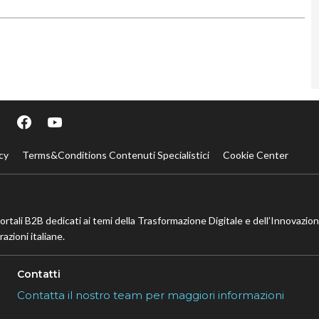
cy
Terms&Conditions Contenuti Specialistici
Cookie Center
portali B2B dedicati ai temi della Trasformazione Digitale e dell’Innovazio
azioni italiane.
Contatti
Contatta il nostro team per maggiori informazioni