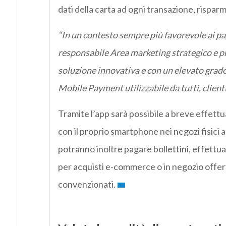
dati della carta ad ogni transazione, rispa
“In un contesto sempre più favorevole ai p
responsabile Area marketing strategico e p
soluzione innovativa e con un elevato grad
Mobile Payment utilizzabile da tutti, clienti
Tramite l’app sarà possibile a breve effet
con il proprio smartphone nei negozi fisici a
potranno inoltre pagare bollettini, effettua
per acquisti e-commerce o in negozio offer
convenzionati.