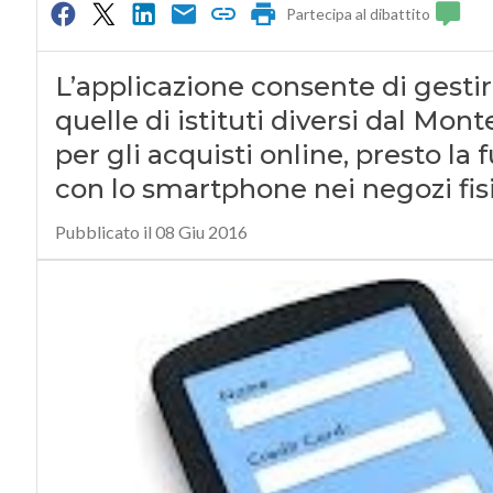
Partecipa al dibattito
L’applicazione consente di gesti
quelle di istituti diversi dal Mo
per gli acquisti online, presto l
con lo smartphone nei negozi fisi
Pubblicato il 08 Giu 2016