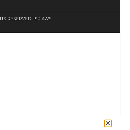
RIGHTS RESERVED. ISP AWS