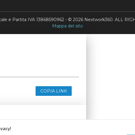
scale e Partita IVA 13868590962 - © 2026 Nextwork360. ALL 
Mappa del sito
COPIA LINK
ivacy!