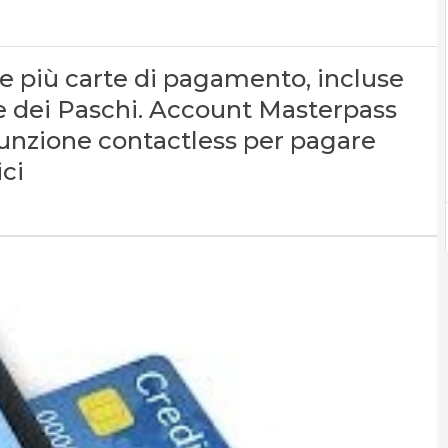
re più carte di pagamento, incluse
nte dei Paschi. Account Masterpass
a funzione contactless per pagare
ci