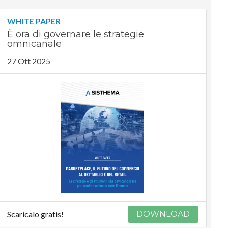
WHITE PAPER
È ora di governare le strategie
omnicanale
27 Ott 2025
Scaricalo gratis!
DOWNLOAD