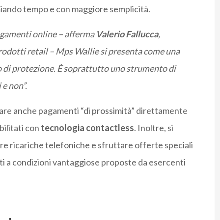
rmiando tempo e con maggiore semplicità.
agamenti online – afferma
Valerio
Fallucca
,
rodotti retail – Mps Wallie si presenta come una
o di protezione. È soprattutto uno strumento di
 e non”.
tuare anche pagamenti “di prossimità” direttamente
bilitati con
tecnologia contactless
. Inoltre, si
re ricariche telefoniche e sfruttare offerte speciali
ti a condizioni vantaggiose proposte da esercenti