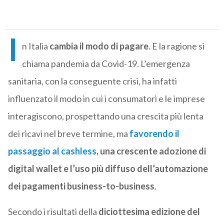
I
n Italia
cambia il modo di pagare
. E la ragione si
chiama pandemia da Covid-19. L’emergenza
sanitaria, con la conseguente crisi, ha infatti
influenzato il modo in cui i consumatori e le imprese
interagiscono, prospettando una crescita più lenta
dei ricavi nel breve termine, ma
favorendo il
passaggio al cashless
, una crescente adozione di
digital wallet e l’uso più diffuso dell’automazione
dei pagamenti business-to-business
.
Secondo i risultati della
diciottesima edizione del