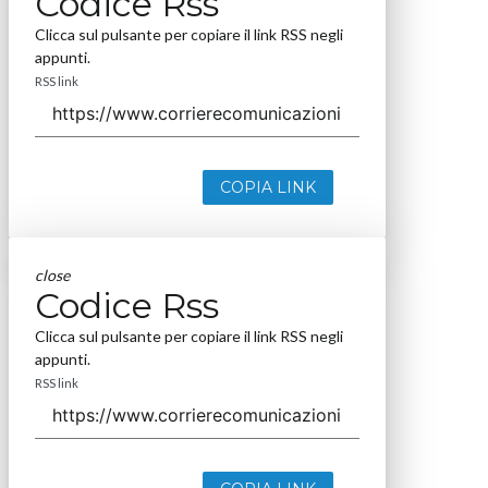
Codice Rss
Clicca sul pulsante per copiare il link RSS negli
appunti.
RSS link
COPIA LINK
close
Codice Rss
Clicca sul pulsante per copiare il link RSS negli
appunti.
RSS link