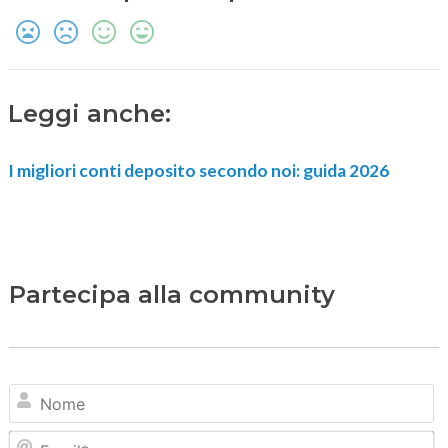
Leggi anche:
I migliori conti deposito secondo noi: guida 2026
Partecipa alla community
N
Em