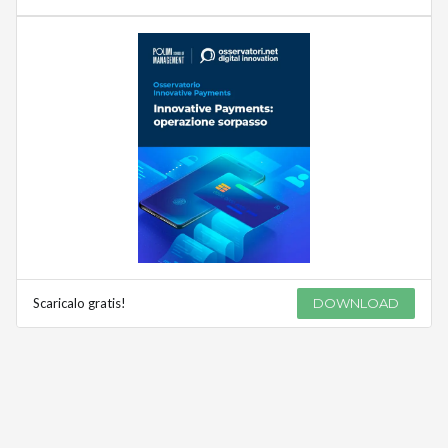
Scaricalo gratis!
DOWNLOAD