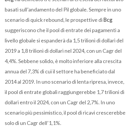
basati sull’andamento del Pil globale. Sempre in uno
scenario di quick rebound, le prospettive di
Bcg
suggeriscono che il pool di entrate dei pagamenti a
livello globale si espanderà da 1,5 trilioni di dollari del
2019 a 1,8 trilioni di dollari nel 2024, con un Cagr del
4,4%. Sebbene solido, è molto inferiore alla crescita
annua del 7,3% di cui il settore ha beneficiato dal
2014 al 2019. In uno scenario di lenta ripresa, invece,
il pool di entrate globali raggiungerebbe 1,7 trilioni di
dollari entro il 2024, con un Cagr del 2,7%. In uno
scenario più pessimistico, il pool di ricavi crescerebbe
solo di un Cagr dell’1,1%.