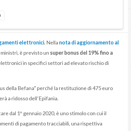
i
amenti elettronici
.
Nella
nota di aggiornamento al
 ministri, è previsto un
super bonus del 19% fino a
ettronici in specifici settori ad elevato rischio di
us della Befana” perché la restituzione di 475 euro
rà a ridosso dell’Epifania.
re dal 1° gennaio 2020, è uno stimolo con cui il
rumenti di pagamento tracciabili, una rispettiva