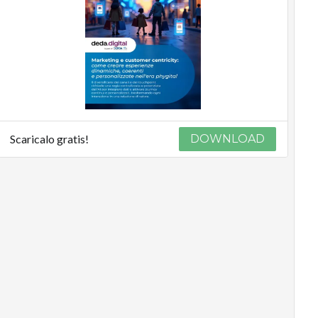
Scaricalo gratis!
DOWNLOAD