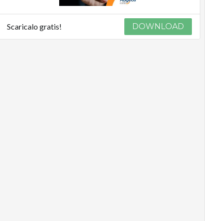
Scaricalo gratis!
DOWNLOAD