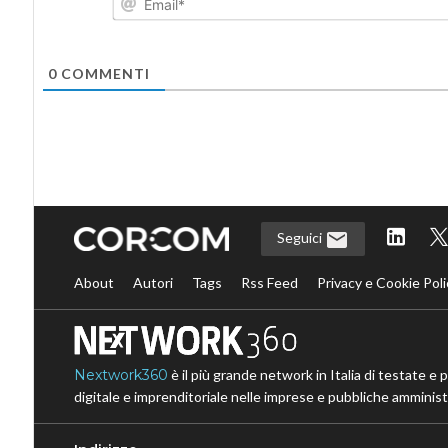
0
COMMENTI
Seguici
About
Autori
Tags
Rss Feed
Privacy e Cookie Poli
Nextwork360
è il più grande network in Italia di testate e 
digitale e imprenditoriale nelle imprese e pubbliche amministr