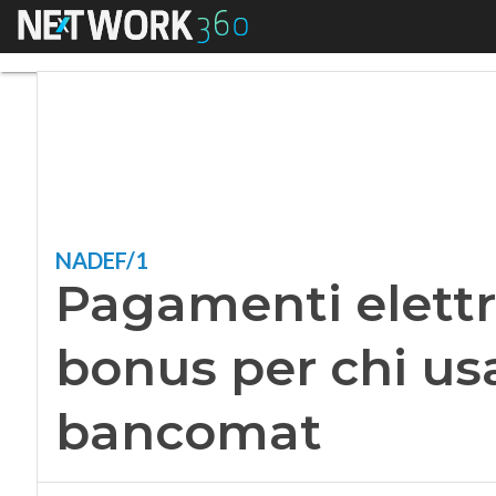
Menu
Pagamenti elettron
NADEF/1
Pagamenti elettr
bonus per chi us
bancomat