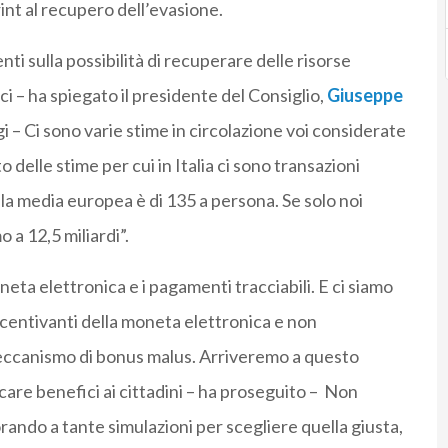
int al recupero dell’evasione.
i sulla possibilità di recuperare delle risorse
ci – ha spiegato il presidente del Consiglio,
Giuseppe
 – Ci sono varie stime in circolazione voi considerate
delle stime per cui in Italia ci sono transazioni
 la media europea è di 135 a persona. Se solo noi
a 12,5 miliardi”.
ta elettronica e i pagamenti tracciabili. E ci siamo
ncentivanti della moneta elettronica e non
meccanismo di bonus malus. Arriveremo a questo
are benefici ai cittadini – ha proseguito – Non
ando a tante simulazioni per scegliere quella giusta,