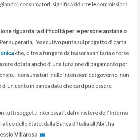
iando i consumatori, significa ridurre le commissioni
ione riguarda la difficoltà per le persone anziane o
Per superarla, l’esecutivo punta sul progetto di carta
ronica
che, oltre a fungere da tessera sanitaria e forse
essere dotata anche di una funzione di pagamento per
onico. I consumatori, nelle intenzioni del governo, non
di un conto in banca dato che card può essere
n tutti soggetti interessati, dal ministero dell’Interno
afico dello Stato, dalla Banca d’Italia all’Abi”, ha
essio Villarosa.