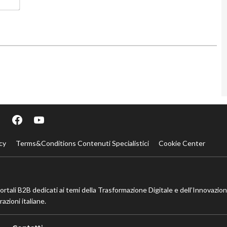
cy
Terms&Conditions Contenuti Specialistici
Cookie Center
portali B2B dedicati ai temi della Trasformazione Digitale e dell’Innovazio
azioni italiane.