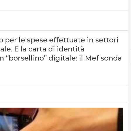
o per le spese effettuate in settori
ale. E la carta di identità
 “borsellino” digitale: il Mef sonda