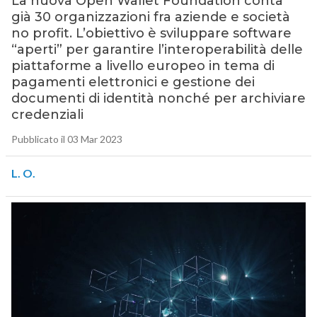
La nuova Open Wallet Foundation conta
già 30 organizzazioni fra aziende e società
no profit. L’obiettivo è sviluppare software
“aperti” per garantire l’interoperabilità delle
piattaforme a livello europeo in tema di
pagamenti elettronici e gestione dei
documenti di identità nonché per archiviare
credenziali
Pubblicato il 03 Mar 2023
L. O.