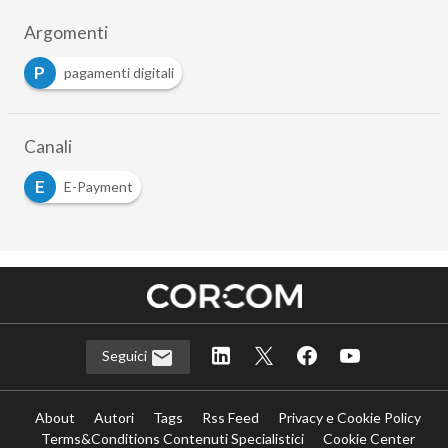
Argomenti
P
pagamenti digitali
Canali
E
E-Payment
Seguici
About
Autori
Tags
Rss Feed
Privacy e Cookie Policy
Terms&Conditions Contenuti Specialistici
Cookie Center