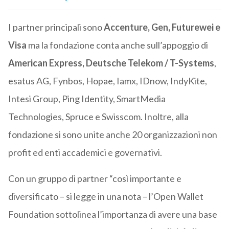
I partner principali sono
Accenture, Gen, Futurewei e
Visa
ma la fondazione conta anche sull’appoggio di
American Express, Deutsche Telekom / T-Systems
,
esatus AG, Fynbos, Hopae, Iamx, IDnow, IndyKite,
Intesi Group, Ping Identity, SmartMedia
Technologies, Spruce e Swisscom. Inoltre, alla
fondazione si sono unite anche 20 organizzazioni non
profit ed enti accademici e governativi.
Con un gruppo di partner “così importante e
diversificato – si legge in una nota – l’Open Wallet
Foundation sottolinea l’importanza di avere una base