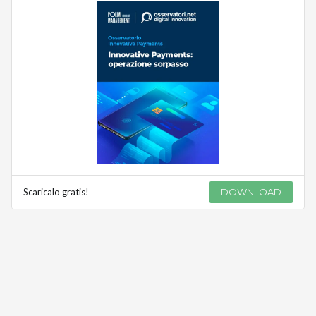
Scaricalo gratis!
DOWNLOAD