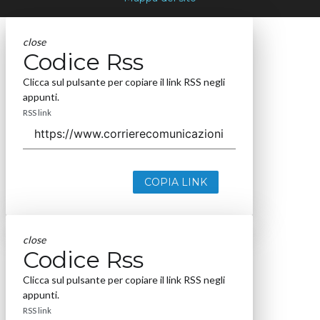
close
Codice Rss
Clicca sul pulsante per copiare il link RSS negli
appunti.
RSS link
COPIA LINK
close
Codice Rss
Clicca sul pulsante per copiare il link RSS negli
appunti.
RSS link