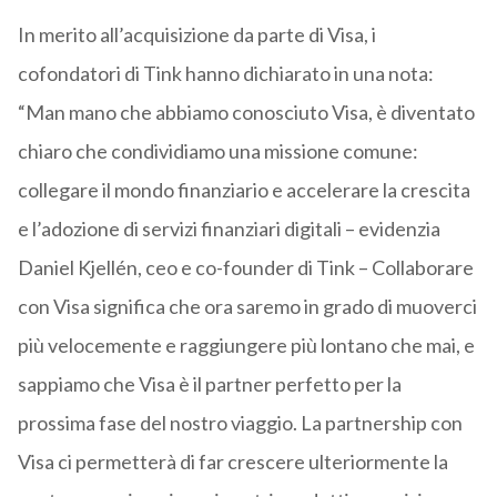
In merito all’acquisizione da parte di Visa, i
cofondatori di Tink hanno dichiarato in una nota:
“Man mano che abbiamo conosciuto Visa, è diventato
chiaro che condividiamo una missione comune:
collegare il mondo finanziario e accelerare la crescita
e l’adozione di servizi finanziari digitali – evidenzia
Daniel Kjellén, ceo e co-founder di Tink – Collaborare
con Visa significa che ora saremo in grado di muoverci
più velocemente e raggiungere più lontano che mai, e
sappiamo che Visa è il partner perfetto per la
prossima fase del nostro viaggio. La partnership con
Visa ci permetterà di far crescere ulteriormente la