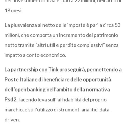
dell’investimento iniziale, pari a 22 milioni, nell’arco di
18 mesi.
La plusvalenza al netto delle imposte è pari a circa 53
milioni, che comporta un incremento del patrimonio
netto tramite “altri utili e perdite complessivi” senza
impatto a conto economico.
La partnership con Tink proseguirà, permettendo a
Poste Italiane di beneficiare delle opportunità
dell’open banking nell’ambito della normativa
Psd2,
facendo leva sull’ affidabilità del proprio
marchio, e sull’utilizzo di strumenti analitici data-
driven.