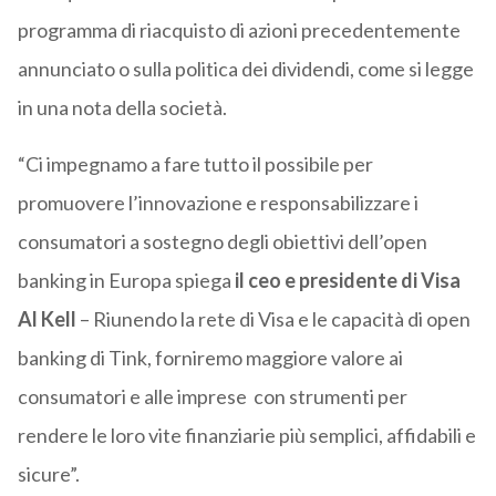
programma di riacquisto di azioni precedentemente
annunciato o sulla politica dei dividendi, come si legge
in una nota della società.
“Ci impegnamo a fare tutto il possibile per
promuovere l’innovazione e responsabilizzare i
consumatori a sostegno degli obiettivi dell’open
banking in Europa spiega
il ceo e presidente di Visa
Al Kell
– Riunendo la rete di Visa e le capacità di open
banking di Tink, forniremo maggiore valore ai
consumatori e alle imprese con strumenti per
rendere le loro vite finanziarie più semplici, affidabili e
sicure”.