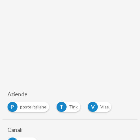
Aziende
P
T
V
poste italiane
Tink
Visa
…
Canali