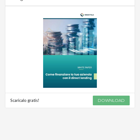
Scaricalo gratis!
DOWNLOAD