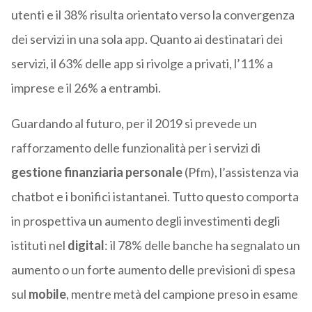
utenti e il 38% risulta orientato verso la convergenza
dei servizi in una sola app. Quanto ai destinatari dei
servizi, il 63% delle app si rivolge a privati, l’11% a
imprese e il 26% a entrambi.
Guardando al futuro, per il 2019 si prevede un
rafforzamento delle funzionalità per i servizi di
gestione finanziaria personale
(Pfm), l’assistenza via
chatbot e i bonifici istantanei. Tutto questo comporta
in prospettiva un aumento degli investimenti degli
istituti nel
digital
: il 78% delle banche ha segnalato un
aumento o un forte aumento delle previsioni di spesa
sul
mobile
, mentre metà del campione preso in esame