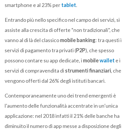
smartphone e al 23% per
tablet
.
Entrando più nello specifico nel campo dei servizi, si
assiste alla crescita di offerte “non tradizionali”, che
vanno al di là del classico
mobile banking
: tra questi i
servizi di pagamento tra privati (
P2P
), che spesso
possono contare su app dedicate, i
mobile
wallet
e i
servizi di compravendita di
strumenti finanziari
, che
vengono offerti dal 26% degli istituti bancari.
Contemporaneamente uno dei trend emergenti è
l’aumento delle funzionalità accentrate in un’unica
applicazione: nel 2018 infatti il 21% delle banche ha
diminuito il numero di app messe a disposizione degli