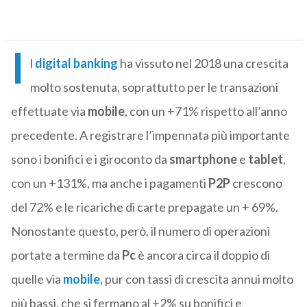
I
l
digital banking
ha vissuto nel 2018 una crescita
molto sostenuta, soprattutto per le transazioni
effettuate via
mobile
, con un +71% rispetto all’anno
precedente. A registrare l’impennata più importante
sono i bonifici e i giroconto da
smartphone
e
tablet
,
con un +131%, ma anche i pagamenti
P2P
crescono
del 72% e le ricariche di carte prepagate un + 69%.
Nonostante questo, però, il numero di operazioni
portate a termine da
Pc
è ancora circa il doppio di
quelle via
mobile
, pur con tassi di crescita annui molto
più bassi, che si fermano al +2% su bonifici e