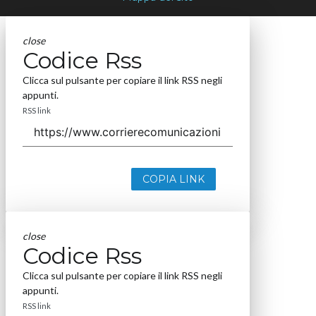
close
Codice Rss
Clicca sul pulsante per copiare il link RSS negli
appunti.
RSS link
COPIA LINK
close
Codice Rss
Clicca sul pulsante per copiare il link RSS negli
appunti.
RSS link