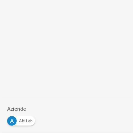
Aziende
A
Abi Lab