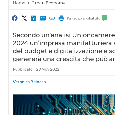
Home
Green Economy
Partecipa al dibattito
Secondo un’analisi Unioncamere e
2024 un’impresa manifatturiera s
del budget a digitalizzazione e s
genererà una crescita che può arr
Pubblicato il 28 Nov 2022
Veronica Balocco