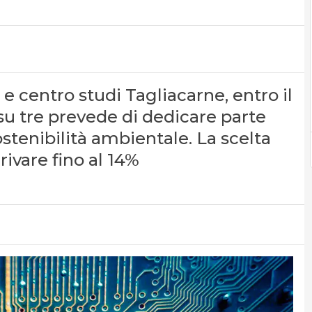
 centro studi Tagliacarne, entro il
u tre prevede di dedicare parte
ostenibilità ambientale. La scelta
ivare fino al 14%