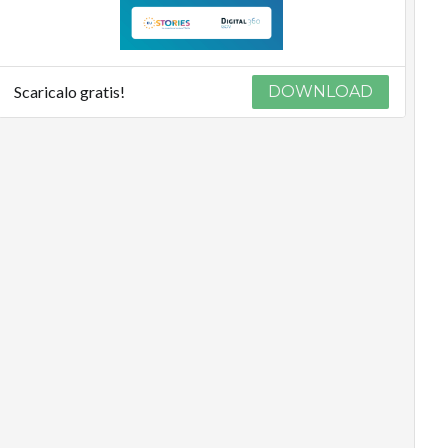
Scaricalo gratis!
DOWNLOAD