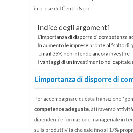
imprese del CentroNord.
Indice degli argomenti
L’importanza di disporre di competenze 
In aumento le imprese pronte al “salto di q
…ma il 35% non intende ancora investire
I vantaggi di un investimento nel capital
L’importanza di disporre di c
Per accompagnare questa transizione “geme
competenze adeguate
, attraverso attività
dipendenti e formazione manageriale in tema
sulla produttività che sale fino al 17% prop