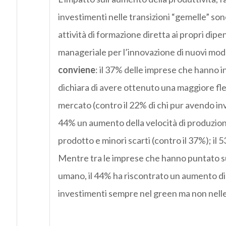
investimenti nelle transizioni “gemelle” so
attività di formazione diretta ai propri dipend
manageriale per l’innovazione di nuovi mode
conviene
: il 37% delle imprese che hanno i
dichiara di avere ottenuto una maggiore fle
mercato (contro il 22% di chi pur avendo inv
44% un aumento della velocità di produzione
prodotto e minori scarti (contro il 37%); il 
Mentre tra le imprese che hanno puntato sul
umano, il 44% ha riscontrato un aumento di 
investimenti sempre nel green ma non nelle