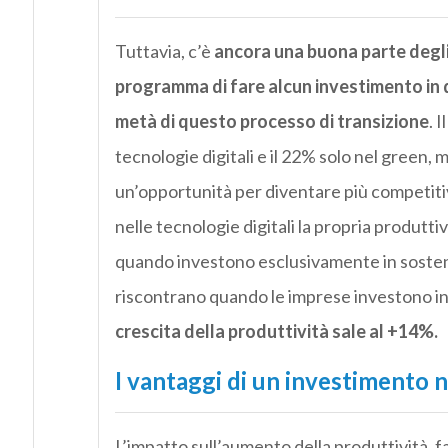
Tuttavia, c’è
ancora una buona parte degli 
programma di fare alcun investimento in 
metà di questo processo di transizione
. 
tecnologie digitali e il 22% solo nel green,
un’opportunità per diventare più competiti
nelle tecnologie digitali la propria produtt
quando investono esclusivamente in sosteni
riscontrano quando le imprese investono in
crescita della produttività sale al +14%.
I vantaggi di un investimento 
L’impatto sull’aumento della produttività, fa