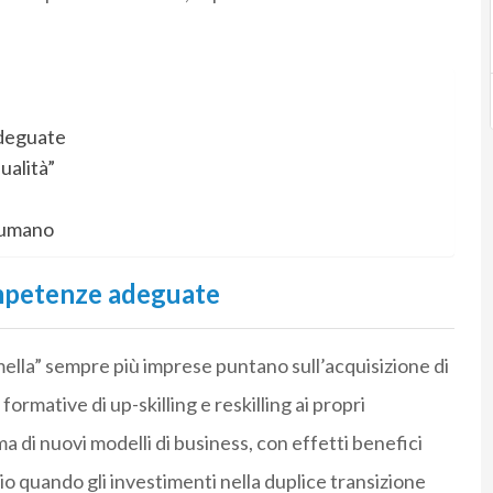
adeguate
ualità”
e umano
ompetenze adeguate
lla” sempre più imprese puntano sull’acquisizione di
 formative di up-skilling e reskilling ai propri
 di nuovi modelli di business, con effetti benefici
rio quando gli investimenti nella duplice transizione