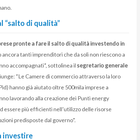
mano.
 “salto di qualità”
ese pronte a fare il salto di qualità investendo in
 ancora tanti imprenditori che da soli non riescono a
nno accompagnati”, sottolinea il
segretario generale
giunge: “Le Camere di commercio attraverso la loro
(Pid) hanno già aiutato oltre 500mila imprese a
tanno lavorando alla creazione dei Punti energy
ssere più efficienti nell’utilizzo delle risorse
azioni predisposte dal governo”.
 investire