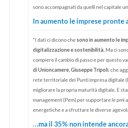
sono accompagnati da quelli nel capitale u
In aumento le imprese pronte al
“I dati ci dicono che
sono in aumento le impr
digitalizzazione e sostenibilità.
Ma ci sono
compiere il cambio di passo e per questo va
di Unioncamere, Giuseppe Tripoli
, che ag
rete territoriale dei Punti impresa digitale 
migliorare la propria maturità digitale. E s
management (Pem) per supportare le pmi ad e
energetiche e a sfruttare le diverse agevol
…ma il 35% non intende ancora