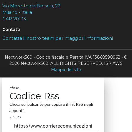
Via Moretto da Brescia, 22
Milano - Italia
CAP 20133
Contatti
Contatta il nostro team per maggiori informazioni
Nextwork360 - Codice fiscale e Partita IVA 13868590962 - ©
2026 Nextwork360. ALL RIGHTS RESERVED. ISP AWS
Mappa del sito
close
Codice Rss
Clicca sul pulsante per copiare il link RSS negli
appunti.
RSS link