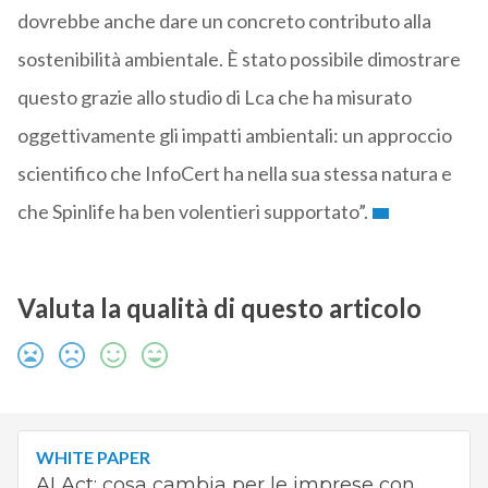
dovrebbe anche dare un concreto contributo alla
sostenibilità ambientale. È stato possibile dimostrare
questo grazie allo studio di Lca che ha misurato
oggettivamente gli impatti ambientali: un approccio
scientifico che InfoCert ha nella sua stessa natura e
che Spinlife ha ben volentieri supportato”.
Valuta la qualità di questo articolo
WHITE PAPER
AI Act: cosa cambia per le imprese con