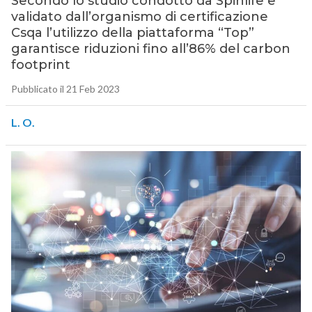
Secondo lo studio condotto da Spinlife e
validato dall’organismo di certificazione
Csqa l’utilizzo della piattaforma “Top”
garantisce riduzioni fino all’86% del carbon
footprint
Pubblicato il 21 Feb 2023
L. O.