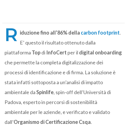
R
iduzione fino all’86% della
carbon footprint
.
E’ questo il risultato ottenuto dalla
piattaforma
Top
di
InfoCert
per il
digital onboarding
che permette la completa digitalizzazione dei
processi di identificazione e di firma. La soluzione è
stata infatti sottoposta a un’analisi di impatto
ambientale da
Spinlife
, spin-off dell’Università di
Padova, esperto in percorsi di sostenibilità
ambientale per le aziende, e verificato e validato
dall’
Organismo di Certificazione Csqa
.