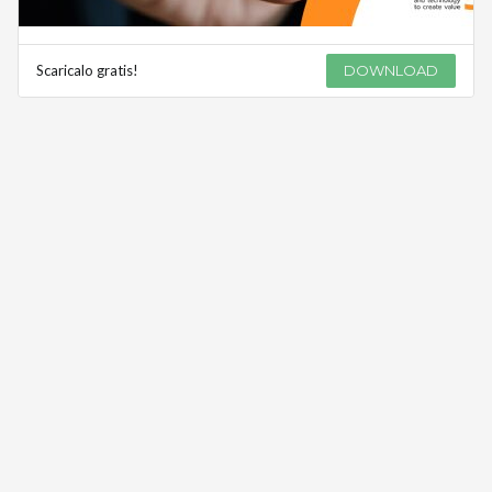
Scaricalo gratis!
DOWNLOAD