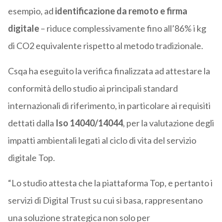
esempio, ad
identificazione da remoto e firma
digitale
– riduce complessivamente fino all’86% i kg
di CO2 equivalente rispetto al metodo tradizionale.
Csqa ha eseguito la verifica finalizzata ad attestare la
conformità dello studio ai principali standard
internazionali di riferimento, in particolare ai requisiti
dettati dalla
Iso 14040/14044
, per la valutazione degli
impatti ambientali legati al ciclo di vita del servizio
digitale Top.
“Lo studio attesta che la piattaforma Top, e pertanto i
servizi di Digital Trust su cui si basa, rappresentano
una soluzione strategica non solo per