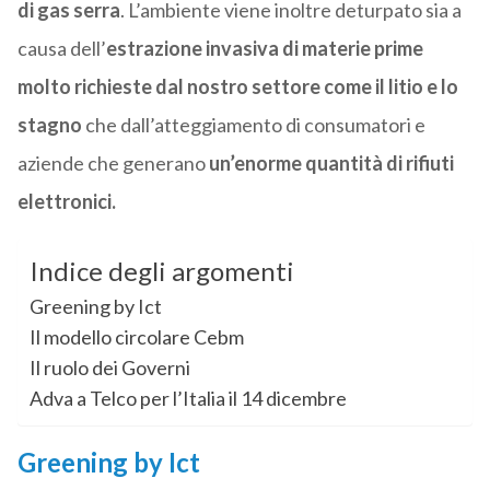
di gas serra
. L’ambiente viene inoltre deturpato sia a
causa dell’
estrazione invasiva di materie prime
molto richieste dal nostro settore come il litio e lo
stagno
che dall’atteggiamento di consumatori e
aziende che generano
un’enorme quantità di rifiuti
elettronici.
Indice degli argomenti
Greening by Ict
Il modello circolare Cebm
Il ruolo dei Governi
Adva a Telco per l’Italia il 14 dicembre
Greening by Ict