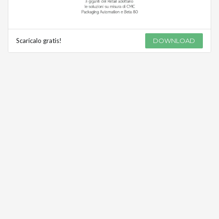
Scaricalo gratis!
DOWNLOAD