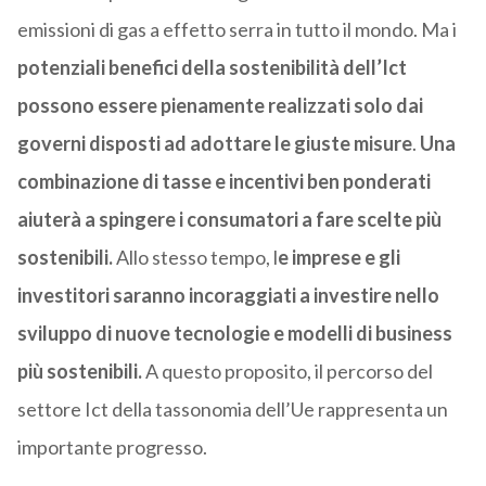
emissioni di gas a effetto serra in tutto il mondo. Ma i
potenziali benefici della sostenibilità dell’Ict
possono essere pienamente realizzati solo dai
governi disposti ad adottare le giuste misure
.
Una
combinazione di tasse e incentivi ben ponderati
aiuterà a spingere i consumatori a fare scelte più
sostenibili.
Allo stesso tempo, l
e imprese e gli
investitori saranno incoraggiati a investire nello
sviluppo di nuove tecnologie e modelli di business
più sostenibili.
A questo proposito, il percorso del
settore Ict della tassonomia dell’Ue rappresenta un
importante progresso.