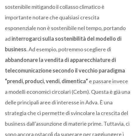
sostenibile mitigando il collasso climatico è
importante notare che qualsiasi crescita
esponenziale non è sostenibile nel tempo, portando
ad
interrogarci sulla sostenibilità del modello di
business
. Ad esempio, potremmo scegliere di
abbandonare la vendita di apparecchiature di
telecomunicazione secondo il vecchio paradigma
“prendi, produci, vendi, dimentica”
e passare invece
a modelli economici circolari (Cebm). Questa è già una
delle principali aree di interesse in Adva. È una
strategia che ci permette di svincolare la crescita del
business dall’assunzione di materie prime. Tuttavia, ci
sono ancora ostacoli da superare per raggiungere i