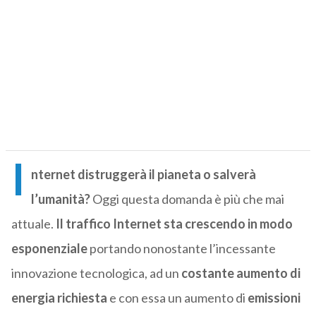
I
nternet distruggerà il pianeta o salverà
l’umanità?
Oggi questa domanda è più che mai
attuale.
Il traffico Internet sta crescendo in modo
esponenziale
portando nonostante l’incessante
innovazione tecnologica, ad un
costante aumento di
energia richiesta
e con essa un aumento di
emissioni