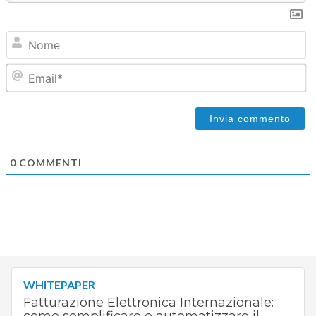
N
Em
0
COMMENTI
WHITEPAPER
Fatturazione Elettronica Internazionale: