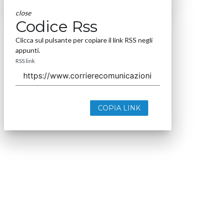
close
Codice Rss
Clicca sul pulsante per copiare il link RSS negli
appunti.
RSS link
COPIA LINK