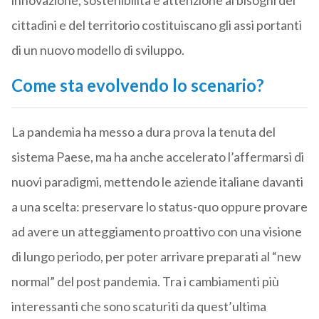
innovazione, sostenibilità e attenzione ai bisogni dei
cittadini e del territorio costituiscano gli assi portanti
di un nuovo modello di sviluppo.
Come sta evolvendo lo scenario?
La pandemia ha messo a dura prova la tenuta del
sistema Paese, ma ha anche accelerato l’affermarsi di
nuovi paradigmi, mettendo le aziende italiane davanti
a una scelta: preservare lo status-quo oppure provare
ad avere un atteggiamento proattivo con una visione
di lungo periodo, per poter arrivare preparati al “new
normal” del post pandemia. Tra i cambiamenti più
interessanti che sono scaturiti da quest’ultima