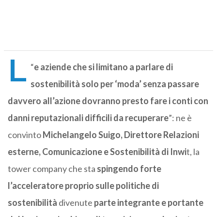
L
“
e aziende che si limitano a parlare di
sostenibilità solo per ‘moda’ senza passare
davvero all’azione dovranno presto fare i conti con
danni reputazionali difficili da recuperare
”: ne è
convinto
Michelangelo Suigo, Direttore Relazioni
esterne, Comunicazione e Sostenibilità di Inwi
t, la
tower company che sta
spingendo forte
l’acceleratore proprio sulle politiche di
sostenibilità
divenute
parte integrante e portante