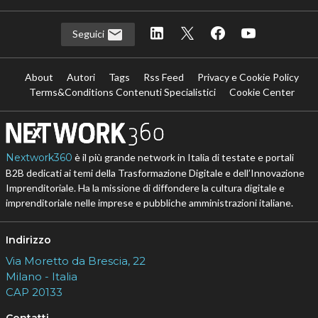
Seguici
About
Autori
Tags
Rss Feed
Privacy e Cookie Policy
Terms&Conditions Contenuti Specialistici
Cookie Center
Nextwork360
è il più grande network in Italia di testate e portali
B2B dedicati ai temi della Trasformazione Digitale e dell’Innovazione
Imprenditoriale. Ha la missione di diffondere la cultura digitale e
imprenditoriale nelle imprese e pubbliche amministrazioni italiane.
Indirizzo
Via Moretto da Brescia, 22
Milano - Italia
CAP 20133