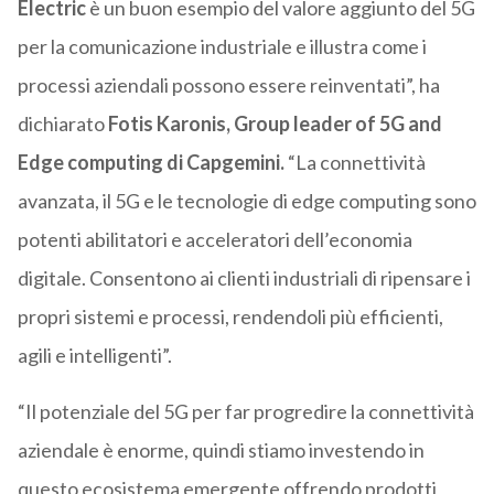
Electric
è un buon esempio del valore aggiunto del 5G
per la comunicazione industriale e illustra come i
processi aziendali possono essere reinventati”, ha
dichiarato
Fotis Karonis, Group leader of 5G and
Edge computing di Capgemini.
“La connettività
avanzata, il 5G e le tecnologie di edge computing sono
potenti abilitatori e acceleratori dell’economia
digitale. Consentono ai clienti industriali di ripensare i
propri sistemi e processi, rendendoli più efficienti,
agili e intelligenti”.
“Il potenziale del 5G per far progredire la connettività
aziendale è enorme, quindi stiamo investendo in
questo ecosistema emergente offrendo prodotti