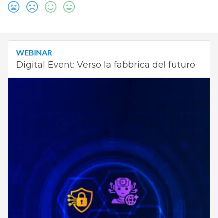
WEBINAR
Digital Event: Verso la fabbrica del futuro