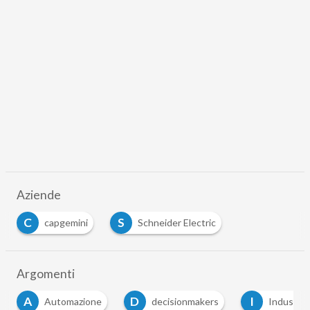
Aziende
C
S
capgemini
Schneider Electric
Argomenti
D
I
Automazione
decisionmakers
Industry 4.0