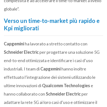
complessità e ad accelerare il time-to-market a livello
globale”.
Verso un time-to-market più rapido e
Kpi migliorati
Capgemini
ha lavorato a stretto contatto con
Schneider Electric
per progettare una soluzione 5G
end-to-end ottimizzata e identificare i casi d’uso
industriali. I team di
Capgemini
hanno inoltre
effettuato l’integrazione dei sistemi utilizzando le
ultime innovazioni di
Qualcomm Technologies
e
hanno collaborato con
Schneider Electric
per
adattare la rete 5G ai loro casi d’uso e ottimizzare il