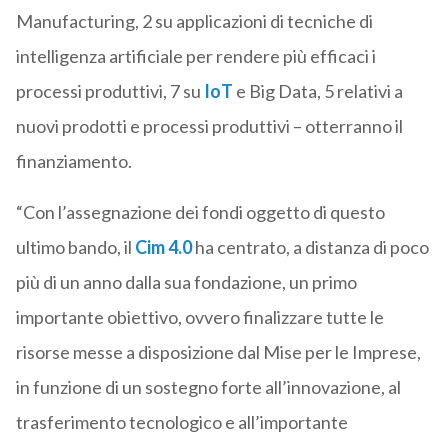
Manufacturing, 2 su applicazioni di tecniche di
intelligenza artificiale per rendere più efficaci i
processi produttivi, 7 su
IoT
e Big Data, 5 relativi a
nuovi prodotti e processi produttivi – otterranno il
finanziamento.
“Con l’assegnazione dei fondi oggetto di questo
ultimo bando, il
Cim 4.0
ha centrato, a distanza di poco
più di un anno dalla sua fondazione, un primo
importante obiettivo, ovvero finalizzare tutte le
risorse messe a disposizione dal Mise per le Imprese,
in funzione di un sostegno forte all’innovazione, al
trasferimento tecnologico e all’importante