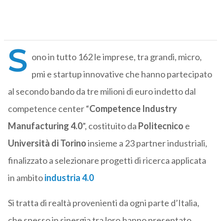
S
ono in tutto 162 le imprese, tra grandi, micro,
pmi e startup innovative che hanno partecipato
al secondo bando da tre milioni di euro indetto dal
competence center “
Competence Industry
Manufacturing 4.0
”, costituito da
Politecnico
e
Università di Torino
insieme a 23 partner industriali,
finalizzato a selezionare progetti di ricerca applicata
in ambito
industria 4.0
Si tratta di realtà provenienti da ogni parte d’Italia,
che spesso in sinergia tra loro,hanno presentato