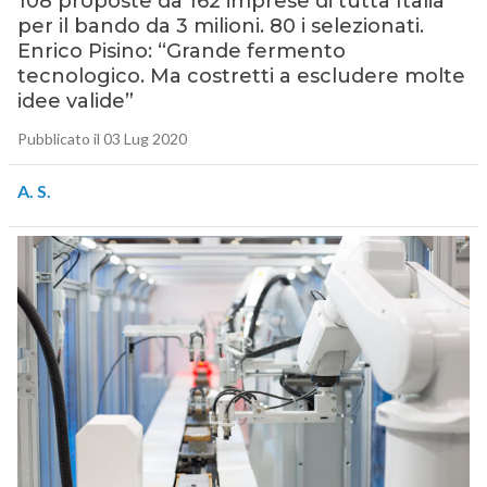
108 proposte da 162 imprese di tutta Italia
per il bando da 3 milioni. 80 i selezionati.
Enrico Pisino: “Grande fermento
tecnologico. Ma costretti a escludere molte
idee valide”
Pubblicato il 03 Lug 2020
A. S.