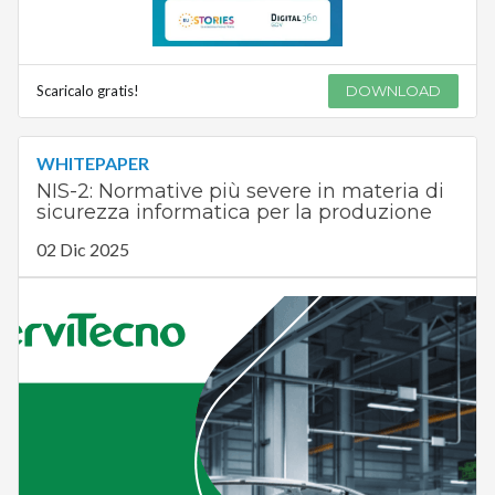
Scaricalo gratis!
DOWNLOAD
WHITEPAPER
NIS-2: Normative più severe in materia di
sicurezza informatica per la produzione
02 Dic 2025