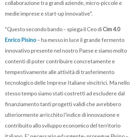
collaborazione tra grandi aziende, micro-piccole e
medie imprese e start-up innovative”.
“Questo secondo bando – spiega il Ceo di
Cim 4.0
Enrico Pisino
– ha messo in luce il grande fermento
innovativo presente nel nostro Paese e siamo molto
contenti di poter contribuire concretamente e
tempestivamente alle attività di trasferimento
tecnologico delle Imprese Italiane vincitrici. Ma nello
stesso tempo siamo stati costretti ad escludere dal
finanziamento tanti progetti validi che avrebbero
ulteriormente arricchito l’indice di innovazione e
contribuito allo sviluppo economico del territorio
italiano. E’ necessario ed urgente- prosegue Pisino –