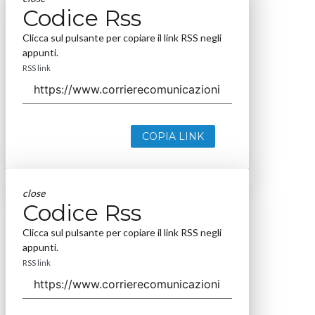
Codice Rss
Clicca sul pulsante per copiare il link RSS negli
appunti.
RSS link
COPIA LINK
close
Codice Rss
Clicca sul pulsante per copiare il link RSS negli
appunti.
RSS link