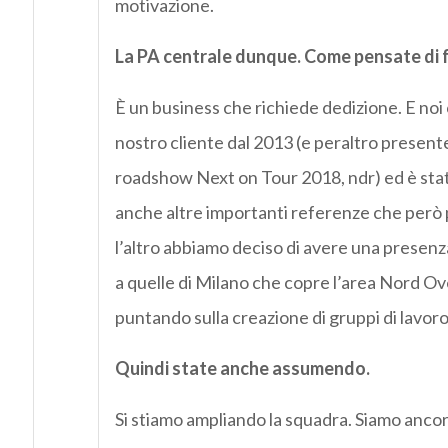
motivazione.
La PA centrale dunque. Come pensate di f
È un business che richiede dedizione. E noi
nostro cliente dal 2013 (e peraltro presente
roadshow Next on Tour 2018, ndr) ed è sta
anche altre importanti referenze che però pu
l’altro abbiamo deciso di avere una presenz
a quelle di Milano che copre l’area Nord O
puntando sulla creazione di gruppi di lavoro
Quindi state anche assumendo.
Si stiamo ampliando la squadra. Siamo anco