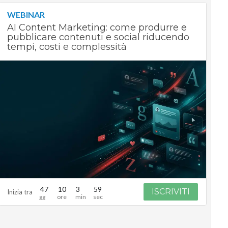
WEBINAR
AI Content Marketing: come produrre e
pubblicare contenuti e social riducendo
tempi, costi e complessità
47
10
3
58
ISCRIVITI
Inizia tra