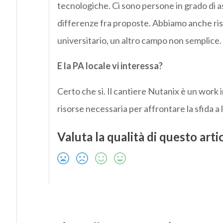
tecnologiche. Ci sono persone in grado di a
differenze fra proposte. Abbiamo anche ris
universitario, un altro campo non semplice.
E la PA locale vi interessa?
Certo che sì. Il cantiere Nutanix è un work
risorse necessaria per affrontare la sfida a 
Valuta la qualità di questo arti