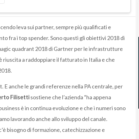
acendo leva sui partner, sempre più qualificati e
nto fra i top spender. Sono questi gli obiettivi 2018 di
magic quadrant 2018 di Gartner per le infrastrutture
riuscita a raddoppiare il fatturato in Italia e che
2018.
et. E anche le grandi referenze nella PA centrale, per
rto Filisetti
sostiene che l’azienda “ha appena
il business è in continua evoluzione e che i numeri sono
tiamo lavorando anche allo sviluppo del canale.
’è bisogno di formazione, catechizzazione e