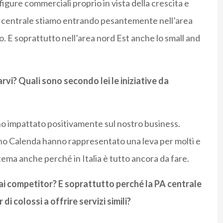
igure commerciali proprio in vista della crescita e
PA centrale stiamo entrando pesantemente nell’area
ro. E soprattutto nell’area nord Est anche lo small and
arvi? Quali sono secondo lei le iniziative da
no impattato positivamente sul nostro business.
Piano Calenda hanno rappresentato una leva per molti e
tema anche perché in Italia è tutto ancora da fare.
ai competitor? E soprattutto perché la PA centrale
 di colossi a offrire servizi simili?