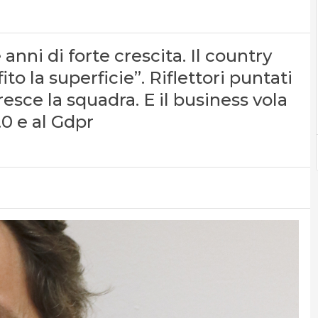
nni di forte crescita. Il country
 la superficie”. Riflettori puntati
Cresce la squadra. E il business vola
.0 e al Gdpr