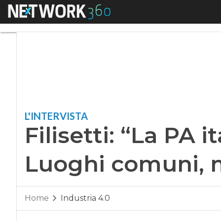
Menu
Filisetti: “La PA i
L'INTERVISTA
Filisetti: “La PA 
Luoghi comuni, m
Home
Industria 4.0