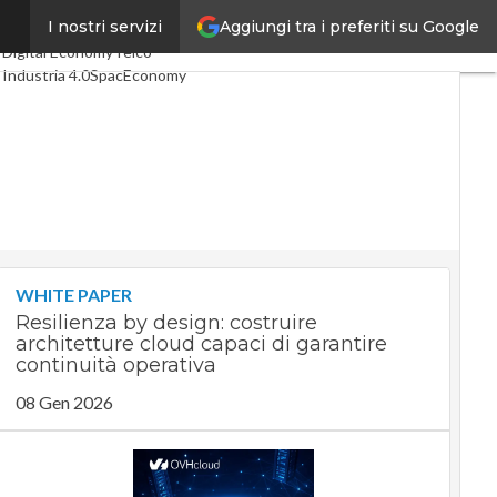
Aggiungi tra i preferiti su Google
”
I nostri servizi
Ultimi articoli
Digital Economy
Telco
Industria 4.0
SpacEconomy
PA Digitale
Green economy
Intelligenza artificiale
Videointerviste
Le Guide di CorCom
Podcast
Privacy
WHITE PAPER
Resilienza by design: costruire
architetture cloud capaci di garantire
continuità operativa
08 Gen 2026