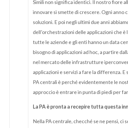
Simili non significa identici. Il nostro fiore 
innovare si smette di crescere. Ogni anno c
soluzioni. E poi negli ultimi due anni abbia
dell’orchestrazioni delle applicazioni che è 
tutte le aziende e gli enti hanno un data c
bisogno di applicazioni ad hoc, a partire dal
nel mercato delle infrastrutture iperconverge
applicazioni e servizi a fare la differenza. E
PA centrali è perché evidentemente le nostr
approccio è entrare in punta di piedi per fa
La PA è pronta a recepire tutta questa i
Nella PA centrale, checché se ne pensi, ci 