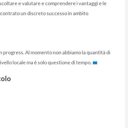
scoltare e valutare e comprendere i vantaggi e le
contrato un discreto successo in ambito
 in progress. Al momento non abbiamo la quantità di
livello locale ma è solo questione di tempo.
colo