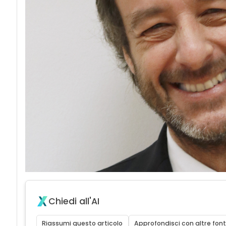
Chiedi all'AI
Riassumi questo articolo
Approfondisci con altre font