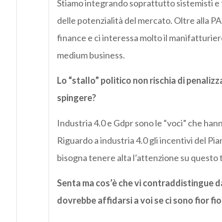
Stiamo integrando soprattutto sistemisti e f
delle potenzialità del mercato. Oltre alla 
finance e ci interessa molto il manifatturie
medium business.
Lo “stallo” politico non rischia di penalizz
spingere?
Industria 4.0 e Gdpr sono le “voci” che han
Riguardo a industria 4.0 gli incentivi del 
bisogna tenere alta l’attenzione su questo 
Senta ma cos’è che vi contraddistingue d
dovrebbe affidarsi a voi se ci sono fior fior