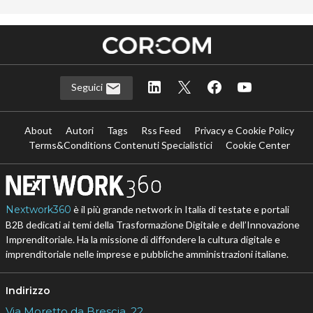
Seguici
About
Autori
Tags
Rss Feed
Privacy e Cookie Policy
Terms&Conditions Contenuti Specialistici
Cookie Center
Nextwork360
è il più grande network in Italia di testate e portali
B2B dedicati ai temi della Trasformazione Digitale e dell’Innovazione
Imprenditoriale. Ha la missione di diffondere la cultura digitale e
imprenditoriale nelle imprese e pubbliche amministrazioni italiane.
Indirizzo
Via Moretto da Brescia, 22