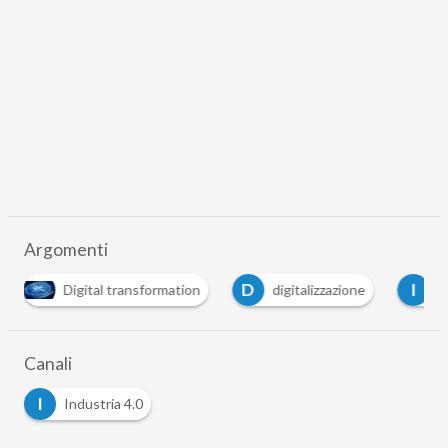
Argomenti
D
I
I
digitalizzazione
industria 4.0
innovazion
Canali
I
Industria 4.0