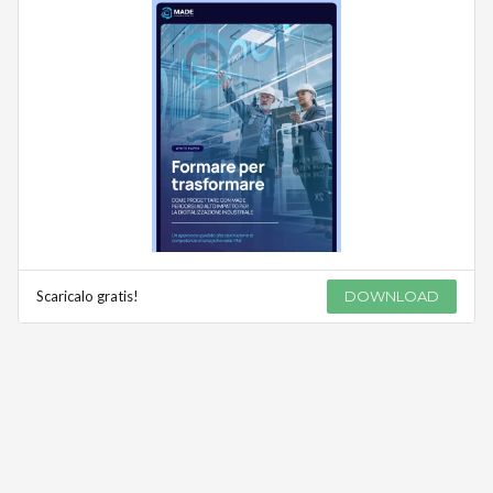
Scaricalo gratis!
DOWNLOAD