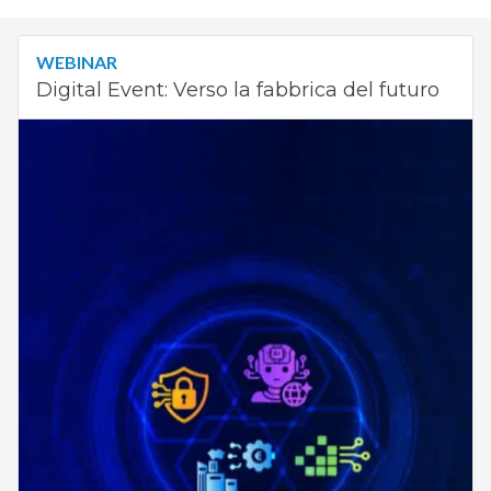
WEBINAR
Digital Event: Verso la fabbrica del futuro