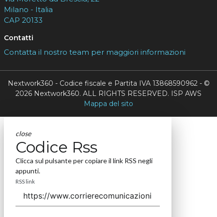
Milano - Italia
CAP 20133
Contatti
Contatta il nostro team per maggiori informazioni
Nextwork360 - Codice fiscale e Partita IVA 13868590962 - ©
2026 Nextwork360. ALL RIGHTS RESERVED. ISP AWS
Mappa del sito
close
Codice Rss
Clicca sul pulsante per copiare il link RSS negli
appunti.
RSS link