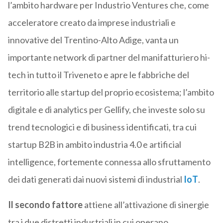
l’ambito hardware per Industrio Ventures che, come
acceleratore creato da imprese industriali e
innovative del Trentino-Alto Adige, vanta un
importante network di partner del manifatturiero hi-
tech in tutto il Triveneto e apre le fabbriche del
territorio alle startup del proprio ecosistema; l’ambito
digitale e di analytics per Gellify, che investe solo su
trend tecnologici e di business identificati, tra cui
startup B2B in ambito industria 4.0 e artificial
intelligence, fortemente connessa allo sfruttamento
dei dati generati dai nuovi sistemi di industrial
IoT
.
Il secondo fattore
attiene all’attivazione di sinergie
tra i due distretti industriali in cui operano