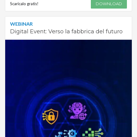
Scaricalo gratis!
DOWNLOAD
WEBINAR
Digital Event: Verso la fabbrica del futuro