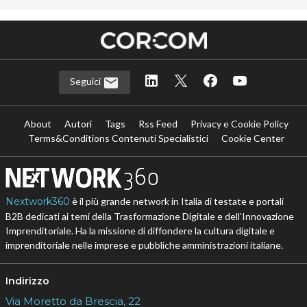
Seguici
About
Autori
Tags
Rss Feed
Privacy e Cookie Policy
Terms&Conditions Contenuti Specialistici
Cookie Center
Nextwork360
è il più grande network in Italia di testate e portali
B2B dedicati ai temi della Trasformazione Digitale e dell’Innovazione
Imprenditoriale. Ha la missione di diffondere la cultura digitale e
imprenditoriale nelle imprese e pubbliche amministrazioni italiane.
Indirizzo
Via Moretto da Brescia, 22