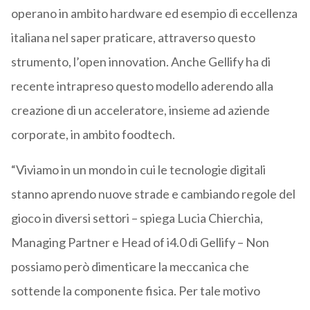
operano in ambito hardware ed esempio di eccellenza
italiana nel saper praticare, attraverso questo
strumento, l’open innovation. Anche Gellify ha di
recente intrapreso questo modello aderendo alla
creazione di un acceleratore, insieme ad aziende
corporate, in ambito foodtech.
“Viviamo in un mondo in cui le tecnologie digitali
stanno aprendo nuove strade e cambiando regole del
gioco in diversi settori – spiega Lucia Chierchia,
Managing Partner e Head of i4.0 di Gellify – Non
possiamo però dimenticare la meccanica che
sottende la componente fisica. Per tale motivo