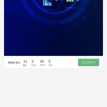
11
2
45
3
Inizia tra
ISCRIVITI