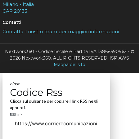
Milano - Italia
CAP 20133
Contatti
Contatta il nostro team per maggiori informazioni
Nextwork360 - Codice fiscale e Partita IVA 13868590962 - ©
2026 Nextwork360. ALL RIGHTS RESERVED. ISP AWS
Mappa del sito
close
Codice Rss
Clicca sul pulsante per copiare il link RSS negli
appunti.
RSS link