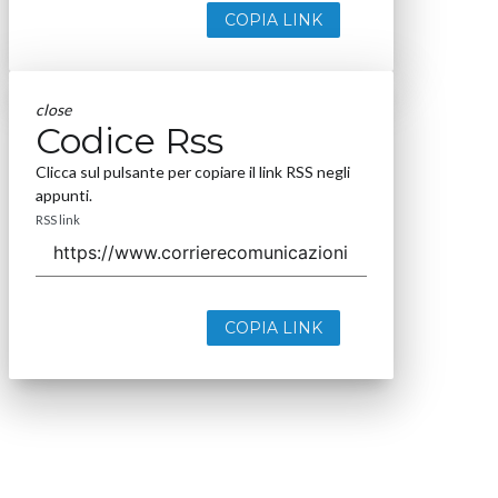
COPIA LINK
close
Codice Rss
Clicca sul pulsante per copiare il link RSS negli
appunti.
RSS link
COPIA LINK