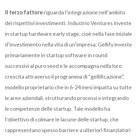
Il terzo fattore
riguarda l’integrazione nell’ambito
dei rispettivi investimenti: Industrio Ventures investe
in startup hardware early stage, cioè nella fase iniziale
d’investimento nella vita di un’impresa; Gellify investe
primariamente in startup software in round
successivi al puro seed e le accompagna nella loro
crescita attraverso il programma di “gellificazione”,
modello proprietario che in 6-24 mesi impatta su tutte
le aree aziendali, strutturando processi e integrando
le competenze delle startup. Tale modello ha
l’obiettivo di colmare le lacune delle startup, che
rappresentano spesso barriere a ulteriori finanziatori