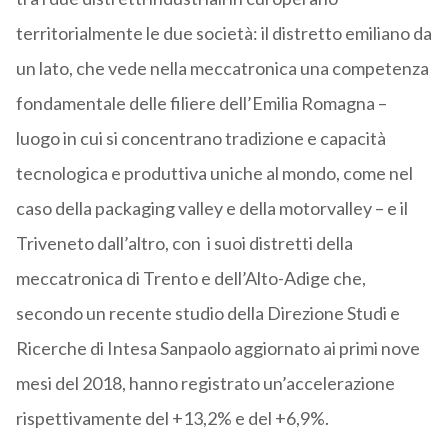
territorialmente le due società: il distretto emiliano da
un lato, che vede nella meccatronica una competenza
fondamentale delle filiere dell’Emilia Romagna –
luogo in cui si concentrano tradizione e capacità
tecnologica e produttiva uniche al mondo, come nel
caso della packaging valley e della motorvalley – e il
Triveneto dall’altro, con i suoi distretti della
meccatronica di Trento e dell’Alto-Adige che,
secondo un recente studio della Direzione Studi e
Ricerche di Intesa Sanpaolo aggiornato ai primi nove
mesi del 2018, hanno registrato un’accelerazione
rispettivamente del +13,2% e del +6,9%.