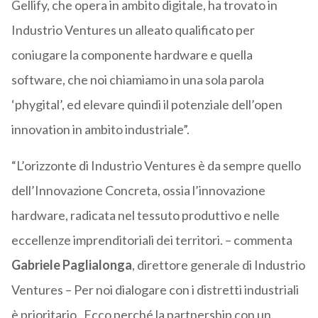
Gellify, che opera in ambito digitale, ha trovato in
Industrio Ventures un alleato qualificato per
coniugare la componente hardware e quella
software, che noi chiamiamo in una sola parola
‘phygital’, ed elevare quindi il potenziale dell’open
innovation in ambito industriale”.
“L’orizzonte di Industrio Ventures è da sempre quello
dell’Innovazione Concreta, ossia l’innovazione
hardware, radicata nel tessuto produttivo e nelle
eccellenze imprenditoriali dei territori. – commenta
Gabriele Paglialonga
, direttore generale di Industrio
Ventures – Per noi dialogare con i distretti industriali
è prioritario. Ecco perché la partnership con un