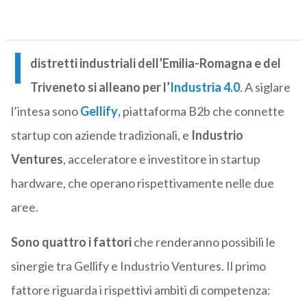
I
distretti industriali dell’Emilia-Romagna e del
Triveneto si alleano per l’
Industria 4.0
. A siglare
l’intesa sono
Gellify
,
piattaforma B2b che connette
startup con aziende tradizionali, e
Industrio
Ventures
, acceleratore e investitore in startup
hardware, che operano rispettivamente nelle due
aree.
Sono quattro i fattori
che renderanno possibili le
sinergie tra Gellify e Industrio Ventures. Il primo
fattore riguarda i rispettivi ambiti di competenza: