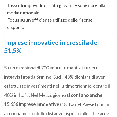
Tasso di imprenditorialità giovanile superiore alla
media nazionale
Focus su un efficiente utilizzo delle risorse
disponibili
Imprese innovative in crescita del
51,5%
Su un campione di 700
imprese manifatturiere
intervistate
da
Srm
, nel Sud il 43% dichiara di aver
effettuato investimenti nell’ultimo triennio, contro il
40% in Italia. Nel Mezzogiorno
si contano anche
15.656
imprese innovative
(18,4% del Paese) con un
accorciamento delle distanze rispetto alle altre aree: