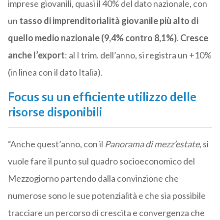
imprese giovanili, quasi il 40% del dato nazionale, con
un
tasso di imprenditorialità giova
nile più alto di
quello medio nazionale (9,4% contro 8,1%)
.
Cresce
anche l’export
: al I trim. dell’anno, si registra un +10%
(in linea con il dato Italia).
Focus su un efficiente utilizzo delle
risorse disponibili
“Anche quest’anno, con il
Panorama di mezz’estate
, si
vuole fare il punto sul quadro socioeconomico del
Mezzogiorno partendo dalla convinzione che
numerose sono le sue potenzialità e che sia possibile
tracciare un percorso di crescita e convergenza che