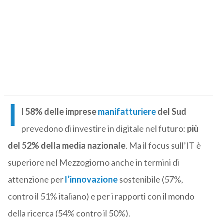
I
l 58% delle imprese
manifatturiere
del Sud
prevedono di investire in digitale nel futuro:
più
del 52% della media nazionale
. Ma il focus sull’IT è
superiore nel Mezzogiorno anche in termini di
attenzione per
l’innovazione
sostenibile (57%,
contro il 51% italiano) e per i rapporti con il mondo
della ricerca (54% contro il 50%).