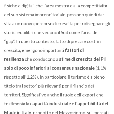
fisiche e digitali che l’area mostra e alla competitività
del suo sistema imprenditoriale, possono quindi dar
vita a un nuovo percorso di crescita per ridisegnare gli
storici equilibri che vedono il Sud come l’area dei
“gap”. In questo contesto, fatto di prezzi e costi in
crescita, emergono importanti
fattori di
resilienza
che conducono a
stime di crescita del Pil
solo di poco inferiori al consensus nazionale
(1,1%
rispetto all’1,2%). In particolare, il turismo è a pieno
titolo tra i settori più rilevanti per il rilancio dei
territori. Significativo anche il ruolo dell’export che
testimonia la
capacità industriale
e l’
appetibilità del
Made in Italy
, prodotto nel Mezzogiorno, sui mercati