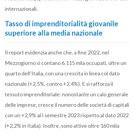
internazionali.
Tasso di
imprenditorialità giova
nile
superiore alla media nazionale
Il report evidenzia anche che, a fine 2022, nel
Mezzogiorno si contano 6.115 mila occupati, oltre un
quarto dell’Italia, con una crescita in linea col dato
nazionale (+2,5%, contro +2,4%). E si rafforza il
tessuto imprenditoriale: nonostante un calo generale
delle imprese
,
cresce il numero delle società di capitali
con un +2,9% al I semestre 2023 rispetto al dato 2022
(+2,2% in Italia). Inoltre, sono attive oltre 160 mila