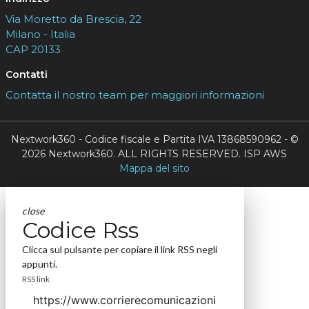
Via Moretto da Brescia, 22
Milano - Italia
CAP 20133
Contatti
Contatta il nostro team per maggiori informazioni
Nextwork360 - Codice fiscale e Partita IVA 13868590962 - ©
2026 Nextwork360. ALL RIGHTS RESERVED. ISP AWS
Mappa del sito
close
Codice Rss
Clicca sul pulsante per copiare il link RSS negli
appunti.
RSS link