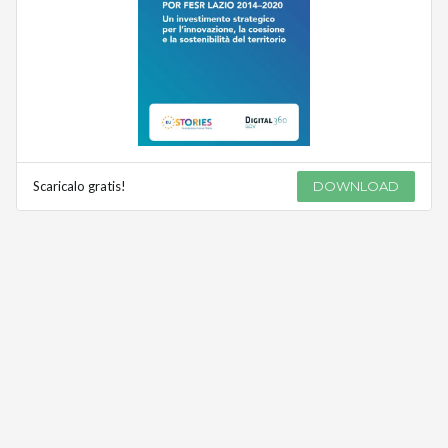
Scaricalo gratis!
DOWNLOAD