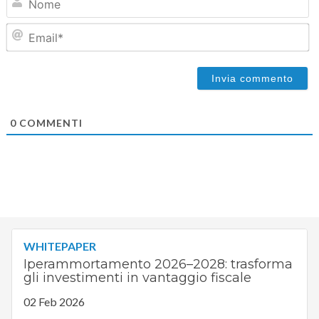
Em
0
COMMENTI
WHITEPAPER
Iperammortamento 2026–2028: trasforma
gli investimenti in vantaggio fiscale
02 Feb 2026