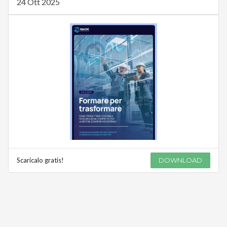
24 Ott 2025
Scaricalo gratis!
DOWNLOAD