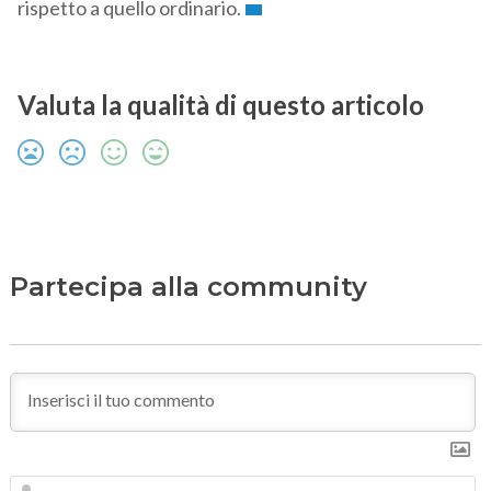
rispetto a quello ordinario.
Valuta la qualità di questo articolo
Partecipa alla community
N