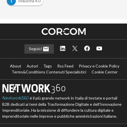
I
Industria 4.0
Seguici
About
Autori
Tags
Rss Feed
Privacy e Cookie Policy
Terms&Conditions Contenuti Specialistici
Cookie Center
Nextwork360
è il più grande network in Italia di testate e portali
B2B dedicati ai temi della Trasformazione Digitale e dell’Innovazione
Imprenditoriale. Ha la missione di diffondere la cultura digitale e
imprenditoriale nelle imprese e pubbliche amministrazioni italiane.