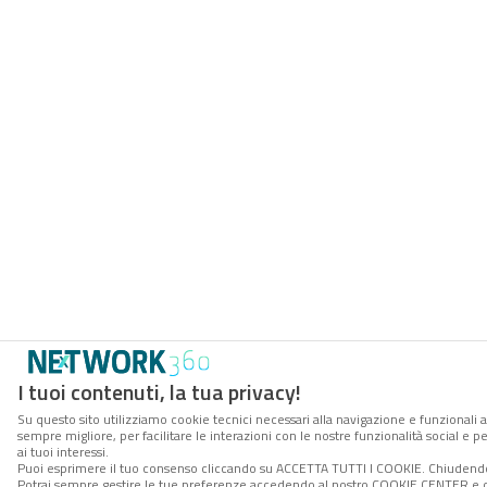
I tuoi contenuti, la tua privacy!
Su questo sito utilizziamo cookie tecnici necessari alla navigazione e funzionali a
sempre migliore, per facilitare le interazioni con le nostre funzionalità social e 
ai tuoi interessi.
Puoi esprimere il tuo consenso cliccando su ACCETTA TUTTI I COOKIE. Chiudendo 
Potrai sempre gestire le tue preferenze accedendo al nostro COOKIE CENTER e ott