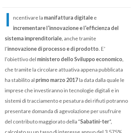
I
ncentivare la
manifattura digitale
e
incrementare l’innovazione e l’efficienza del
sistema imprenditoriale
, anche tramite
l’
innovazione di processo e di prodotto
. E’
l’obiettivo del
ministero dello Sviluppo economico
,
che tramite la circolare attuativa appena pubblicata
ha stabilito al
primo marzo 2017
la data dalla quale le
imprese che investiranno in tecnologie digitali e in
sistemi di tracciamento e pesatura dei rifiuti potranno
presentare domanda di agevolazione per usufruire
del contributo maggiorato della “
Sabatini-ter
”,
calcolato su un tasso di interesse annuo del 3,575%.