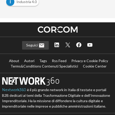
I
Industria 4.0
Seguici
About
Autori
Tags
Rss Feed
Privacy e Cookie Policy
Terms&Conditions Contenuti Specialistici
Cookie Center
Nextwork360
è il più grande network in Italia di testate e portali
B2B dedicati ai temi della Trasformazione Digitale e dell’Innovazione
Imprenditoriale. Ha la missione di diffondere la cultura digitale e
imprenditoriale nelle imprese e pubbliche amministrazioni italiane.