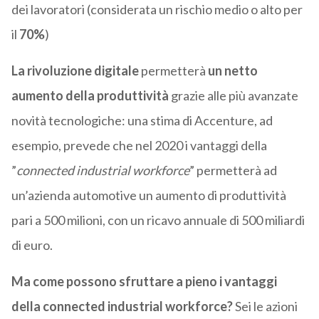
dei lavoratori (considerata un rischio medio o alto per
il
70%
)
La rivoluzione digitale
permetterà
un netto
aumento della produttività
grazie alle più avanzate
novità tecnologiche: una stima di Accenture, ad
esempio, prevede che nel 2020 i vantaggi della
”
connected industrial workforce
” permetterà ad
un’azienda automotive un aumento di produttività
pari a 500 milioni, con un ricavo annuale di 500 miliardi
di euro.
Ma come possono sfruttare a pieno i vantaggi
della connected industrial workforce?
Sei le azioni