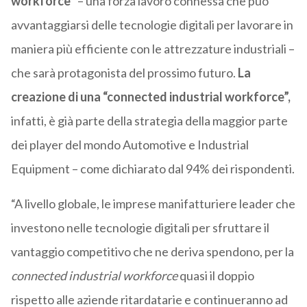
workforce
” – una forza lavoro connessa che può
avvantaggiarsi delle tecnologie digitali per lavorare in
maniera più efficiente con le attrezzature industriali –
che sarà protagonista del prossimo futuro.
La
creazione di una “connected industrial workforce”,
infatti, è già parte della strategia della maggior parte
dei player del mondo Automotive e Industrial
Equipment – come dichiarato dal 94% dei rispondenti.
“A livello globale, le imprese manifatturiere leader che
investono nelle tecnologie digitali per sfruttare il
vantaggio competitivo che ne deriva spendono, per la
connected industrial workforce
quasi il doppio
rispetto alle aziende ritardatarie e continueranno ad