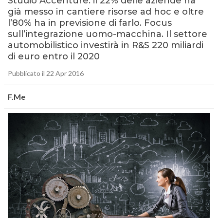
Studio Accenture: il 22% delle aziende ha
già messo in cantiere risorse ad hoc e oltre
l’80% ha in previsione di farlo. Focus
sull’integrazione uomo-macchina. Il settore
automobilistico investirà in R&S 220 miliardi
di euro entro il 2020
Pubblicato il 22 Apr 2016
F.Me