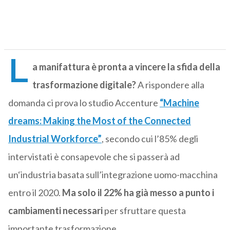
L
a manifattura è pronta a vincere la sfida della
trasformazione digitale?
A rispondere alla
domanda ci prova lo studio Accenture
“Machine
dreams: Making the Most of the Connected
Industrial Workforce”
,
secondo cui l’85% degli
intervistati è consapevole che si passerà ad
un‘industria basata sull’integrazione uomo-macchina
entro il 2020.
Ma solo il 22%
ha già messo a punto i
cambiamenti necessari
per sfruttare questa
importante trasformazione.