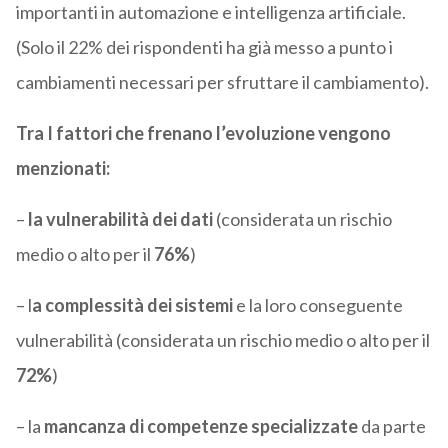
importanti in automazione e intelligenza artificiale.
(Solo il 22% dei rispondenti ha già messo a punto i
cambiamenti necessari per sfruttare il cambiamento).
Tra I fattori che frenano l’evoluzione vengono
menzionati:
–
la vulnerabilità dei dati
(considerata un rischio
medio o alto per il
76%
)
– l
a complessità dei sistemi
e la loro conseguente
vulnerabilità (considerata un rischio medio o alto per il
72%
)
– la
mancanza di competenze specializzate
da parte