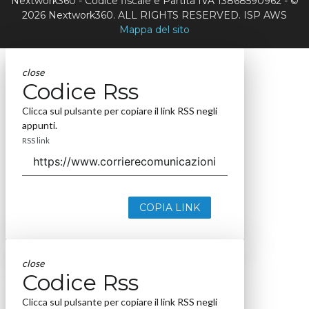
Nextwork360 - Codice fiscale e Partita IVA 13868590962 - ©
2026 Nextwork360. ALL RIGHTS RESERVED. ISP AWS
Mappa del sito
close
Codice Rss
Clicca sul pulsante per copiare il link RSS negli
appunti.
RSS link
COPIA LINK
close
Codice Rss
Clicca sul pulsante per copiare il link RSS negli