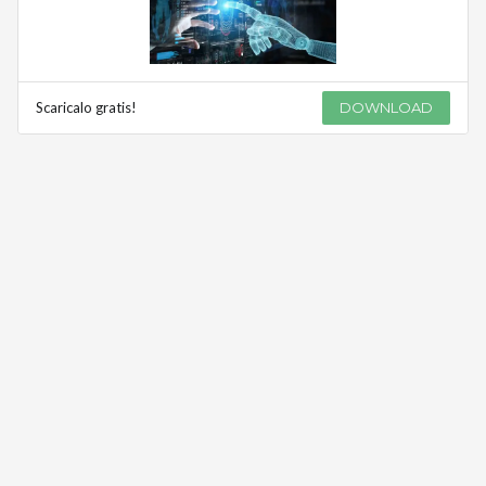
Scaricalo gratis!
DOWNLOAD