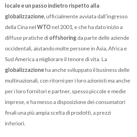
locale e un passo indietro rispetto alla
globalizzazione
, ufficialmente avviata dall’ingresso
della Cina nel
WTO
nel 2001, e che ha dato inizio a
diffuse pratiche di
offshoring
da parte delle aziende
occidentali, aiutando molte persone in Asia, Africa e
Sud America a migliorare il tenore di vita. La
globalizzazione
ha anche sviluppato il business delle
multinazionali, con ritorni per i loro azionisti ma anche
per i loro fornitori e partner, spesso piccole e medie
imprese, e ha messo a disposizione dei consumatori
finali una più ampia scelta di prodotti, a prezzi
inferiori.