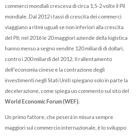
commerci mondiali cresceva di circa 1,5-2 volte il Pil
mondiale. Dal 2012 i tassi di crescita dei commerci
viaggiano a ritmi uguali se non inferiori alla crescita
del Pil; nel 2016 le 20 maggiori aziende della logistica
hanno messo a segno vendite 120 miliardi di dollari,
contro i 200 miliardi del 2012. Il rallentamento
dell’economia cinese e la contrazione degli
investimenti negli Stati Uniti spiegano solo in parte la
decelerazione, come spiega un commento sul sito del
World Economic Forum (WEF).
Un primo fattore, che peserà in misura sempre
maggiori sul commercio internazionale, è lo sviluppo