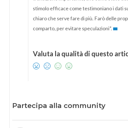
stimolo efficace come testimoniano i dati sull
chiaro che serve fare di più. Farò delle pro
comparto, per evitare speculazioni”.
Valuta la qualità di questo arti
Partecipa alla community