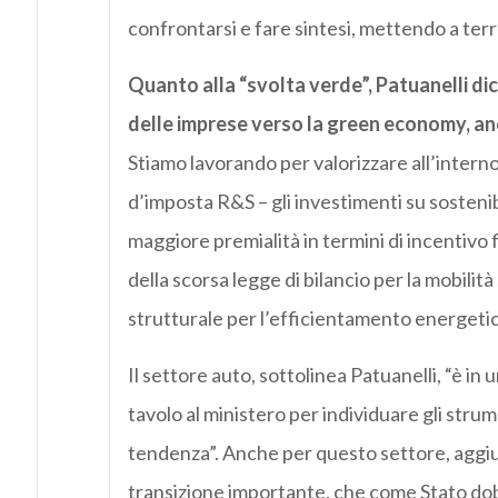
confrontarsi e fare sintesi, mettendo a terr
Quanto alla “svolta verde”, Patuanelli di
delle imprese verso la green economy, anc
Stiamo lavorando per valorizzare all’intern
d’imposta R&S – gli investimenti su sosteni
maggiore premialità in termini di incentivo
della scorsa legge di bilancio per la mobilit
strutturale per l’efficientamento energetico 
Il settore auto, sottolinea Patuanelli, “è in
tavolo al ministero per individuare gli strum
tendenza”. Anche per questo settore, aggiu
transizione importante, che come Stato d