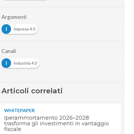
Argomenti
I
Impresa 4.0
Canali
I
Industria 4.0
Articoli correlati
WHITEPAPER
Iperammortamento 2026–2028:
trasforma gli investimenti in vantaggio
fiscale