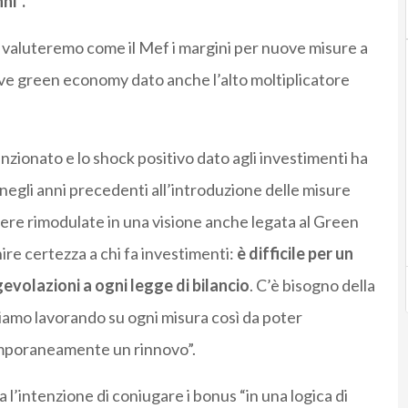
ni”.
valuteremo come il Mef i margini per nuove misure a
ave green economy dato anche l’alto moltiplicatore
funzionato e lo shock positivo dato agli investimenti ha
negli anni precedenti all’introduzione delle misure
sere rimodulate in una visione anche legata al Green
re certezza a chi fa investimenti:
è difficile per un
gevolazioni a ogni legge di bilancio
. C’è bisogno della
tiamo lavorando su ogni misura così da poter
temporaneamente un rinnovo”.
 l’intenzione di coniugare i bonus “in una logica di