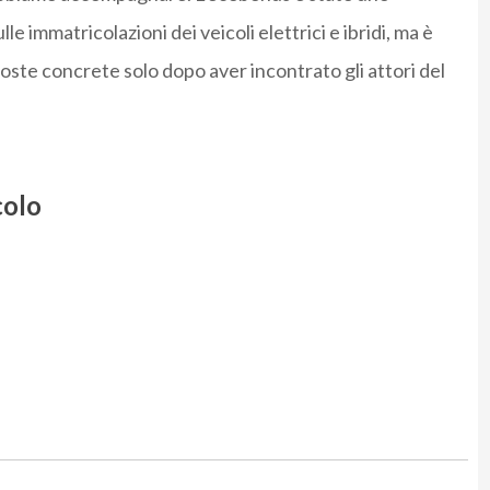
e immatricolazioni dei veicoli elettrici e ibridi, ma è
poste concrete solo dopo aver incontrato gli attori del
colo