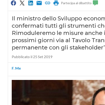
Partecipa al dibattito
Il ministro dello Sviluppo econom
confermati tutti gli strumenti c
Rimoduleremo le misure anche i
prossimi giorni via al Tavolo Tran
permanente con gli stakeholder
Pubblicato il 25 Set 2019
F. Me