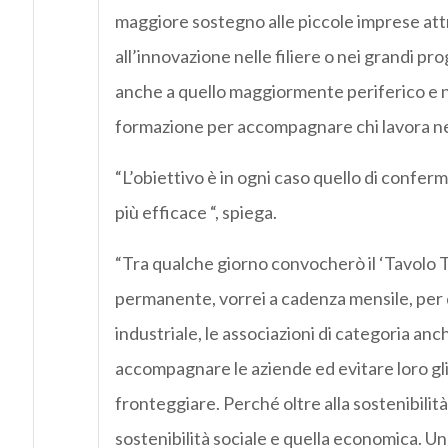
maggiore sostegno alle piccole imprese attr
all’innovazione nelle filiere o nei grandi pro
anche a quello maggiormente periferico e n
formazione per accompagnare chi lavora nel
“L’obiettivo è in ogni caso quello di confe
più efficace “, spiega.
“Tra qualche giorno convocherò il ‘Tavolo T
permanente, vorrei a cadenza mensile, per di
industriale, le associazioni di categoria anche
accompagnare le aziende ed evitare loro g
fronteggiare. Perché oltre alla sostenibilit
sostenibilità sociale e quella economica. Un