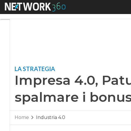
Menu
Impresa 4.0, Patuan
LA STRATEGIA
Impresa 4.0, Patu
spalmare i bonus
Home
Industria 4.0