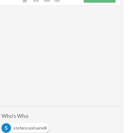
Who's Who
S
stefano patuanelli