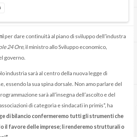
i
ni
per dare continuità al piano di sviluppo dell’industra
ole 24 Ore
, il ministro allo Sviluppo economico,
el governo.
lo industria sarà al centro della nuova legge di
se, essendo la sua spina dorsale. Non amo parlare del
programmazione sarà all’insegna dell’ascolto e del
ssociazioni di categoria e sindacati in primis”, ha
gge di bilancio confermeremo tutti gli strumenti che
 il favore delle imprese; li renderemo strutturali o