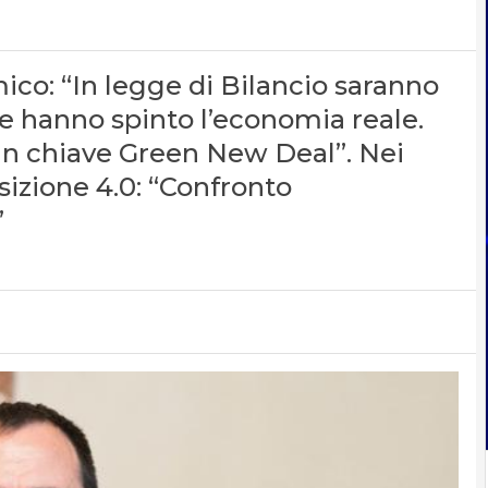
ico: “In legge di Bilancio saranno
he hanno spinto l’economia reale.
n chiave Green New Deal”. Nei
sizione 4.0: “Confronto
”