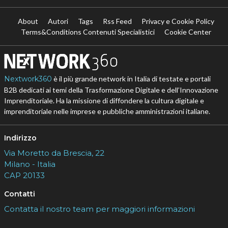
About
Autori
Tags
Rss Feed
Privacy e Cookie Policy
Terms&Conditions Contenuti Specialistici
Cookie Center
Nextwork360
è il più grande network in Italia di testate e portali
B2B dedicati ai temi della Trasformazione Digitale e dell’Innovazione
Imprenditoriale. Ha la missione di diffondere la cultura digitale e
imprenditoriale nelle imprese e pubbliche amministrazioni italiane.
Indirizzo
Via Moretto da Brescia, 22
Milano - Italia
CAP 20133
Contatti
Contatta il nostro team per maggiori informazioni