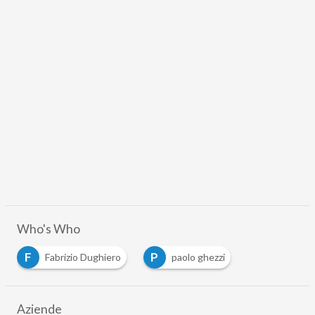
Who's Who
F
P
Fabrizio Dughiero
paolo ghezzi
Aziende