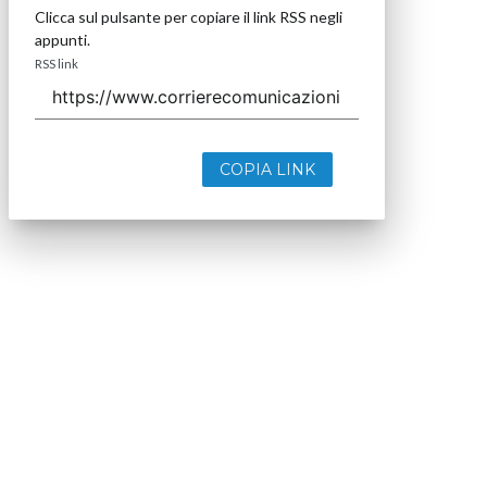
Clicca sul pulsante per copiare il link RSS negli
appunti.
RSS link
COPIA LINK