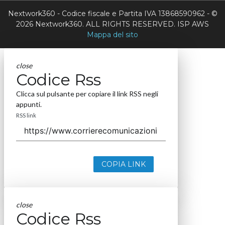
Nextwork360 - Codice fiscale e Partita IVA 13868590962 - ©
2026 Nextwork360. ALL RIGHTS RESERVED. ISP AWS
Mappa del sito
close
Codice Rss
Clicca sul pulsante per copiare il link RSS negli
appunti.
RSS link
COPIA LINK
close
Codice Rss