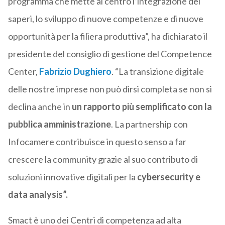
programma che mette al centro l’integrazione dei
saperi, lo sviluppo di nuove competenze e di nuove
opportunità per la filiera produttiva”,
ha dichiarato il
presidente del consiglio di gestione del Competence
Center,
Fabrizio Dughiero
. “La transizione digitale
delle nostre imprese non può dirsi completa se non si
declina anche in
un rapporto più semplificato con la
pubblica amministrazione
. La partnership con
Infocamere contribuisce in questo senso a far
crescere la community grazie al suo contributo di
soluzioni innovative digitali per la
cybersecurity e
data analysis”.
Smact è uno dei Centri di competenza ad alta