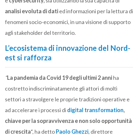
e
cybersecurity,
sia utilizzando la sua capacità di
analisi evoluta di dati
ed informazioni per la lettura di
fenomeni socio-economici, in una visione di supporto
agli stakeholder del territorio.
L’ecosistema di innovazione del Nord-
est si rafforza
“
La pandemia da Covid 19 degli ultimi 2 anni
ha
costretto indiscriminatamente gli attori di molti
settori a stravolgere le proprie tradizioni operative e
ad accelerare i processi di
digital transformation
,
chiave per la sopravvivenza e non solo opportunità
di crescita
“, ha detto
Paolo Ghezzi
, direttore