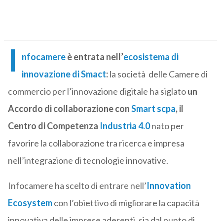
I
nfocamere
è entrata nell’
ecosistema di
innovazione di Smact
:
la società delle Camere di
commercio per l’innovazione digitale ha siglato
un
Accordo di collaborazione con
Smart scpa
, il
Centro di Competenza
Industria 4.0
nato per
favorire la collaborazione tra ricerca e impresa
nell’integrazione di tecnologie innovative.
Infocamere ha scelto di entrare nell’
Innovation
Ecosystem
con l’obiettivo di migliorare la capacità
innovativa delle imprese aderenti, sia dal punto di