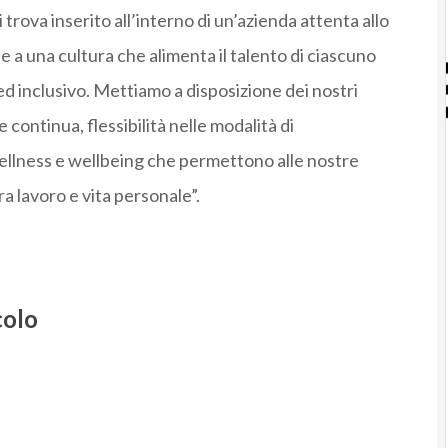
 trova inserito all’interno di un’azienda attenta allo
e a una cultura che alimenta il talento di ciascuno
d inclusivo. Mettiamo a disposizione dei nostri
continua, flessibilità nelle modalità di
ellness e wellbeing che permettono alle nostre
ra lavoro e vita personale”.
colo