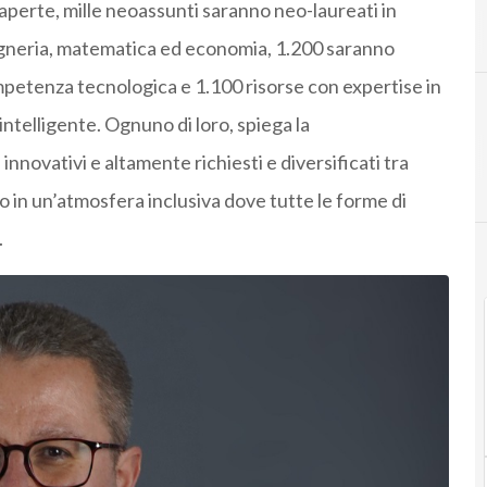
 aperte, mille neoassunti saranno neo-laureati in
C
C
gegneria, matematica ed economia, 1.200 saranno
mpetenza tecnologica e 1.100 risorse con expertise in
intelligente. Ognuno di loro, spiega la
 innovativi e altamente richiesti e diversificati tra
o in un’atmosfera inclusiva dove tutte le forme di
.