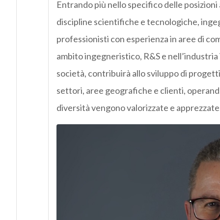
Entrando più nello specifico delle posizioni
discipline scientifiche e tecnologiche, in
professionisti con esperienza in aree di co
ambito ingegneristico, R&S e nell’industria 
società, contribuirà allo sviluppo di progetti
settori, aree geografiche e clienti, operand
diversità vengono valorizzate e apprezzate