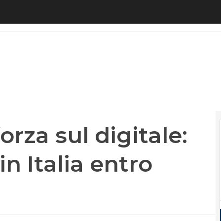
a sul digitale: 3.300 assunzioni in Italia entro l’a
orza sul digitale:
n Italia entro