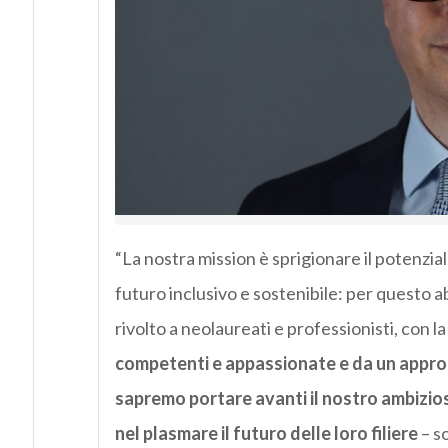
“La nostra mission è sprigionare il potenzi
futuro inclusivo e sostenibile: per questo 
rivolto a neolaureati e professionisti, con 
competenti e appassionate e da un approc
sapremo portare avanti il nostro ambizios
nel plasmare il futuro delle loro filiere
– s