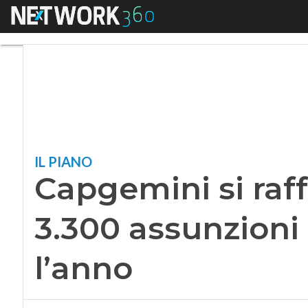
Menu
Capgemini si rafforz
IL PIANO
Capgemini si raff
3.300 assunzioni i
l’anno