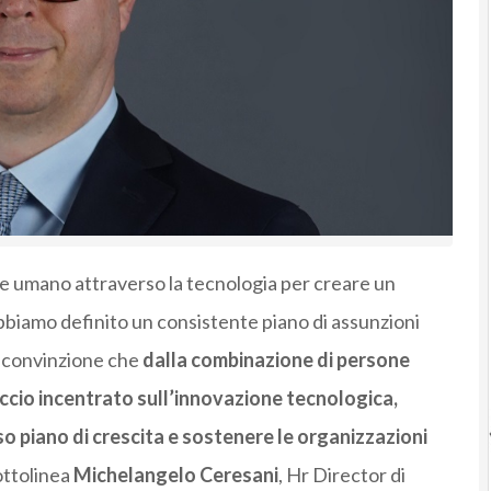
ale umano attraverso la tecnologia per creare un
abbiamo definito un consistente piano di assunzioni
la convinzione che
dalla combinazione di persone
cio incentrato sull’innovazione tecnologica,
o piano di crescita e sostenere le organizzazioni
ottolinea
Michelangelo Ceresani
, Hr Director di