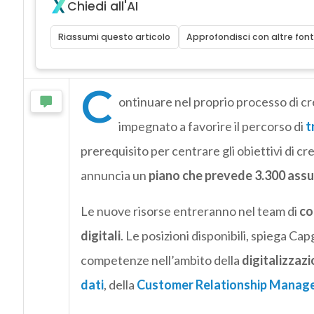
Chiedi all'AI
Riassumi questo articolo
Approfondisci con altre font
C
ontinuare nel proprio processo di cre
impegnato a favorire il percorso di
t
prerequisito per centrare gli obiettivi di cr
annuncia un
piano che prevede 3.300 assunz
Le nuove risorse entreranno nel team di
co
digitali
. Le posizioni disponibili, spiega Cap
competenze nell’ambito della
digitalizzazi
dati
, della
Customer Relationship Manag