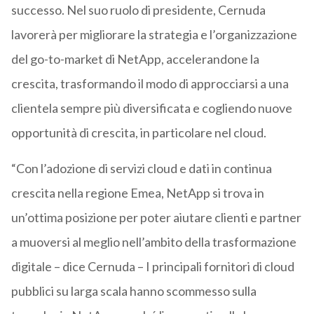
successo. Nel suo ruolo di presidente, Cernuda
lavorerà per migliorare la strategia e l’organizzazione
del go-to-market di NetApp, accelerandone la
crescita, trasformando il modo di approcciarsi a una
clientela sempre più diversificata e cogliendo nuove
opportunità di crescita, in particolare nel cloud.
“Con l’adozione di servizi cloud e dati in continua
crescita nella regione Emea, NetApp si trova in
un’ottima posizione per poter aiutare clienti e partner
a muoversi al meglio nell’ambito della trasformazione
digitale – dice Cernuda – I principali fornitori di cloud
pubblici su larga scala hanno scommesso sulla