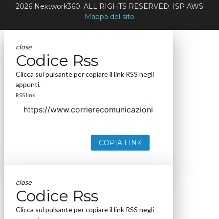
2026 Nextwork360. ALL RIGHTS RESERVED. ISP AWS
Mappa del sito
close
Codice Rss
Clicca sul pulsante per copiare il link RSS negli
appunti.
RSS link
COPIA LINK
close
Codice Rss
Clicca sul pulsante per copiare il link RSS negli