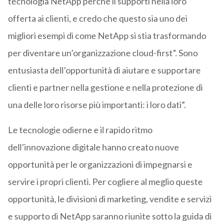
tecnologia NetApp perché li supporti nella loro
offerta ai clienti, e credo che questo sia uno dei
migliori esempi di come NetApp si stia trasformando
per diventare un’organizzazione cloud-first”. Sono
entusiasta dell’opportunità di aiutare e supportare
clienti e partner nella gestione e nella protezione di
una delle loro risorse più importanti: i loro dati”.
Le tecnologie odierne e il rapido ritmo
dell’innovazione digitale hanno creato nuove
opportunità per le organizzazioni di impegnarsi e
servire i propri clienti. Per cogliere al meglio queste
opportunità, le divisioni di marketing, vendite e servizi
e supporto di NetApp saranno riunite sotto la guida di