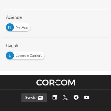
Aziende
N
NetApp
Canali
L
Lavoro e Carriere
Seguici