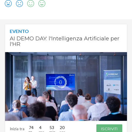
EVENTO
AI DEMO DAY: l'Intelligenza Artificiale per
l'HR
74
4
53
19
Inizia tra
ISCRIVITI