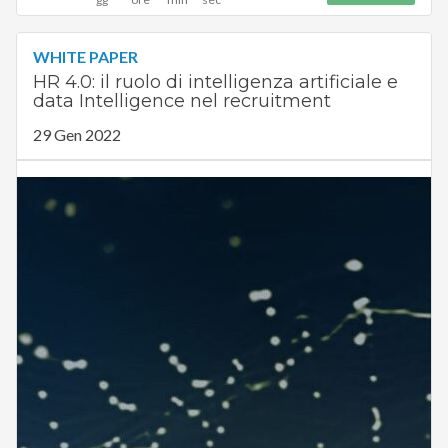
WHITE PAPER
HR 4.0: il ruolo di intelligenza artificiale e
data Intelligence nel recruitment
29 Gen 2022