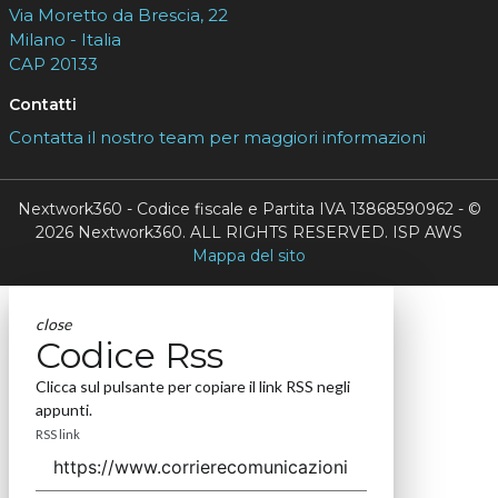
Via Moretto da Brescia, 22
Milano - Italia
CAP 20133
Contatti
Contatta il nostro team per maggiori informazioni
Nextwork360 - Codice fiscale e Partita IVA 13868590962 - ©
2026 Nextwork360. ALL RIGHTS RESERVED. ISP AWS
Mappa del sito
close
Codice Rss
Clicca sul pulsante per copiare il link RSS negli
appunti.
RSS link