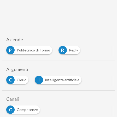
Aziende
P
R
Politecnico di Torino
Reply
Argomenti
C
I
Cloud
intelligenza artificiale
Canali
C
Competenze