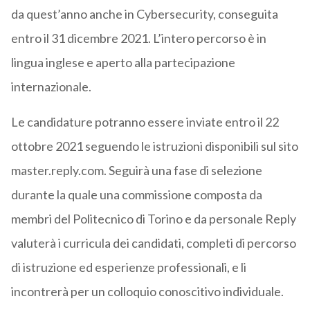
da quest’anno anche in Cybersecurity, conseguita
entro il 31 dicembre 2021. L’intero percorso è in
lingua inglese e aperto alla partecipazione
internazionale.
Le candidature potranno essere inviate entro il 22
ottobre 2021 seguendo le istruzioni disponibili sul sito
master.reply.com. Seguirà una fase di selezione
durante la quale una commissione composta da
membri del Politecnico di Torino e da personale Reply
valuterà i curricula dei candidati, completi di percorso
di istruzione ed esperienze professionali, e li
incontrerà per un colloquio conoscitivo individuale.