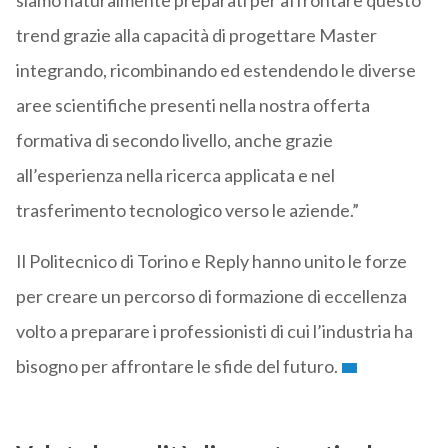
siamo naturalmente preparati per affrontare questo
trend grazie alla capacità di progettare Master
integrando, ricombinando ed estendendo le diverse
aree scientifiche presenti nella nostra offerta
formativa di secondo livello, anche grazie
all’esperienza nella ricerca applicata e nel
trasferimento tecnologico verso le aziende.”
Il Politecnico di Torino e Reply hanno unito le forze
per creare un percorso di formazione di eccellenza
volto a preparare i professionisti di cui l’industria ha
bisogno per affrontare le sfide del futuro.