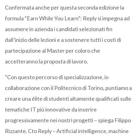
Confermata anche per questa seconda edizione la
formula “Earn While You Learn”: Reply si impegna ad
assumere in azienda i candidati selezionati fin
dall’inizio delle lezioni e a sostenere tutti i costi di
partecipazione al Master per coloro che
accetteranno la proposta di lavoro.
“Con questo percorso di specializzazione, in
collaborazione con il Politecnico di Torino, puntiamo a
creare una élite di studenti altamente qualificati sulle
tematiche IT più innovative da inserire
progressivamente nei nostri progetti – spiega Filippo
Rizzante, Cto Reply – Artificial intelligence, machine