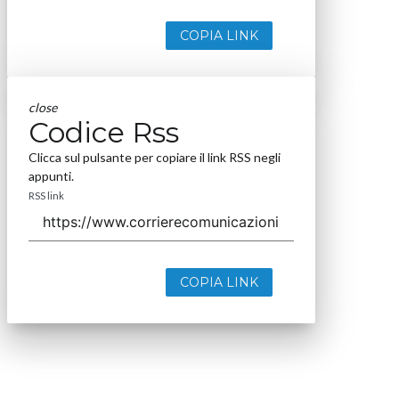
COPIA LINK
close
Codice Rss
Clicca sul pulsante per copiare il link RSS negli
appunti.
RSS link
COPIA LINK