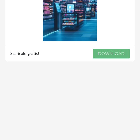
Scaricalo gratis!
DOWNLOAD