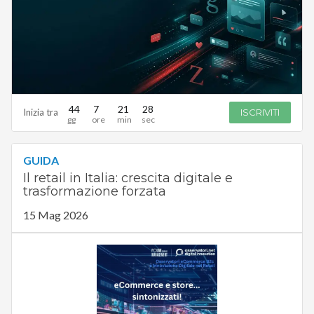
44
7
21
27
Inizia tra
ISCRIVITI
GUIDA
Il retail in Italia: crescita digitale e
trasformazione forzata
15 Mag 2026