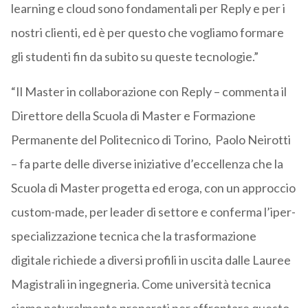
learning e cloud sono fondamentali per Reply e per i
nostri clienti, ed è per questo che vogliamo formare
gli studenti fin da subito su queste tecnologie.”
“Il Master in collaborazione con Reply – commenta il
Direttore della Scuola di Master e Formazione
Permanente del Politecnico di Torino, Paolo Neirotti
– fa parte delle diverse iniziative d’eccellenza che la
Scuola di Master progetta ed eroga, con un approccio
custom-made, per leader di settore e conferma l’iper-
specializzazione tecnica che la trasformazione
digitale richiede a diversi profili in uscita dalle Lauree
Magistrali in ingegneria. Come università tecnica