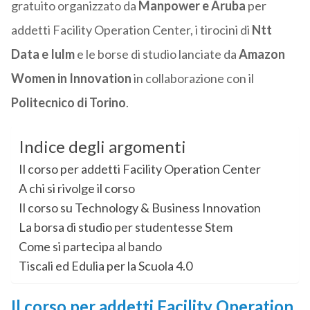
gratuito organizzato da
Manpower e Aruba
per
addetti Facility Operation Center, i tirocini di
Ntt
Data e Iulm
e le borse di studio lanciate da
Amazon
Women in Innovation
in collaborazione con il
Politecnico di Torino
.
Indice degli argomenti
Il corso per addetti Facility Operation Center
A chi si rivolge il corso
Il corso su Technology & Business Innovation
La borsa di studio per studentesse Stem
Come si partecipa al bando
Tiscali ed Edulia per la Scuola 4.0
Il corso per addetti Facility Operation