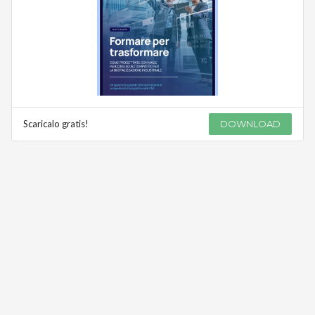
Scaricalo gratis!
DOWNLOAD