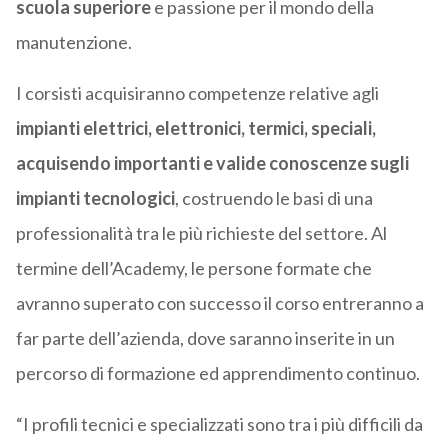
scuola superiore
e passione per il mondo della
manutenzione.
I corsisti acquisiranno competenze relative agli
impianti elettrici, elettronici, termici, speciali,
acquisendo importanti e valide conoscenze sugli
impianti tecnologici
, costruendo le basi di una
professionalità tra le più richieste del settore. Al
termine dell’Academy, le persone formate che
avranno superato con successo il corso entreranno a
far parte dell’azienda, dove saranno inserite in un
percorso di formazione ed apprendimento continuo.
“I profili tecnici e specializzati sono tra i più difficili da