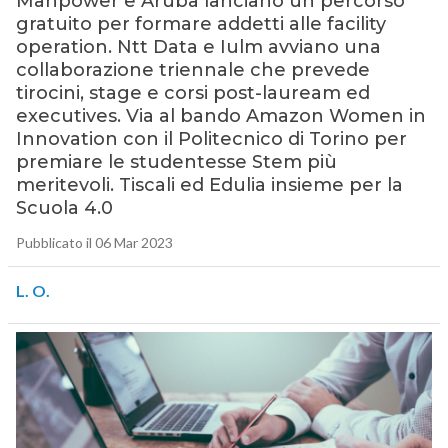
Manpower e Aruba lanciano un percorso
gratuito per formare addetti alle facility
operation. Ntt Data e Iulm avviano una
collaborazione triennale che prevede
tirocini, stage e corsi post-lauream ed
executives. Via al bando Amazon Women in
Innovation con il Politecnico di Torino per
premiare le studentesse Stem più
meritevoli. Tiscali ed Edulia insieme per la
Scuola 4.0
Pubblicato il 06 Mar 2023
L. O.