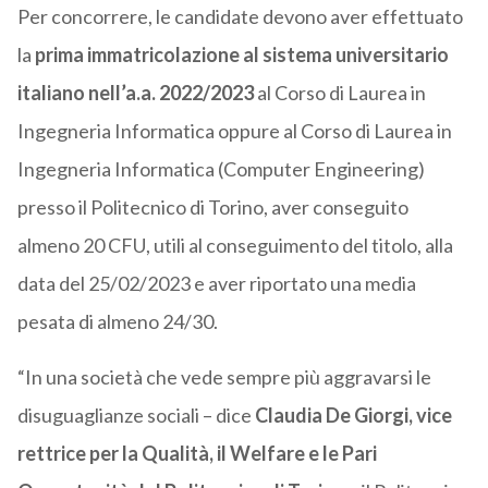
Per concorrere, le candidate devono aver effettuato
la
prima immatricolazione al sistema universitario
italiano nell’a.a. 2022/2023
al Corso di Laurea in
Ingegneria Informatica oppure al Corso di Laurea in
Ingegneria Informatica (Computer Engineering)
presso il Politecnico di Torino, aver conseguito
almeno 20 CFU, utili al conseguimento del titolo, alla
data del 25/02/2023 e aver riportato una media
pesata di almeno 24/30.
“In una società che vede sempre più aggravarsi le
disuguaglianze sociali – dice
Claudia De Giorgi, vice
rettrice per la Qualità, il Welfare e le Pari