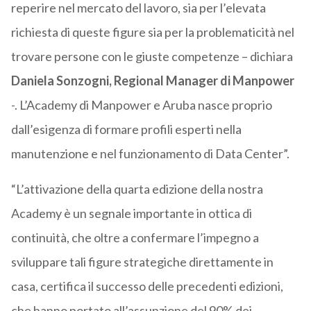
reperire nel mercato del lavoro, sia per l’elevata
richiesta di queste figure sia per la problematicità nel
trovare persone con le giuste competenze – dichiara
Daniela Sonzogni, Regional Manager di Manpower
-. L’Academy di Manpower e Aruba nasce proprio
dall’esigenza di formare profili esperti nella
manutenzione e nel funzionamento di Data Center”.
“L’attivazione della quarta edizione della nostra
Academy è un segnale importante in ottica di
continuità, che oltre a confermare l’impegno a
sviluppare tali figure strategiche direttamente in
casa, certifica il successo delle precedenti edizioni,
che hanno portato all’assunzione del 90% dei