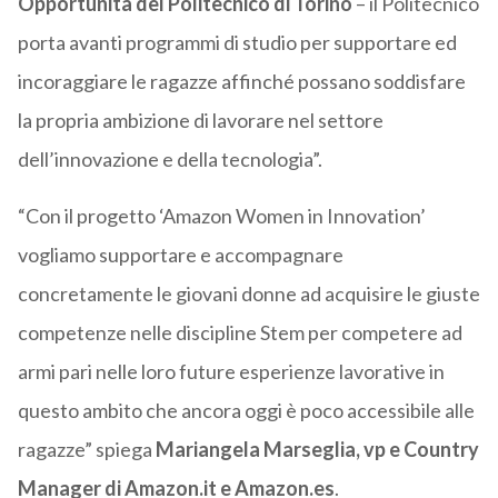
Opportunità del Politecnico di Torino
– il Politecnico
porta avanti programmi di studio per supportare ed
incoraggiare le ragazze affinché possano soddisfare
la propria ambizione di lavorare nel settore
dell’innovazione e della tecnologia”.
“Con il progetto ‘Amazon Women in Innovation’
vogliamo supportare e accompagnare
concretamente le giovani donne ad acquisire le giuste
competenze nelle discipline Stem per competere ad
armi pari nelle loro future esperienze lavorative in
questo ambito che ancora oggi è poco accessibile alle
ragazze” spiega
Mariangela Marseglia, vp e Country
Manager di Amazon.it e Amazon.es
.