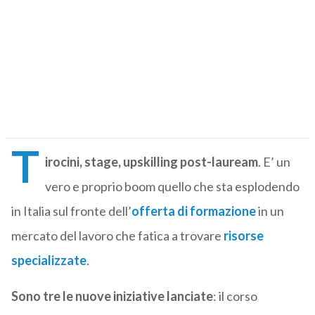
T
irocini, stage, upskilling post-lauream
. E’ un
vero e proprio boom quello che sta esplodendo
in Italia sul fronte dell’
offerta di formazione
in un
mercato del lavoro che fatica a trovare
risorse
specializzate
.
Sono tre le nuove iniziative lanciate
: il corso