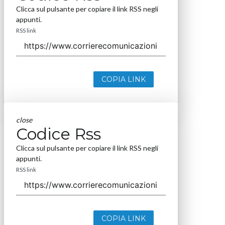
Clicca sul pulsante per copiare il link RSS negli
appunti.
RSS link
COPIA LINK
close
Codice Rss
Clicca sul pulsante per copiare il link RSS negli
appunti.
RSS link
COPIA LINK