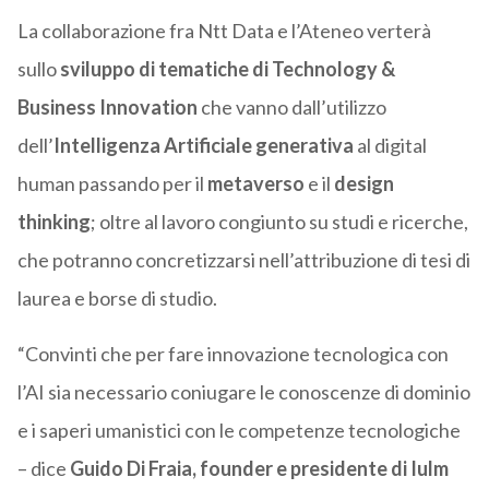
La collaborazione fra Ntt Data e l’Ateneo verterà
sullo
sviluppo di tematiche di
Technology &
Business Innovation
che vanno dall’utilizzo
dell’
Intelligenza Artificiale generativa
al digital
human passando per il
metaverso
e il
design
thinking
; oltre al lavoro congiunto su studi e ricerche,
che potranno concretizzarsi nell’attribuzione di tesi di
laurea e borse di studio.
“Convinti che per fare innovazione tecnologica con
l’AI sia necessario coniugare le conoscenze di dominio
e i saperi umanistici con le competenze tecnologiche
– dice
Guido Di Fraia, founder e presidente di Iulm