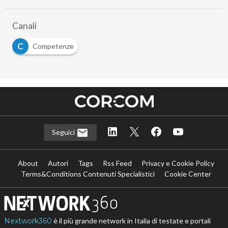
Canali
C
Competenze
Seguici
About
Autori
Tags
Rss Feed
Privacy e Cookie Policy
Terms&Conditions Contenuti Specialistici
Cookie Center
Nextwork360
è il più grande network in Italia di testate e portali