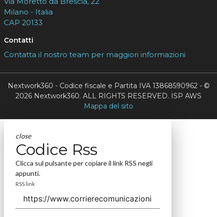
Via Moretto da Brescia, 22
Milano - Italia
CAP 20133
Contatti
Contatta il nostro team per maggiori informazioni
Nextwork360 - Codice fiscale e Partita IVA 13868590962 - ©
2026 Nextwork360. ALL RIGHTS RESERVED. ISP AWS
Mappa del sito
close
Codice Rss
Clicca sul pulsante per copiare il link RSS negli
appunti.
RSS link