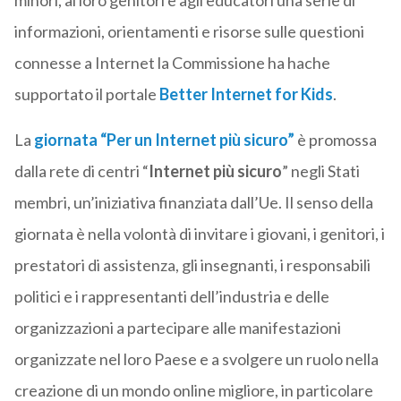
minori, ai loro genitori e agli educatori una serie di
informazioni, orientamenti e risorse sulle questioni
connesse a Internet la Commissione ha hache
supportato il portale
Better Internet for Kids
.
La
giornata “Per un Internet più sicuro”
è promossa
dalla rete di centri “
Internet più sicuro
” negli Stati
membri, un’iniziativa finanziata dall’Ue. Il senso della
giornata è nella volontà di invitare i giovani, i genitori, i
prestatori di assistenza, gli insegnanti, i responsabili
politici e i rappresentanti dell’industria e delle
organizzazioni a partecipare alle manifestazioni
organizzate nel loro Paese e a svolgere un ruolo nella
creazione di un mondo online migliore, in particolare