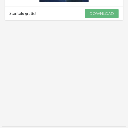
Scaricalo gratis!
DOWNLOAD