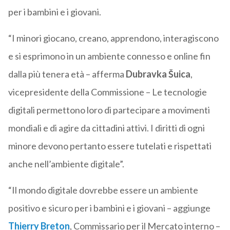
per i bambini e i giovani.
“I minori giocano, creano, apprendono, interagiscono
e si esprimono in un ambiente connesso e online fin
dalla più tenera età – afferma
Dubravka Šuica
,
vicepresidente della Commissione – Le tecnologie
digitali permettono loro di partecipare a movimenti
mondiali e di agire da cittadini attivi. I diritti di ogni
minore devono pertanto essere tutelati e rispettati
anche nell’ambiente digitale”.
“Il mondo digitale dovrebbe essere un ambiente
positivo e sicuro per i bambini e i giovani – aggiunge
Thierry Breton
, Commissario per il Mercato interno –