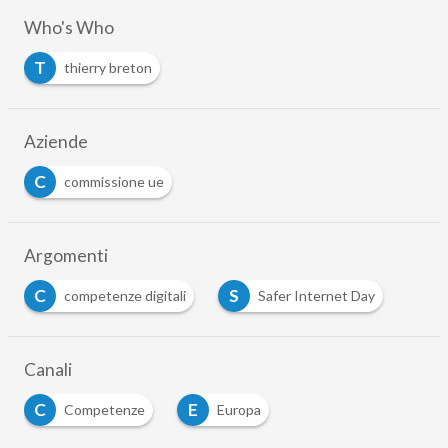
Who's Who
T
thierry breton
Aziende
C
commissione ue
Argomenti
C
S
competenze digitali
Safer Internet Day
Canali
C
E
Competenze
Europa