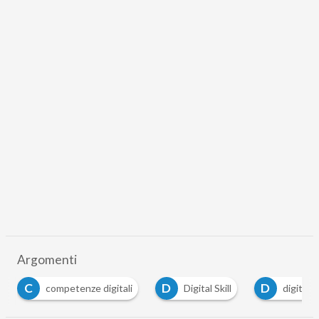
Argomenti
D
D
competenze digitali
Digital Skill
digital360