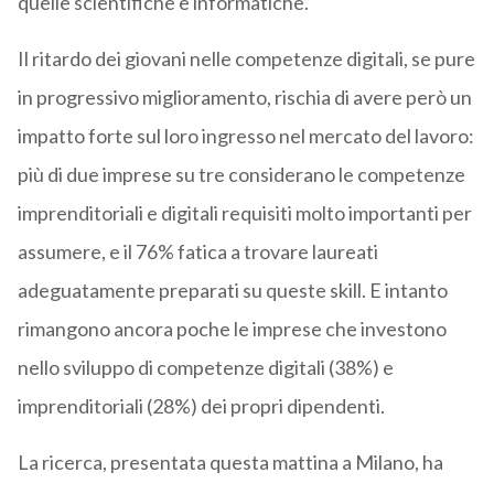
quelle scientifiche e informatiche.
Il ritardo dei giovani nelle competenze digitali, se pure
in progressivo miglioramento, rischia di avere però un
impatto forte sul loro ingresso nel mercato del lavoro:
più di due imprese su tre considerano le competenze
imprenditoriali e digitali requisiti molto importanti per
assumere, e il 76% fatica a trovare laureati
adeguatamente preparati su queste skill. E intanto
rimangono ancora poche le imprese che investono
nello sviluppo di competenze digitali (38%) e
imprenditoriali (28%) dei propri dipendenti.
La ricerca, presentata questa mattina a Milano, ha