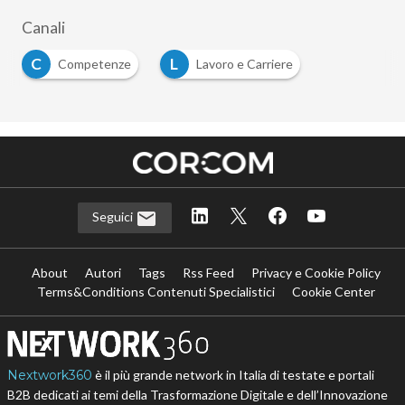
Canali
C
L
Competenze
Lavoro e Carriere
Seguici
About
Autori
Tags
Rss Feed
Privacy e Cookie Policy
Terms&Conditions Contenuti Specialistici
Cookie Center
Nextwork360
è il più grande network in Italia di testate e portali
B2B dedicati ai temi della Trasformazione Digitale e dell’Innovazione