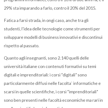
29% sta imparando a farlo, contro il 20% del 2015.
Fatica a farsi strada, in ongi caso, anche tra gli
studenti, l’idea delle tecnologie come strumenti per
sviluppare modelli di business innovativi e discontinui
rispetto al passato.
Quanto agli insegnanti, sono 2.140 quelli delle
università italiane con contenuti formativi su temi
digitali e imprenditoriali: i corsi “digitali” sono
particolarmente diffusi nelle facolta` informatiche e
scarsi in quelle scientifiche, i corsi “imprenditoriali”
sono ben presenti nelle facoltà economiche ma rari in