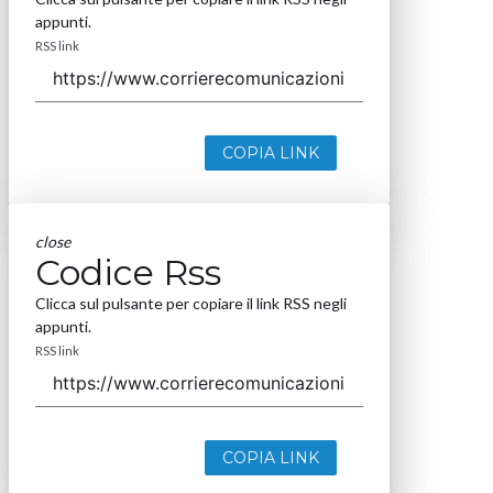
appunti.
RSS link
COPIA LINK
close
Codice Rss
Clicca sul pulsante per copiare il link RSS negli
appunti.
RSS link
COPIA LINK