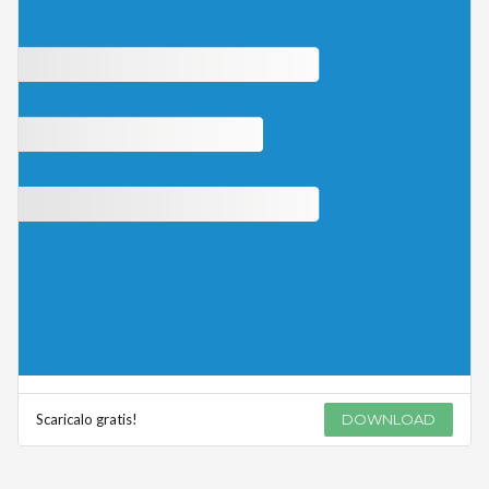
Scaricalo gratis!
DOWNLOAD