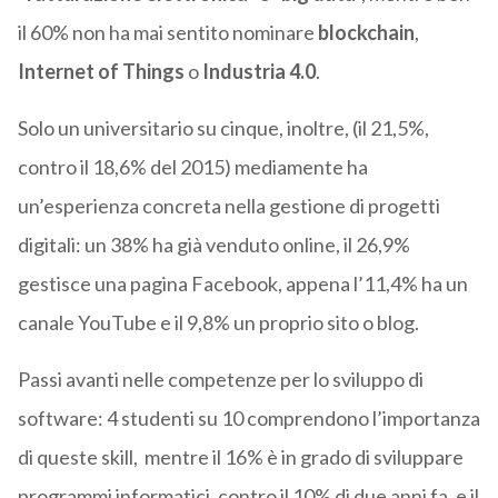
il 60% non ha mai sentito nominare
blockchain
,
Internet of Things
o
Industria 4.0
.
Solo un universitario su cinque, inoltre, (il 21,5%,
contro il 18,6% del 2015) mediamente ha
un’esperienza concreta nella gestione di progetti
digitali: un 38% ha già venduto online, il 26,9%
gestisce una pagina Facebook, appena l’11,4% ha un
canale YouTube e il 9,8% un proprio sito o blog.
Passi avanti nelle competenze per lo sviluppo di
software: 4 studenti su 10 comprendono l’importanza
di queste skill, mentre il 16% è in grado di sviluppare
programmi informatici, contro il 10% di due anni fa, e il