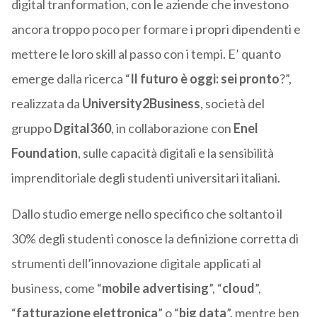
digital tranformation, con le aziende che investono
ancora troppo poco per formare i propri dipendenti e
mettere le loro skill al passo con i tempi. E’ quanto
emerge dalla ricerca “
Il futuro è oggi: sei pronto
?”,
realizzata da
University2Business
, società del
gruppo
Dgital360
, in collaborazione con
Enel
Foundation
, sulle capacità digitali e la sensibilità
imprenditoriale degli studenti universitari italiani.
Dallo studio emerge nello specifico che soltanto il
30% degli studenti conosce la definizione corretta di
strumenti dell’innovazione digitale applicati al
business, come “
mobile advertising
”, “
cloud
”,
“
fatturazione elettronica
” o “
big data
”, mentre ben