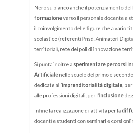
Nero su bianco anche il potenziamento del
formazione
verso il personale docente e st
il coinvolgimento delle figure che a vario ti
scolastico (referenti Pnsd, Animatori Digita
territoriali, rete dei poli di innovazione terr
Si punta inoltre a
sperimentare percorsi inn
Artificiale
nelle scuole del primo e secondo c
dedicate all’
imprenditorialità digitale
, per 
alle professioni digitali, per l’
inclusione
degl
Infine la realizzazione di attività per la
diff
docenti e studenti con seminari e corsi onli