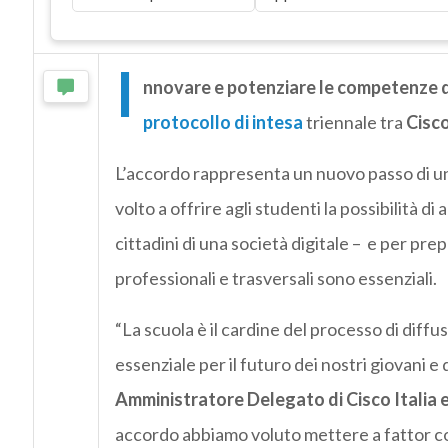
I
nnovare e potenziare le competenze di
protocollo di intesa
triennale tra
Cisco
L’accordo rappresenta un nuovo passo di un
volto a offrire agli studenti la possibilità 
cittadini di una società digitale – e per pr
professionali e trasversali sono essenziali.
“La scuola è il cardine del processo di diff
essenziale per il futuro dei nostri giovani e
Amministratore Delegato di Cisco Italia e
accordo abbiamo voluto mettere a fattor com