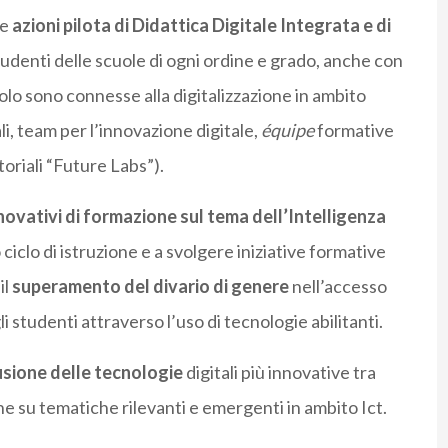
le
azioni pilota di Didattica Digitale Integrata e di
udenti delle scuole di ogni ordine e grado, anche con
tolo sono connesse alla digitalizzazione in ambito
li, team per l’innovazione digitale,
équipe
formative
itoriali “Future Labs”).
ovativi di formazione sul tema dell’Intelligenza
iclo di istruzione e a svolgere iniziative formative
il
superamento del divario di genere
nell’accesso
i studenti attraverso l’uso di tecnologie abilitanti.
usione delle tecnologie
digitali più innovative tra
ne su tematiche rilevanti e emergenti in ambito Ict.