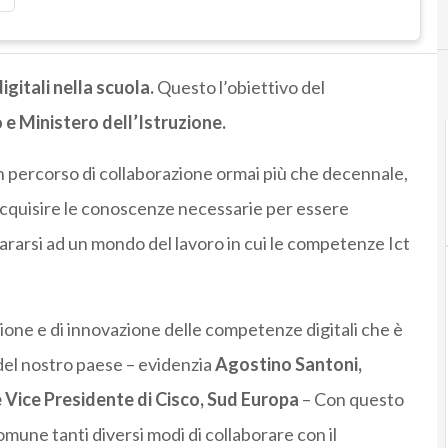
gitali nella scuola.
Questo l’obiettivo del
 e Ministero dell’Istruzione.
 percorso di collaborazione ormai più che decennale,
di acquisire le conoscenze necessarie per essere
epararsi ad un mondo del lavoro in cui le competenze Ict
usione e di innovazione delle competenze digitali che è
 del nostro paese – evidenzia
Agostino Santoni,
 Vice Presidente di Cisco, Sud Europa
– Con questo
une tanti diversi modi di collaborare con il