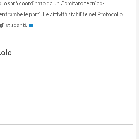
collo sarà coordinato da un Comitato tecnico-
ntrambe le parti. Le attività stabilite nel Protocollo
li studenti.
colo