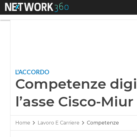
Menu
Competenze digitali
L'ACCORDO
Competenze digita
l’asse Cisco-Miur
Home
Lavoro E Carriere
Competenze