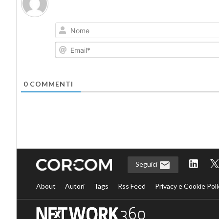
0
COMMENTI
Seguici
About
Autori
Tags
Rss Feed
Privacy e Cookie Poli