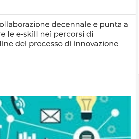
a collaborazione decennale e punta a
 le e-skill nei percorsi di
dine del processo di innovazione