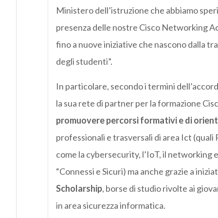
Ministero dell’istruzione che abbiamo sperim
presenza delle nostre Cisco Networking Acad
fino a nuove iniziative che nascono dalla t
degli studenti”.
In particolare, secondo i termini dell’accor
la sua rete di partner per la formazione Ci
promuovere percorsi formativi e di orie
professionali e trasversali di area Ict (quali
come la cybersecurity, l’IoT, il networking 
“Connessi e Sicuri) ma anche grazie a iniziat
Scholarship
, borse di studio rivolte ai gio
in area sicurezza informatica.