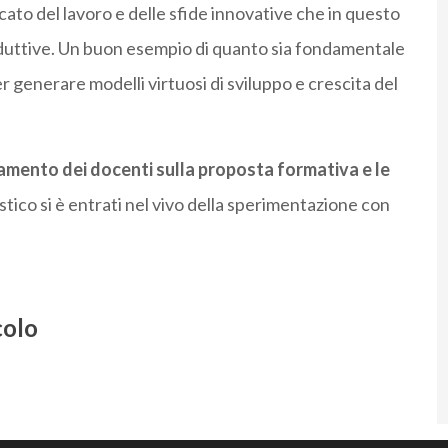
ato del lavoro e delle sfide innovative che in questo
uttive. Un buon esempio di quanto sia fondamentale
er generare modelli virtuosi di sviluppo e crescita del
amento dei docenti sulla proposta formativa e le
tico si è entrati nel vivo della sperimentazione con
colo