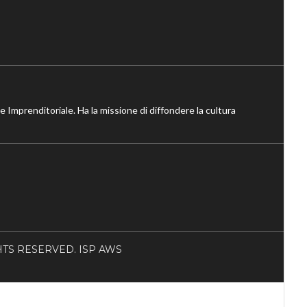
ne Imprenditoriale. Ha la missione di diffondere la cultura
RIGHTS RESERVED. ISP AWS