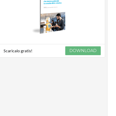
Scaricalo gratis!
DOWNLOAD