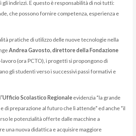
 gli indirizzi. E questo è responsabilità di noi tutti:
iende, che possono fornire competenza, esperienza e
ità pratiche di utilizzo delle nuove tecnologie nella
unge
Andrea Gavosto, direttore della Fondazione
a-lavoro (ora PCTO), i progetti si propongono di
o gli studenti verso i successivi passi formativi e
l’Ufficio Scolastico Regionale
evidenzia “la grande
 e di preparazione al futuro che li attende” ed anche “il
erso le potenzialità offerte dalle macchine a
are una nuova didattica e acquisire maggiore