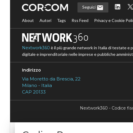
Seguici
About
Autori
Tags
Rss Feed
Privacy e Cookie Poli
Nextwork360
è il più grande network in Italia di testate e 
digitale e imprenditoriale nelle imprese e pubbliche amministr
Indirizzo
Via Moretto da Brescia, 22
Milano - Italia
CAP 20133
Nextwork360 - Codice fi