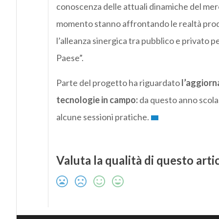
conoscenza delle attuali dinamiche del merc
momento stanno affrontando le realtà prod
l’alleanza sinergica tra pubblico e privato p
Paese”.
Parte del progetto ha riguardato
l’aggiorn
tecnologie in campo:
da questo anno scolas
alcune sessioni pratiche.
Valuta la qualità di questo arti