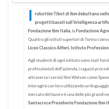
I
robottini TJbot di Ibm debuttano nelle
progetti basati sull’intelligenza artifi
Fondazione Ibm Italia
, la
Fondazione Agne
Quattro gli istituti superiori di Torino coin
Liceo Classico Alfieri, Istituto Professi
Agli studenti di ogni istituto sono stati forni
professionisti dell’azienda, i ragazzi pro
attraverso i servizi Ibm Watson come Speec
interagirà con loro utilizzando un linguaggio
mercato del lavoro è una delle più grandi n
Santacroce Presidente Fondazione Ibm It