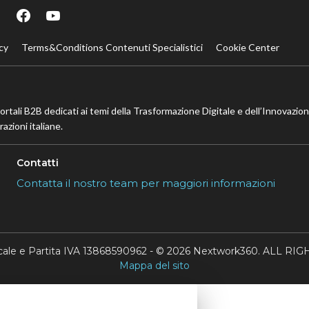
cy
Terms&Conditions Contenuti Specialistici
Cookie Center
portali B2B dedicati ai temi della Trasformazione Digitale e dell’Innovazio
azioni italiane.
Contatti
Contatta il nostro team per maggiori informazioni
scale e Partita IVA 13868590962 - © 2026 Nextwork360. ALL 
Mappa del sito