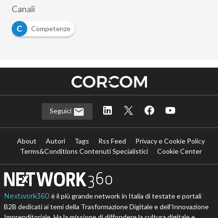
Canali
C
Competenze
Seguici
About
Autori
Tags
Rss Feed
Privacy e Cookie Policy
Terms&Conditions Contenuti Specialistici
Cookie Center
Nextwork360
è il più grande network in Italia di testate e portali
B2B dedicati ai temi della Trasformazione Digitale e dell’Innovazione
Imprenditoriale. Ha la missione di diffondere la cultura digitale e