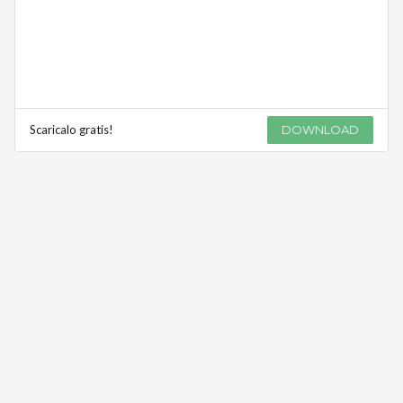
Scaricalo gratis!
DOWNLOAD