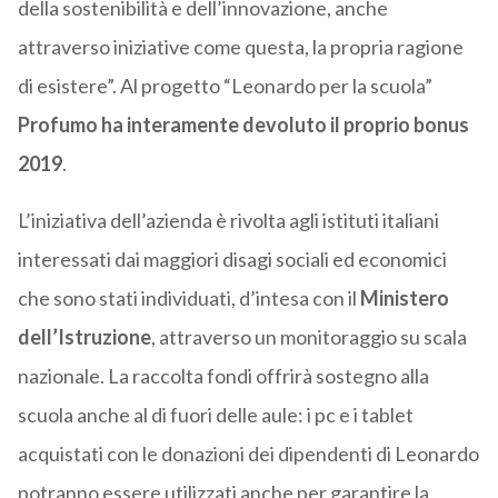
della sostenibilità e dell’innovazione, anche
attraverso iniziative come questa, la propria ragione
di esistere”. Al progetto “Leonardo per la scuola”
Profumo ha interamente devoluto il proprio bonus
2019
.
L’iniziativa dell’azienda è rivolta agli istituti italiani
interessati dai maggiori disagi sociali ed economici
che sono stati individuati, d’intesa con il
Ministero
dell’Istruzione
, attraverso un monitoraggio su scala
nazionale. La raccolta fondi offrirà sostegno alla
scuola anche al di fuori delle aule: i pc e i tablet
acquistati con le donazioni dei dipendenti di Leonardo
potranno essere utilizzati anche per garantire la