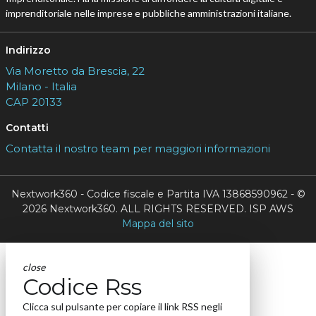
imprenditoriale nelle imprese e pubbliche amministrazioni italiane.
Indirizzo
Via Moretto da Brescia, 22
Milano - Italia
CAP 20133
Contatti
Contatta il nostro team per maggiori informazioni
Nextwork360 - Codice fiscale e Partita IVA 13868590962 - ©
2026 Nextwork360. ALL RIGHTS RESERVED. ISP AWS
Mappa del sito
close
Codice Rss
Clicca sul pulsante per copiare il link RSS negli