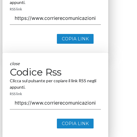
appunti.
RSS link
COPIA LINK
close
Codice Rss
Clicca sul pulsante per copiare il link RSS negli
appunti.
RSS link
COPIA LINK