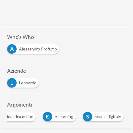
Who's Who
A
Alessandro Profumo
Aziende
L
Leonardo
Argomenti
E
S
didattica online
e-learning
scuola digitale