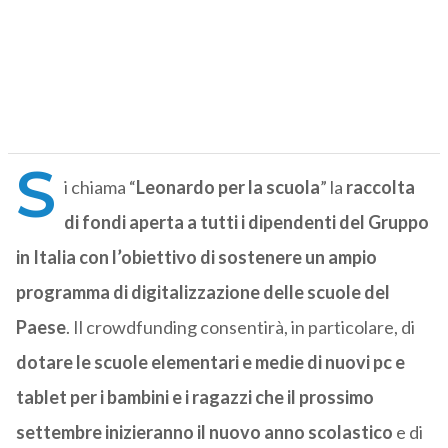
S
i chiama “
Leonardo per la scuola
” la
raccolta
di fondi aperta a tutti i dipendenti del Gruppo
in Italia con l’obiettivo di sostenere un ampio
programma di digitalizzazione delle scuole del
Paese
. Il crowdfunding consentirà, in particolare, di
dotare le scuole elementari e medie di nuovi pc e
tablet per i bambini e i ragazzi che il prossimo
settembre inizieranno il nuovo anno scolastico
e di