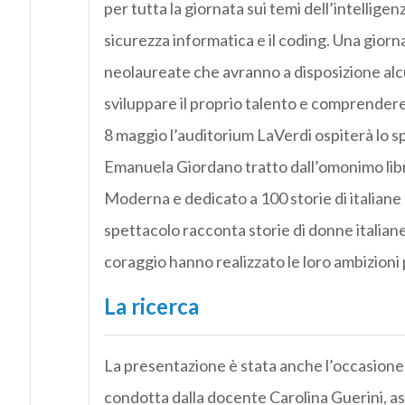
per tutta la giornata sui temi dell’intelligenz
sicurezza informatica e il coding. Una giorn
neolaureate che avranno a disposizione alcun
sviluppare il proprio talento e comprendere
8 maggio l’auditorium LaVerdi ospiterà lo s
Emanuela Giordano tratto dall’omonimo lib
Moderna e dedicato a 100 storie di italiane
spettacolo racconta storie di donne itali
coraggio hanno realizzato le loro ambizioni 
La ricerca
La presentazione è stata anche l’occasione per
condotta dalla docente Carolina Guerini, as