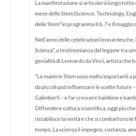
La manifestazione si articolerà lungo tutto 
mese delle Stem (Science, Technology, Eng
delle Stem” in programma il 6, 7 e 8 maggio 
Nell’anno delle celebrazioni leonardesche, i
Scienza”, a testimonianza del legame tra u
genialità di Leonardo da Vinci, artista che h
“Le materie Stem sono molto importanti a par
da piccoli può influenzare le scelte future
Galimberti – e far crescere bambine e bambin
Diffondere cultura scientifica, oggi più che
ristabilisce la verità e che si combattono le
tempo. La scienza è impegno, costanza, amor