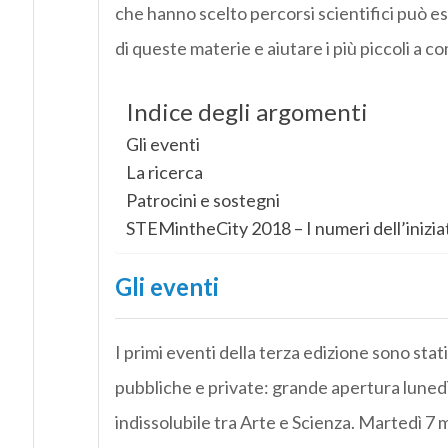
che hanno scelto percorsi scientifici può es
di queste materie e aiutare i più piccoli a c
Indice degli argomenti
Gli eventi
La ricerca
Patrocini e sostegni
STEMintheCity 2018 – I numeri dell’inizia
Gli eventi
I primi eventi della terza edizione sono stat
pubbliche e private: grande apertura lunedì
indissolubile tra Arte e Scienza. Martedì 7