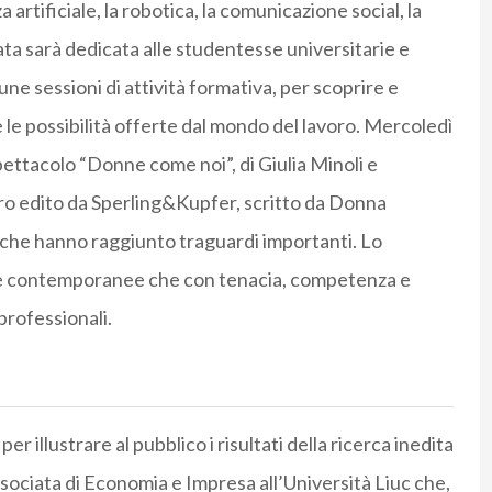
a artificiale, la robotica, la comunicazione social, la
ata sarà dedicata alle studentesse universitarie e
e sessioni di attività formativa, per scoprire e
 le possibilità offerte dal mondo del lavoro. Mercoledì
pettacolo “Donne come noi”, di Giulia Minoli e
ro edito da Sperling&Kupfer, scritto da Donna
 che hanno raggiunto traguardi importanti. Lo
ane contemporanee che con tenacia, competenza e
professionali.
 illustrare al pubblico i risultati della ricerca inedita
sociata di Economia e Impresa all’Università Liuc che,