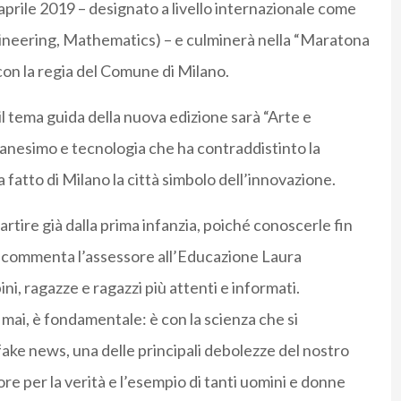
aprile 2019 – designato a livello internazionale come
ineering, Mathematics) – e culminerà nella “Maratona
con la regia del Comune di Milano.
l tema guida della nuova edizione sarà “Arte e
manesimo e tecnologia che ha contraddistinto la
a fatto di Milano la città simbolo dell’innovazione.
tire già dalla prima infanzia, poiché conoscerle fin
 – commenta l’assessore all’Educazione Laura
i, ragazze e ragazzi più attenti e informati.
 mai, è fondamentale: è con la scienza che si
 fake news, una delle principali debolezze del nostro
e per la verità e l’esempio di tanti uomini e donne