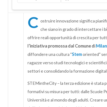
C
ostruire innovazione significa pianif
che siano in grado di intercettare i 
offrire reali opportunità di crescita per tutt
l’iniziativa promossa dal Comune di
Mila
diffondere una cultura “
Stem
oriented” sen
ragazze verso studi tecnologici e scientific
settori e consolidando la formazione digitale a 
STEMintheCity – la terza edizione è stata p
formativi su misura per tutti: dalle Scuole 
Università e al mondo degli adulti. Creare un