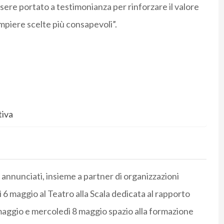
sere portato a testimonianza per rinforzare il valore
ompiere scelte più consapevoli”.
tiva
i annunciati, insieme a partner di organizzazioni
 6 maggio al Teatro alla Scala dedicata al rapporto
 maggio e mercoledì 8 maggio spazio alla formazione