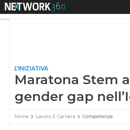
Menu
Maratona Stem a Mi
L'INIZIATIVA
Maratona Stem a 
gender gap nell’I
Home
Lavoro E Carriere
Competenze