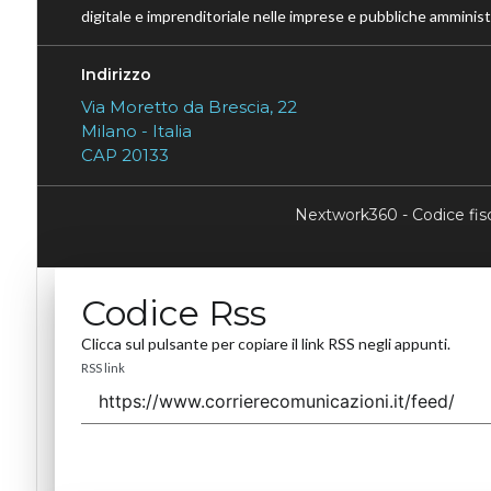
digitale e imprenditoriale nelle imprese e pubbliche amministr
Indirizzo
Via Moretto da Brescia, 22
Milano - Italia
CAP 20133
Nextwork360 - Codice fi
Codice Rss
Clicca sul pulsante per copiare il link RSS negli appunti.
RSS link