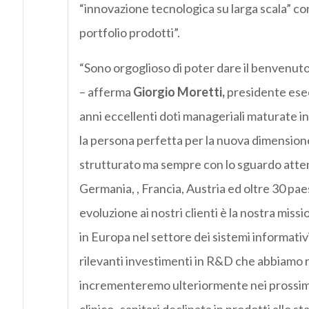
“innovazione tecnologica su larga scala” con
portfolio
prodotti”.
“Sono orgoglioso di poter dare il benvenuto
– afferma
Giorgio Moretti,
presidente ese
anni eccellenti doti manageriali maturate in t
la persona perfetta per la nuova dimension
strutturato ma sempre con lo sguardo attento 
Germania, , Francia, Austria ed oltre 30 pae
evoluzione ai nostri clienti è la nostra miss
in Europa nel settore dei sistemi informativi 
rilevanti investimenti in R&D che abbiamo re
incrementeremo ulteriormente nei prossimi