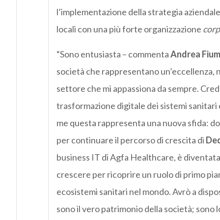
l’implementazione della strategia aziendale 
locali con una più forte organizzazione
corp
“Sono entusiasta – commenta
Andrea Fiumi
società che rappresentano un’eccellenza, na
settore che mi appassiona da sempre. Credo
trasformazione digitale dei sistemi sanitari
me questa rappresenta una nuova sfida: dopo t
per continuare il percorso di crescita di
Ded
business IT di Agfa Healthcare, è diventata
crescere per ricoprire un ruolo di primo pia
ecosistemi sanitari nel mondo. Avrò a disposi
sono il vero patrimonio della società; sono