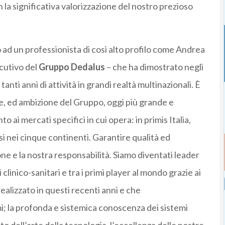
 la significativa valorizzazione del nostro prezioso
 ad un professionista di così alto profilo come Andrea
cutivo del
Gruppo Dedalus
– che ha dimostrato negli
anti anni di attività in grandi realtà multinazionali. È
e, ed ambizione del Gruppo, oggi più grande e
ai mercati specifici in cui opera: in primis Italia,
si nei cinque continenti. Garantire qualità ed
ione e la nostra responsabilità. Siamo diventati leader
clinico-sanitari e tra i primi player al mondo grazie ai
alizzato in questi recenti anni e che
; la profonda e sistemica conoscenza dei sistemi