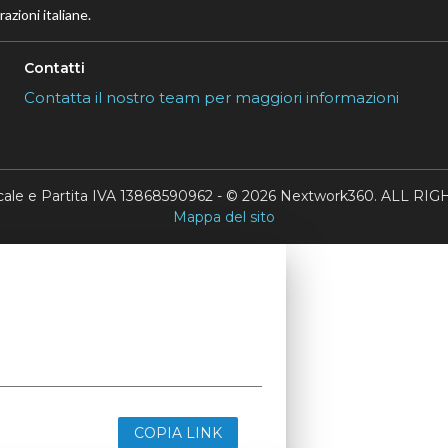
azioni italiane.
Contatti
Contatta il nostro team per maggiori informazioni
scale e Partita IVA 13868590962 - © 2026 Nextwork360. ALL 
Mappa del sito
COPIA LINK