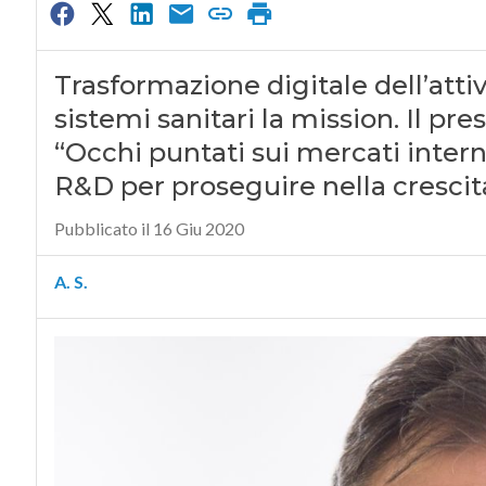
Trasformazione digitale dell’atti
sistemi sanitari la mission. Il pr
“Occhi puntati sui mercati intern
R&D per proseguire nella crescit
Pubblicato il 16 Giu 2020
A. S.