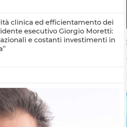
vità clinica ed efficientamento dei
esidente esecutivo Giorgio Moretti:
azionali e costanti investimenti in
a”