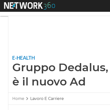
Menu
Gruppo Dedalus, An
E-HEALTH
Gruppo Dedalus, 
è il nuovo Ad
Home
Lavoro E Carriere