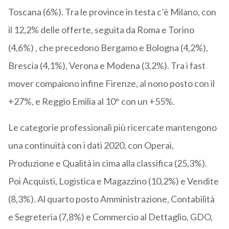
Toscana (6%). Tra le province in testa c’è Milano, con
il 12,2% delle offerte, seguita da Roma e Torino
(4,6%) , che precedono Bergamo e Bologna (4,2%),
Brescia (4,1%), Verona e Modena (3,2%). Tra i fast
mover compaiono infine Firenze, al nono posto con il
+27%, e Reggio Emilia al 10° con un +55%.
Le categorie professionali più ricercate mantengono
una continuità con i dati 2020, con Operai,
Produzione e Qualità in cima alla classifica (25,3%).
Poi Acquisti, Logistica e Magazzino (10,2%) e Vendite
(8,3%). Al quarto posto Amministrazione, Contabilità
e Segreteria (7,8%) e Commercio al Dettaglio, GDO,