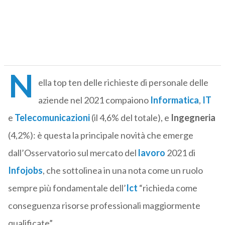
N
ella top ten delle richieste di personale delle
aziende nel 2021 compaiono
Informatica
,
IT
e
Telecomunicazioni
(il 4,6% del totale), e
Ingegneria
(4,2%): è questa la principale novità che emerge
dall’Osservatorio sul mercato del
lavoro
2021 di
Infojobs
, che sottolinea in una nota come un ruolo
sempre più fondamentale dell’
Ict
“richieda come
conseguenza risorse professionali maggiormente
qualificate”.