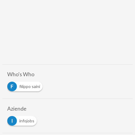
Who's Who
F
filippo saini
Aziende
I
infojobs