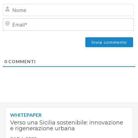
N
Em
0
COMMENTI
WHITEPAPER
Verso una Sicilia sostenibile: innovazione
e rigenerazione urbana