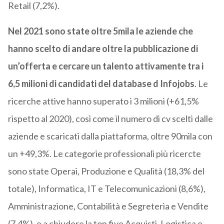
Retail (7,2%).
Nel 2021 sono state oltre 5mila le aziende che
hanno scelto di andare oltre la pubblicazione di
un’offerta e cercare un talento attivamente tra i
6,5 milioni di candidati del database d Infojobs
. Le
ricerche attive hanno superato i 3 milioni (+61,5%
rispetto al 2020), così come il numero di cv scelti dalle
aziende e scaricati dalla piattaforma, oltre 90mila con
un +49,3%. Le categorie professionali più ricercte
sono state Operai, Produzione e Qualità (18,3% del
totale), Informatica, IT e Telecomunicazioni (8,6%),
Amministrazione, Contabilità e Segreteria e Vendite
(7,4%), e a chiudere la top five Acquisti, Logistica e