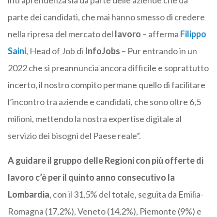
intraprendenza sia da parte delle aziende che da
parte dei candidati, che mai hanno smesso di credere
nella ripresa del mercato del
lavoro
– afferma
Filippo
Saini
, Head of Job di
InfoJobs
– Pur entrando in un
2022 che si preannuncia ancora difficile e soprattutto
incerto, il nostro compito permane quello di facilitare
l’incontro tra aziende e candidati, che sono oltre 6,5
milioni, mettendo la nostra expertise digitale al
servizio dei bisogni del Paese reale”.
A guidare il gruppo delle Regioni con più offerte di
lavoro c’è per il quinto anno consecutivo la
Lombardia
, con il 31,5% del totale, seguita da Emilia-
Romagna (17,2%), Veneto (14,2%), Piemonte (9%) e