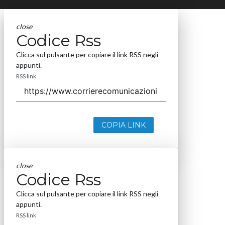
close
Codice Rss
Clicca sul pulsante per copiare il link RSS negli
appunti.
RSS link
COPIA LINK
close
Codice Rss
Clicca sul pulsante per copiare il link RSS negli
appunti.
RSS link