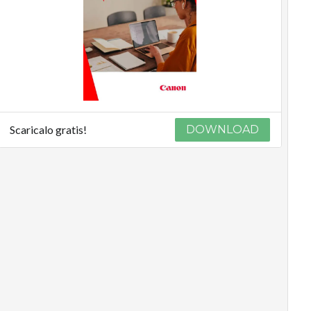
Scaricalo gratis!
DOWNLOAD