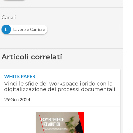
Canali
L
Lavoro e Carriere
Articoli correlati
WHITE PAPER
Vinci le sfide del workspace ibrido con la
digitalizzazione dei processi documentali
29 Gen 2024