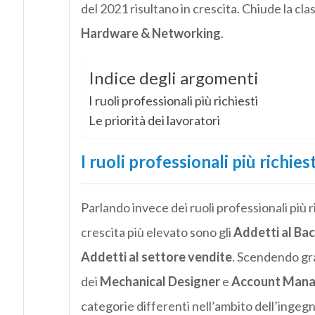
del 2021 risultano in crescita. Chiude la cla
Hardware & Networking
.
Indice degli argomenti
I ruoli professionali più richiesti
Le priorità dei lavoratori
I ruoli professionali più richiest
Parlando invece dei ruoli professionali più r
crescita più elevato sono gli
Addetti al Bac
Addetti al settore vendite
. Scendendo gr
dei
Mechanical Designer
e
Account Mana
categorie differenti nell’ambito dell’ingegn