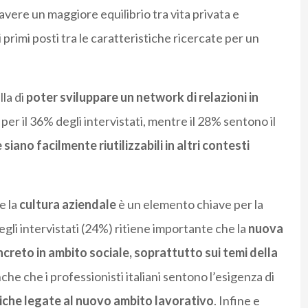
vere un maggiore equilibrio tra vita privata e
 primi posti tra le caratteristiche ricercate per un
lla di
poter sviluppare un network di relazioni in
, per il 36% degli intervistati, mentre il 28% sentono il
iano facilmente riutilizzabili in altri contesti
e la
cultura aziendale
è un elemento chiave per la
egli intervistati (24%) ritiene importante che la
nuova
creto in ambito sociale, soprattutto sui temi della
che che i professionisti italiani sentono l’esigenza di
che legate al nuovo ambito lavorativo
. Infine e