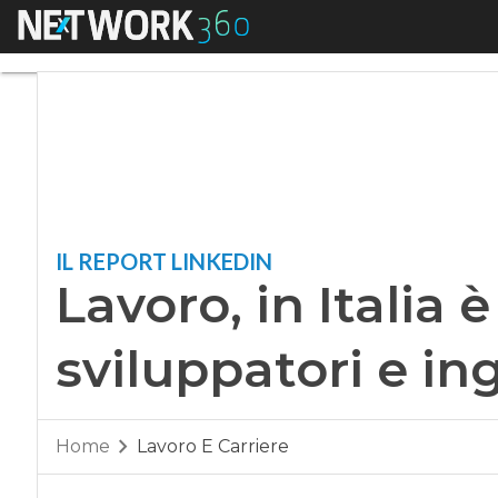
Menu
Lavoro, in Italia è 
IL REPORT LINKEDIN
Lavoro, in Italia 
sviluppatori e i
Home
Lavoro E Carriere