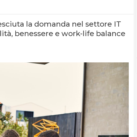
resciuta la domanda nel settore IT
bilità, benessere e work-life balance