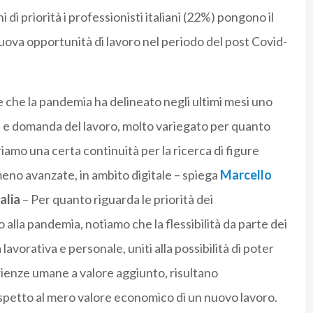
 di priorità i professionisti italiani (22%) pongono il
va opportunità di lavoro nel periodo del post Covid-
che la pandemia ha delineato negli ultimi mesi uno
ta e domanda del lavoro, molto variegato per quanto
iamo una certa continuità per la ricerca di figure
eno avanzate, in ambito digitale – spiega
Marcello
alia
– Per quanto riguarda le priorità dei
o alla pandemia, notiamo che la flessibilità da parte dei
a lavorativa e personale, uniti alla possibilità di poter
erienze umane a valore aggiunto, risultano
ispetto al mero valore economico di un nuovo lavoro.