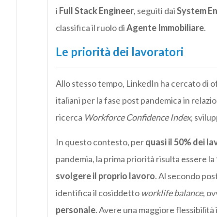
i
Full Stack Engineer
, seguiti dai
System En
classifica il ruolo di
Agente Immobiliare
.
Le priorità dei lavoratori
Allo stesso tempo, LinkedIn ha cercato di off
italiani per la fase post pandemica in relazi
ricerca
Workforce Confidence Index
, svilu
In questo contesto, per
quasi il 50% dei lav
pandemia, la prima priorità risulta essere la
svolgere il proprio lavoro
. Al secondo post
identifica il cosiddetto
worklife balance
, ov
personale
. Avere una maggiore flessibilità i