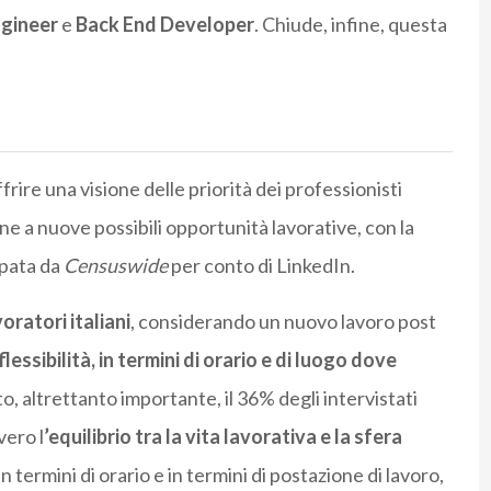
gineer
e
Back End Developer
. Chiude, infine, questa
rire una visione delle priorità dei professionisti
one a nuove possibili opportunità lavorative, con la
ppata da
Censuswide
per conto di LinkedIn.
oratori italiani
, considerando un nuovo lavoro post
flessibilità, in termini di orario e di luogo dove
o, altrettanto importante, il 36% degli intervistati
vero l
’equilibrio tra la vita lavorativa e la sfera
n termini di orario e in termini di postazione di lavoro,