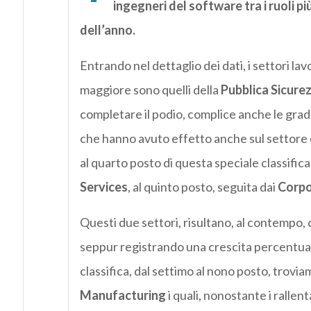
ingegneri del software tra i ruoli p
dell’anno.
Entrando nel dettaglio dei dati, i settori lav
maggiore sono quelli della
Pubblica Sicure
completare il podio, complice anche le gradu
che hanno avuto effetto anche sul settore d
al quarto posto di questa speciale classifi
Services
, al quinto posto, seguita dai
Corpo
Questi due settori, risultano, al contempo, c
seppur registrando una crescita percentuale
classifica, dal settimo al nono posto, troviam
Manufacturing
i quali, nonostante i rallent