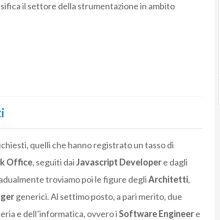
ssifica il settore della strumentazione in ambito
i
ichiesti, quelli che hanno registrato un tasso di
k Office
, seguiti dai
Javascript Developer
e dagli
adualmente troviamo poi le figure degli
Architetti
,
ger
generici. Al settimo posto, a pari merito, due
eria e dell’informatica, ovvero i
Software Engineer
e