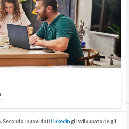
i
o. Secondo i nuovi dati
Linkedin
gli sviluppatori e gli