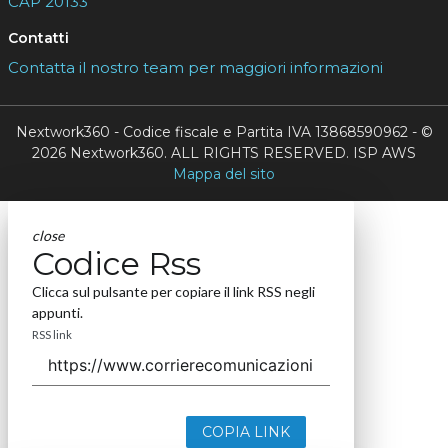
CAP 20133
Contatti
Contatta il nostro team per maggiori informazioni
Nextwork360 - Codice fiscale e Partita IVA 13868590962 - ©
2026 Nextwork360. ALL RIGHTS RESERVED. ISP AWS
Mappa del sito
close
Codice Rss
Clicca sul pulsante per copiare il link RSS negli
appunti.
RSS link
COPIA LINK