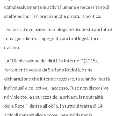
complessivamente le attività umane e necessitano di
scelte ed indirizzi precisi anche di natura politica.
Dinanzi ad evoluzioni tecnologiche di questa portata il
tema giuridico ha impegnato anche il legislatore
italiano.
La “Dichiarazione dei diritti in Internet” (2015),
fortemente voluta da Stefano Rodotà, è una
dichiarazione che intende regolare, tutelando libertà
individuali e collettive, l’accesso, l’uso non distorsivo
né violento, la sicurezza della privacy, la neutralità
della Rete, il diritto all’oblio. In tutto si tratta di 14
articoli pensati allora come linee guida per la