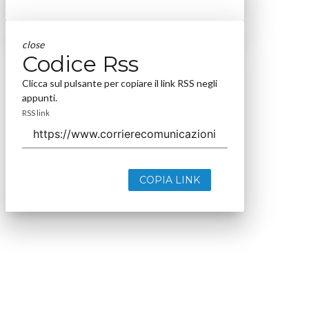
close
Codice Rss
Clicca sul pulsante per copiare il link RSS negli
appunti.
RSS link
COPIA LINK