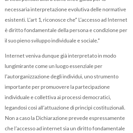
necessaria interpretazione evolutiva delle normative
esistenti. L’art 1, riconosce che“ L’accesso ad Internet
è diritto fondamentale della persona e condizione per
il suo pieno sviluppo individuale e sociale.”
Internet veniva dunque già interpretato in modo
lungimirante come un luogo essenziale per
l’autorganizzazione degli individui, uno strumento
importante per promuovere la partecipazione
individuale e collettiva ai processi democratici,
legandosi così all’attuazione di principi costituzionali.
Non a caso la Dichiarazione prevede espressamente
che l’accesso ad internet sia un diritto fondamentale