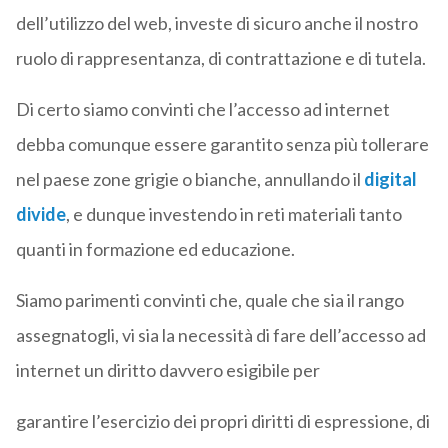
dell’utilizzo del web, investe di sicuro anche il nostro
ruolo di rappresentanza, di contrattazione e di tutela.
Di certo siamo convinti che l’accesso ad internet
debba comunque essere garantito senza più tollerare
nel paese zone grigie o bianche, annullando il
digital
divide
, e dunque investendo in reti materiali tanto
quanti in formazione ed educazione.
Siamo parimenti convinti che, quale che sia il rango
assegnatogli, vi sia la necessità di fare dell’accesso ad
internet un diritto davvero esigibile per
garantire l’esercizio dei propri diritti di espressione, di