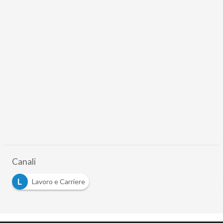
Canali
L
Lavoro e Carriere