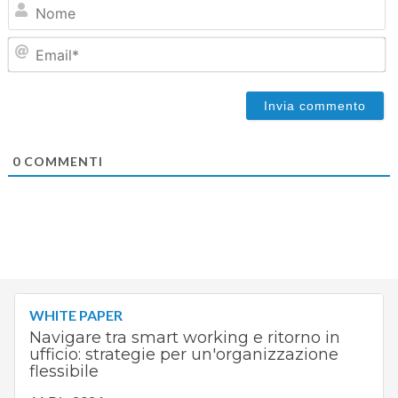
N
Em
0
COMMENTI
WHITE PAPER
Navigare tra smart working e ritorno in
ufficio: strategie per un'organizzazione
flessibile