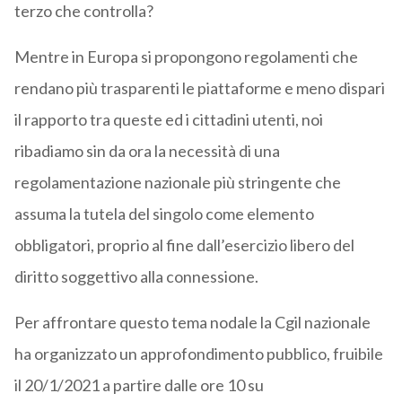
terzo che controlla?
Mentre in Europa si propongono regolamenti che
rendano più trasparenti le piattaforme e meno dispari
il rapporto tra queste ed i cittadini utenti, noi
ribadiamo sin da ora la necessità di una
regolamentazione nazionale più stringente che
assuma la tutela del singolo come elemento
obbligatori, proprio al fine dall’esercizio libero del
diritto soggettivo alla connessione.
Per affrontare questo tema nodale la Cgil nazionale
ha organizzato un approfondimento pubblico, fruibile
il 20/1/2021 a partire dalle ore 10 su