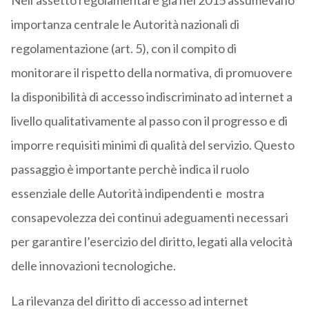
Nell’assetto regolamentare gia nel 2015 assumevano
importanza centrale le Autorità nazionali di
regolamentazione (art. 5), con il compito di
monitorare il rispetto della normativa, di promuovere
la disponibilità di accesso indiscriminato ad internet a
livello qualitativamente al passo con il progresso e di
imporre requisiti minimi di qualità del servizio. Questo
passaggio è importante perchè indica il ruolo
essenziale delle Autorità indipendenti e mostra
consapevolezza dei continui adeguamenti necessari
per garantire l’esercizio del diritto, legati alla velocità
delle innovazioni tecnologiche.
La rilevanza del diritto di accesso ad internet