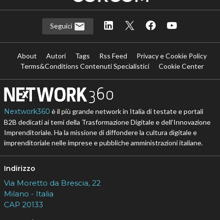
Seguici
About
Autori
Tags
Rss Feed
Privacy e Cookie Policy
Terms&Conditions Contenuti Specialistici
Cookie Center
Nextwork360
è il più grande network in Italia di testate e portali
B2B dedicati ai temi della Trasformazione Digitale e dell’Innovazione
Imprenditoriale. Ha la missione di diffondere la cultura digitale e
imprenditoriale nelle imprese e pubbliche amministrazioni italiane.
Indirizzo
Via Moretto da Brescia, 22
Milano - Italia
CAP 20133