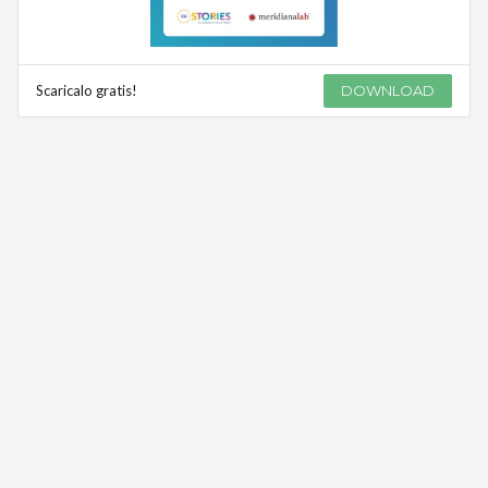
Scaricalo gratis!
DOWNLOAD