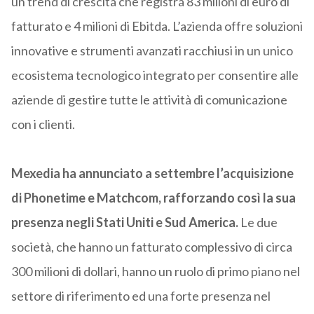
un trend dì crescita che registra 83 milioni di euro di
fatturato e 4 milioni di Ebitda. L’azienda offre soluzioni
innovative e strumenti avanzati racchiusi in un unico
ecosistema tecnologico integrato per consentire alle
aziende di gestire tutte le attività di comunicazione
con i clienti.
Mexedia ha annunciato a settembre l’acquisizione
di Phonetime e Matchcom, rafforzando così la sua
presenza negli Stati Uniti e Sud America.
Le due
società, che hanno un fatturato complessivo di circa
300 milioni di dollari, hanno un ruolo di primo piano nel
settore di riferimento ed una forte presenza nel