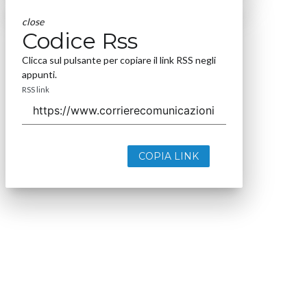
close
Codice Rss
Clicca sul pulsante per copiare il link RSS negli
appunti.
RSS link
COPIA LINK