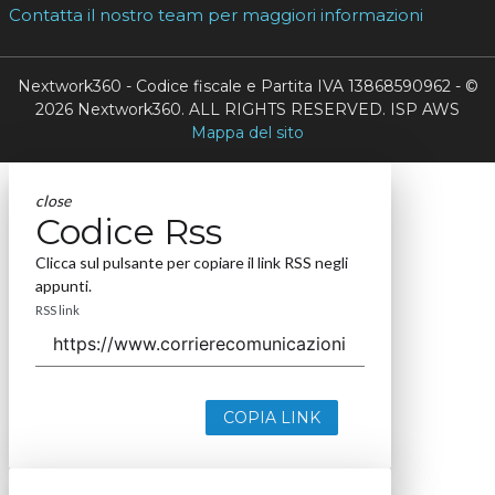
Contatta il nostro team per maggiori informazioni
Nextwork360 - Codice fiscale e Partita IVA 13868590962 - ©
2026 Nextwork360. ALL RIGHTS RESERVED. ISP AWS
Mappa del sito
close
Codice Rss
Clicca sul pulsante per copiare il link RSS negli
appunti.
RSS link
COPIA LINK