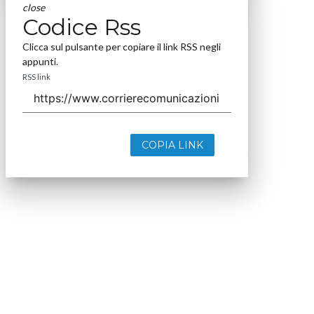
close
Codice Rss
Clicca sul pulsante per copiare il link RSS negli
appunti.
RSS link
COPIA LINK