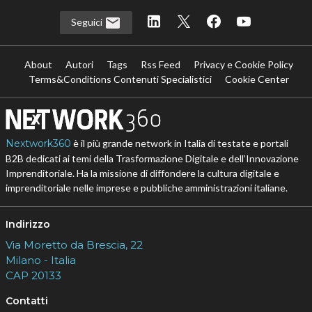
Seguici
About
Autori
Tags
Rss Feed
Privacy e Cookie Policy
Terms&Conditions Contenuti Specialistici
Cookie Center
Nextwork360
è il più grande network in Italia di testate e portali
B2B dedicati ai temi della Trasformazione Digitale e dell’Innovazione
Imprenditoriale. Ha la missione di diffondere la cultura digitale e
imprenditoriale nelle imprese e pubbliche amministrazioni italiane.
Indirizzo
Via Moretto da Brescia, 22
Milano - Italia
CAP 20133
Contatti