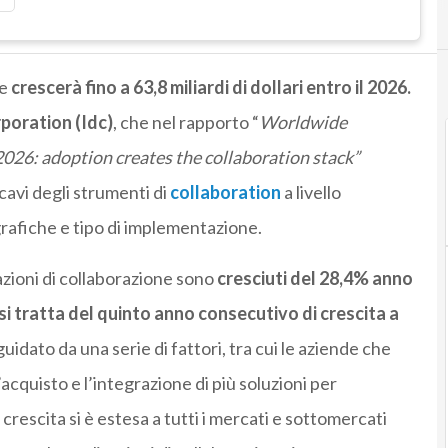
ve
crescerà fino a 63,8 miliardi di dollari entro il 2026.
poration (Idc)
, che nel rapporto “
Worldwide
2026: adoption creates the collaboration stack”
cavi degli strumenti di
collaboration
a livello
rafiche e tipo di implementazione.
icazioni di collaborazione sono
cresciuti del 28,4% anno
 si tratta del quinto anno consecutivo di crescita a
guidato da una serie di fattori, tra cui le aziende che
acquisto e l’integrazione di più soluzioni per
 crescita si è estesa a tutti i mercati e sottomercati