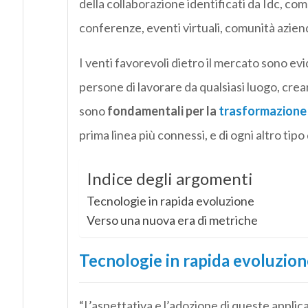
della collaborazione identificati da Idc, com
conferenze, eventi virtuali, comunità azienda
I venti favorevoli dietro il mercato sono evi
persone di lavorare da qualsiasi luogo, crea
sono
fondamentali per la
trasformazione 
prima linea più connessi, e di ogni altro tip
Indice degli argomenti
Tecnologie in rapida evoluzione
Verso una nuova era di metriche
Tecnologie in rapida evoluzion
“L’aspettativa e l’adozione di queste applicaz