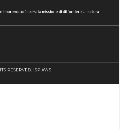
ne Imprenditoriale. Ha la missione di diffondere la cultura
RIGHTS RESERVED. ISP AWS