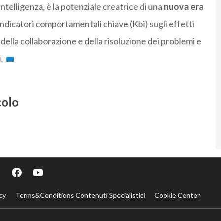
telligenza, è la potenziale creatrice di una
nuova era
indicatori comportamentali chiave (Kbi) sugli effetti
, della collaborazione e della risoluzione dei problemi e
i.
colo
cy
Terms&Conditions Contenuti Specialistici
Cookie Center