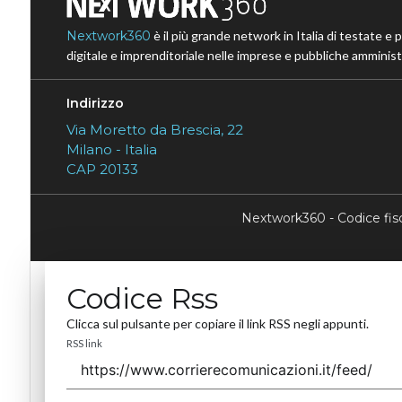
Nextwork360
è il più grande network in Italia di testate e 
digitale e imprenditoriale nelle imprese e pubbliche amministr
Indirizzo
Via Moretto da Brescia, 22
Milano - Italia
CAP 20133
Nextwork360 - Codice fi
Codice Rss
Clicca sul pulsante per copiare il link RSS negli appunti.
RSS link