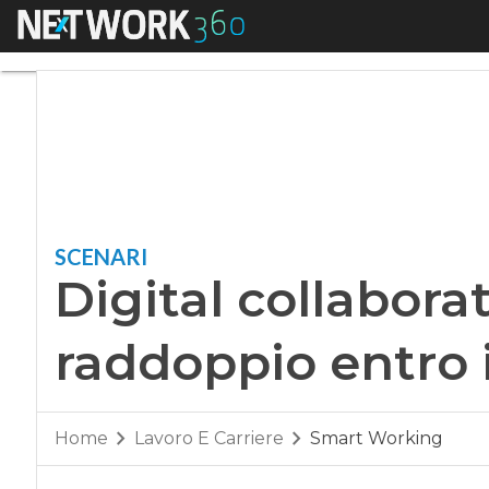
Menu
Digital collaborati
SCENARI
Digital collabora
raddoppio entro i
Home
Lavoro E Carriere
Smart Working