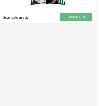
Scaricalo gratis!
DOWNLOAD