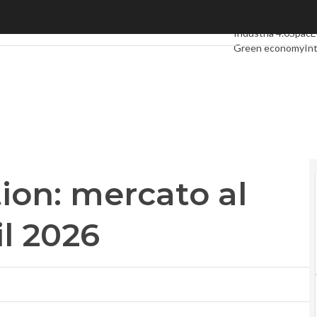
on: mercato al raddoppio entro il 2026
Ultimi articoli
Digit
Industria 4.0
Spac
Green economy
Int
Videointerviste
Le
Privacy
tion: mercato al
l 2026