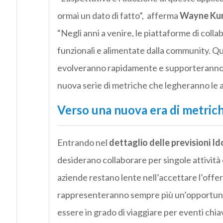
ormai un dato di fatto”, afferma
Wayne Ku
“Negli anni a venire, le piattaforme di coll
funzionali e alimentate dalla community. Ques
evolveranno rapidamente e supporteranno il
nuova serie di metriche che legheranno le att
Verso una
nuova era di metric
Entrando nel
dettaglio delle previsioni Id
desiderano collaborare per singole attività
aziende restano lente nell’accettare l’offe
rappresenteranno sempre più un’opportunit
essere in grado di viaggiare per eventi chi