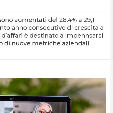
i sono aumentati del 28,4% a 29,1
quinto anno consecutivo di crescita a
o d’affari è destinato a impennsarsi
po di nuove metriche aziendali