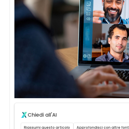
Chiedi all'AI
Riassumi questo articolo
Approfondisci con altre font