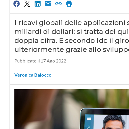
I ricavi globali delle applicazion
miliardi di dollari: si tratta del 
doppia cifra. E secondo Idc il gir
ulteriormente grazie allo svilup
Pubblicato il 17 Ago 2022
Veronica Balocco