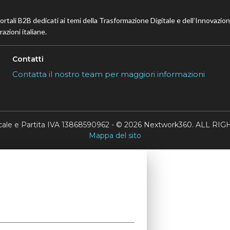
portali B2B dedicati ai temi della Trasformazione Digitale e dell’Innovazio
azioni italiane.
Contatti
Contatta il nostro team per maggiori informazioni
scale e Partita IVA 13868590962 - © 2026 Nextwork360. ALL 
Mappa del sito