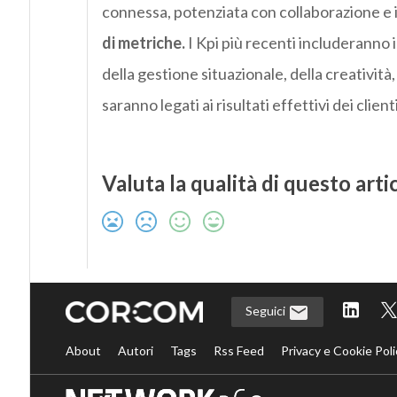
connessa, potenziata con collaborazione e in
di metriche.
I Kpi più recenti includeranno 
della gestione situazionale, della creatività
saranno legati ai risultati effettivi dei client
Valuta la qualità di questo arti
Seguici
About
Autori
Tags
Rss Feed
Privacy e Cookie Poli