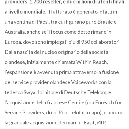
providers, 1.700 reseller, e due milioni di utenti finali
a livello mondiale
. Il fatturato è generato infatti in
una ventina di Paesi, tra cui figurano pure Brasile e
Australia, anche se il focus come detto rimane in
Europa, dove sono impiegati più di 950 collaboratori.
Dalla nascita del nucleo originario della società
olandese, inizialmente chiamata Within Reach,
l’espansione è avvenuta prima attraverso la fusione
del service provider olandese Voiceworks con la
tedesca Swyx, fornitore di Deutsche Telekom, e
l’acquisizione della francese Centile (ora Enreach for
Service Providers, di cui Pourcelot è a capo), e poi con
la graduale acquisizione dei marchi, Eazit, i4IP,