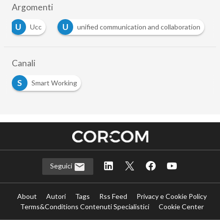
Argomenti
U
U
Ucc
unified communication and collaboration
Canali
S
Smart Working
Seguici
About
Autori
Tags
Rss Feed
Privacy e Cookie Policy
Terms&Conditions Contenuti Specialistici
Cookie Center