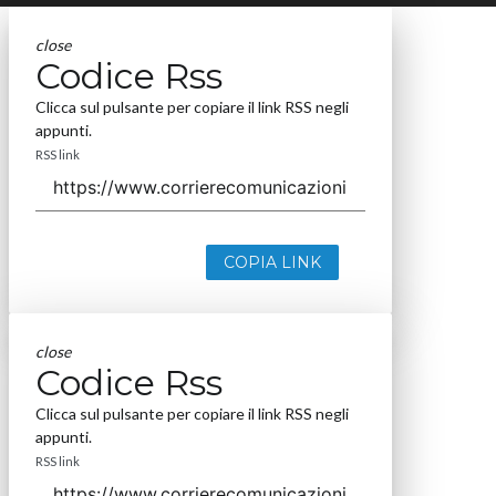
close
Codice Rss
Clicca sul pulsante per copiare il link RSS negli
appunti.
RSS link
COPIA LINK
close
Codice Rss
Clicca sul pulsante per copiare il link RSS negli
appunti.
RSS link