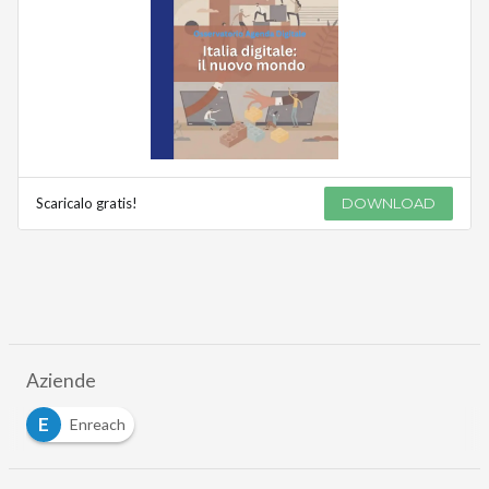
Scaricalo gratis!
DOWNLOAD
Aziende
E
Enreach