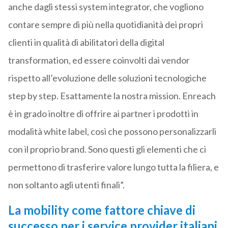
anche dagli stessi system integrator, che vogliono
contare sempre di più nella quotidianità dei propri
clienti in qualità di abilitatori della digital
transformation, ed essere coinvolti dai vendor
rispetto all’evoluzione delle soluzioni tecnologiche
step by step. Esattamente la nostra mission. Enreach
è in grado inoltre di offrire ai partner i prodotti in
modalità white label, così che possono personalizzarli
con il proprio brand. Sono questi gli elementi che ci
permettono di trasferire valore lungo tutta la filiera, e
non soltanto agli utenti finali”.
La mobility come fattore chiave di
successo per i service provider italiani