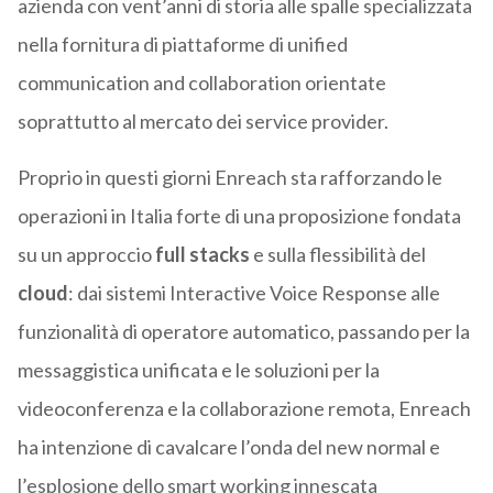
azienda con vent’anni di storia alle spalle specializzata
nella fornitura di piattaforme di unified
communication and collaboration orientate
soprattutto al mercato dei service provider.
Proprio in questi giorni Enreach sta rafforzando le
operazioni in Italia forte di una proposizione fondata
su un approccio
full stacks
e sulla flessibilità del
cloud
: dai sistemi Interactive Voice Response alle
funzionalità di operatore automatico, passando per la
messaggistica unificata e le soluzioni per la
videoconferenza e la collaborazione remota, Enreach
ha intenzione di cavalcare l’onda del new normal e
l’esplosione dello smart working innescata