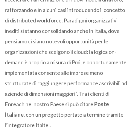
rafforzando e in alcuni casi introducendo il concetto
di distributed workforce. Paradigmi organizzativi
inediti si stanno consolidando anche in Italia, dove
pensiamo ci siano notevoli opportunità per le
organizzazioni che scelgono il cloud: la logica on-
demand è proprio a misura di Pmi, e opportunamente
implementata consente alle imprese meno
strutturate di raggiungere performance ascrivibili ad
aziende di dimensioni maggiori”. Tra i clienti di
Enreach nel nostro Paese si può citare
Poste
Italiane
, con un progetto portato a termine tramite
l’integratore Italtel.