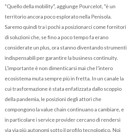
“Quello della mobility”, aggiunge Pourcelot, “è un
territorio ancora poco esplorato nella Penisola.
Saremo quindi tra i pochi a posizionarci come fornitori
di soluzioni che, se fino a poco tempo fa erano
considerate un plus, ora stanno diventando strumenti
indispensabili per garantire la business continuity.
L’importante è non dimenticarsi mai che l’intero
ecosistema muta sempre più in fretta. In un canale la
cui trasformazione è stata enfatizzata dallo scoppio
della pandemia, le posizioni degli attori che
compongono la value chain continuano a cambiare, e
in particolare i service provider cercano di rendersi
via via più autonomi sotto il profilo tecnologico. Noi