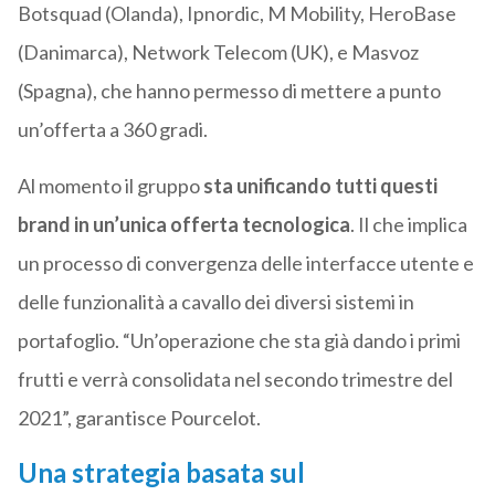
Botsquad (Olanda), Ipnordic, M Mobility, HeroBase
(Danimarca), Network Telecom (UK), e Masvoz
(Spagna), che hanno permesso di mettere a punto
un’offerta a 360 gradi.
Al momento il gruppo
sta unificando tutti questi
brand in un’unica offerta tecnologica
. Il che implica
un processo di convergenza delle interfacce utente e
delle funzionalità a cavallo dei diversi sistemi in
portafoglio. “Un’operazione che sta già dando i primi
frutti e verrà consolidata nel secondo trimestre del
2021”, garantisce Pourcelot.
Una strategia basata sul