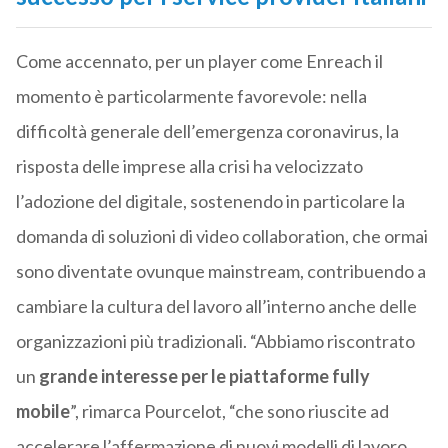
Come accennato, per un player come Enreach il
momento è particolarmente favorevole: nella
difficoltà generale dell’emergenza coronavirus, la
risposta delle imprese alla crisi ha velocizzato
l’adozione del digitale, sostenendo in particolare la
domanda di soluzioni di video collaboration, che ormai
sono diventate ovunque mainstream, contribuendo a
cambiare la cultura del lavoro all’interno anche delle
organizzazioni più tradizionali. “Abbiamo riscontrato
un
grande interesse per le piattaforme fully
mobile
”, rimarca Pourcelot, “che sono riuscite ad
accelerare l’affermazione di nuovi modelli di lavoro,