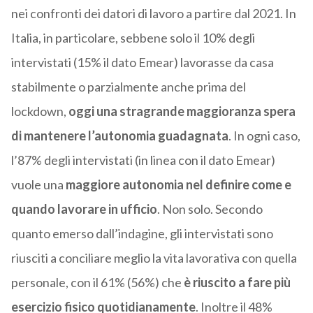
nei confronti dei datori di lavoro a partire dal 2021. In
Italia, in particolare, sebbene solo il 10% degli
intervistati (15% il dato Emear) lavorasse da casa
stabilmente o parzialmente anche prima del
lockdown,
oggi una stragrande maggioranza spera
di mantenere l’autonomia guadagnata
. In ogni caso,
l’87% degli intervistati (in linea con il dato Emear)
vuole una
maggiore autonomia nel definire come e
quando lavorare in ufficio
. Non solo. Secondo
quanto emerso dall’indagine, gli intervistati sono
riusciti a conciliare meglio la vita lavorativa con quella
personale, con il 61% (56%) che
è riuscito a fare più
esercizio fisico quotidianamente
. Inoltre il 48%