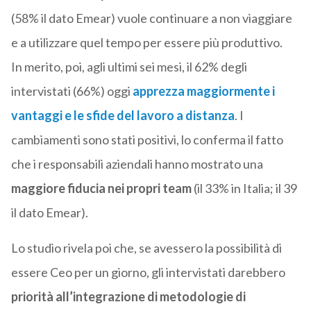
(58% il dato Emear) vuole continuare a non viaggiare
e a utilizzare quel tempo per essere più produttivo.
In merito, poi, agli ultimi sei mesi, il 62% degli
intervistati (66%) oggi
apprezza maggiormente i
vantaggi e le sfide del lavoro a distanza
. I
cambiamenti sono stati positivi, lo conferma il fatto
che i responsabili aziendali hanno mostrato una
maggiore fiducia nei propri team
(il 33% in Italia; il 39
il dato Emear).
Lo studio rivela poi che, se avessero la possibilità di
essere Ceo per un giorno, gli intervistati darebbero
priorità all’integrazione di metodologie di