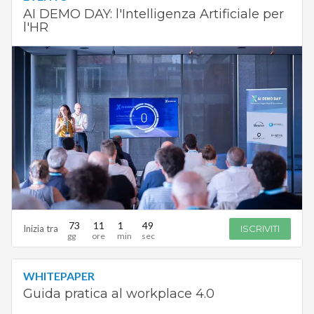
AI DEMO DAY: l'Intelligenza Artificiale per
l'HR
73
11
1
48
Inizia tra
ISCRIVITI
WHITEPAPER
Guida pratica al workplace 4.0