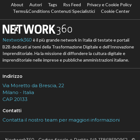
About
Autori
Tags
Rss Feed
Privacy e Cookie Policy
Terms&Conditions Contenuti Specialistici
Cookie Center
Nextwork360
è il più grande network in Italia di testate e portali
B2B dedicati ai temi della Trasformazione Digitale e dell’Innovazione
Imprenditoriale. Ha la missione di diffondere la cultura digitale e
imprenditoriale nelle imprese e pubbliche amministrazioni italiane.
Indirizzo
Via Moretto da Brescia, 22
Milano - Italia
CAP 20133
Contatti
Contatta il nostro team per maggiori informazioni
Nextwork360 - Codice fiscale e Partita IVA 13868590962 - ©