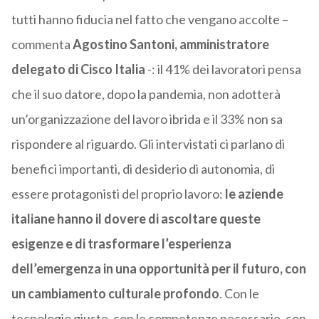
tutti hanno fiducia nel fatto che vengano accolte –
commenta
Agostino Santoni, amministratore
delegato di Cisco Italia
-: il 41% dei lavoratori pensa
che il suo datore, dopo la pandemia, non adotterà
un’organizzazione del lavoro ibrida e il 33% non sa
rispondere al riguardo. Gli intervistati ci parlano di
benefici importanti, di desiderio di autonomia, di
essere protagonisti del proprio lavoro:
le aziende
italiane hanno il dovere di ascoltare queste
esigenze e di trasformare l’esperienza
dell’emergenza in una opportunità per il futuro, con
un cambiamento culturale profondo
. Con le
tecnologie giuste, con le competenze necessarie, con