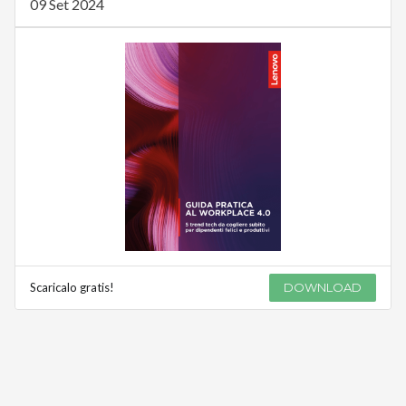
09 Set 2024
Scaricalo gratis!
DOWNLOAD