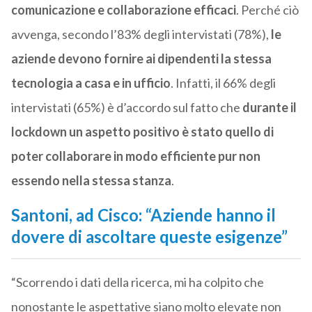
comunicazione e collaborazione efficaci
. Perché ciò
avvenga, secondo l’83% degli intervistati (78%),
le
aziende devono fornire ai dipendenti la stessa
tecnologia a casa e in ufficio
. Infatti, il 66% degli
intervistati (65%) è d’accordo sul fatto che
durante il
lockdown un aspetto positivo è stato quello di
poter collaborare in modo efficiente pur non
essendo nella stessa stanza
.
Santoni, ad Cisco: “Aziende hanno il
dovere di ascoltare queste esigenze”
“Scorrendo i dati della ricerca, mi ha colpito che
nonostante le aspettative siano molto elevate non