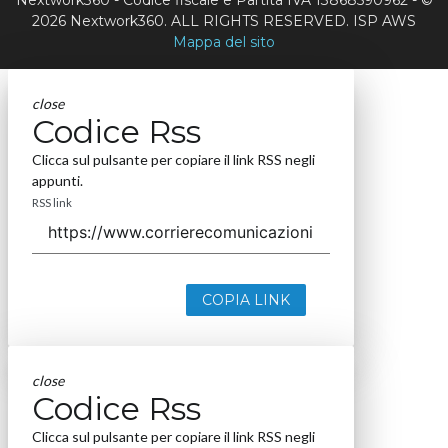
2026 Nextwork360. ALL RIGHTS RESERVED. ISP AWS
Mappa del sito
close
Codice Rss
Clicca sul pulsante per copiare il link RSS negli
appunti.
RSS link
COPIA LINK
close
Codice Rss
Clicca sul pulsante per copiare il link RSS negli