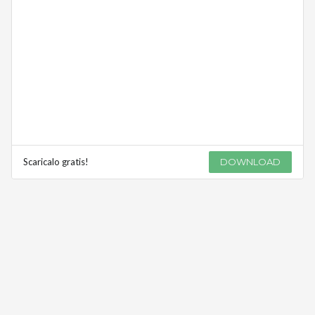
Scaricalo gratis!
DOWNLOAD