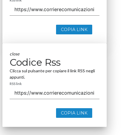
RSS link
COPIA LINK
close
Codice Rss
Clicca sul pulsante per copiare il link RSS negli
appunti.
RSS link
COPIA LINK