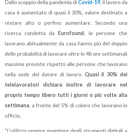
Dallo scoppio della pandemia di
Covid-19
, il lavoro da
casa è aumentato di quasi il 30%, valore destinato a
restare alto o perfino aumentare. Secondo una
ricerca condotta da
Eurofound
, le persone che
lavorano abitualmente da casa hanno più del doppio
delle probabilità di lavorare oltre le 48 ore settimanali
massime previste rispetto alle persone che lavorano
nella sede del datore di lavoro.
Quasi il 30% dei
telelavoratori dichiara inoltre di lavorare nel
proprio tempo libero tutti i giorni o più volte alla
settimana
, a fronte del 5% di coloro che lavorano in
ufficio.
“L’utilizzo sempre maggiore degli strumenti digitali a