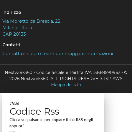
Indirizzo
Via Moretto da Brescia, 22
Milano - Italia
CAP 20133
Contatti
Contatta il nostro team per maggiori informazioni
Nextwork360 - Codice fiscale e Partita IVA 13868590962 - ©
2026 Nextwork360. ALL RIGHTS RESERVED. ISP AWS
Mappa del sito
close
Codice Rss
Clicca sul pulsante per copiare il link RSS negli
appunti.