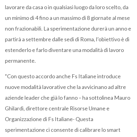
lavorare da casa o in qualsiasi luogo da loro scelto, da
un minimo di 4 fino a un massimo di 8 giornate al mese
non frazionabili. La sperimentazione durerà un anno e
partirà a settembre dalle sedi di Roma, l’obiettivo è di
estenderlo e farlo diventare una modalità di lavoro
permanente.
“Con questo accordo anche Fs Italiane introduce
nuove modalità lavorative che la avvicinano ad altre
aziende leader che già lo fanno – ha sottolinea Mauro
Ghilardi, direttore centrale Risorse Umane e
Organizzazione di Fs Italiane- Questa
sperimentazione ci consente di calibrare lo smart