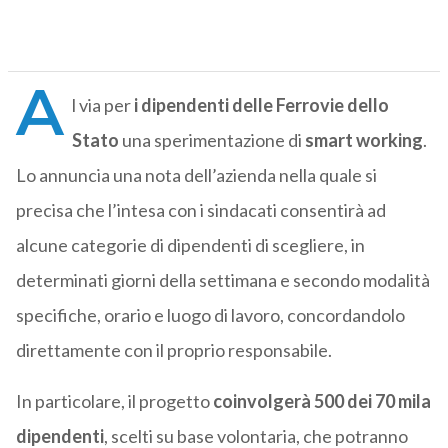
A
l via per
i dipendenti delle Ferrovie dello
Stato
una sperimentazione di
smart working
.
Lo annuncia una nota dell’azienda nella quale si
precisa che l’intesa con i sindacati consentirà ad
alcune categorie di dipendenti di scegliere, in
determinati giorni della settimana e secondo modalità
specifiche, orario e luogo di lavoro, concordandolo
direttamente con il proprio responsabile.
In particolare, il progetto
coinvolgerà 500 dei 70 mila
dipendenti
, scelti su base volontaria, che potranno