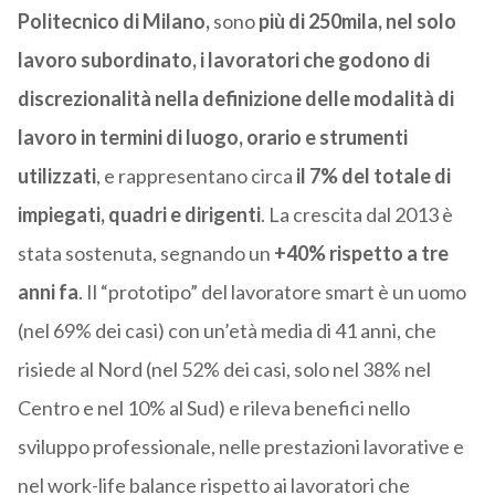
Politecnico di Milano,
sono
più di 250mila, nel solo
lavoro subordinato, i lavoratori che
godono di
discrezionalità nella definizione delle modalità di
lavoro in termini di luogo, orario e strumenti
utilizzati
, e rappresentano circa
il 7% del totale di
impiegati, quadri e dirigenti
. La crescita dal 2013 è
stata sostenuta, segnando un
+40% rispetto a tre
anni fa
. Il “prototipo” del lavoratore smart è un uomo
(nel 69% dei casi) con un’età media di 41 anni, che
risiede al Nord (nel 52% dei casi, solo nel 38% nel
Centro e nel 10% al Sud) e rileva benefici nello
sviluppo professionale, nelle prestazioni lavorative e
nel work-life balance rispetto ai lavoratori che