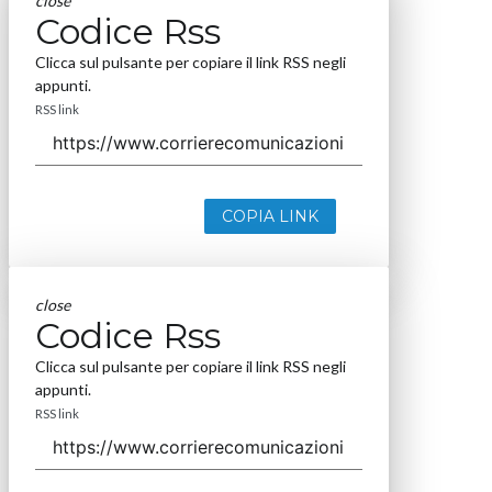
close
Codice Rss
Clicca sul pulsante per copiare il link RSS negli
appunti.
RSS link
COPIA LINK
close
Codice Rss
Clicca sul pulsante per copiare il link RSS negli
appunti.
RSS link