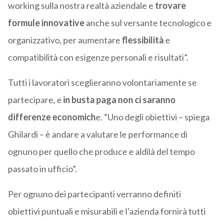
working sulla nostra realtà aziendale e
trovare
formule innovative
anche sul versante tecnologico e
organizzativo, per aumentare
flessibilità
e
compatibilità con esigenze personali e risultati”.
Tutti i lavoratori sceglieranno volontariamente se
partecipare, e
in busta paga non ci saranno
differenze economich
e. “Uno degli obiettivi – spiega
Ghilardi – è andare a valutare le performance di
ognuno per quello che produce e aldilà del tempo
passato in ufficio”.
Per ognuno dei partecipanti verranno definiti
obiettivi puntuali e misurabili e l’azienda fornirà tutti