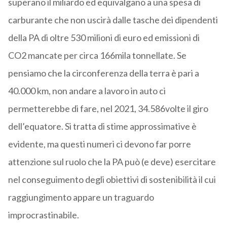
superano il miliardo ed equivalgano a una spesa di
carburante che non uscirà dalle tasche dei dipendenti
della PA di oltre 530 milioni di euro ed emissioni di
CO2 mancate per circa 166mila tonnellate. Se
pensiamo che la circonferenza della terra è pari a
40.000 km, non andare a lavoro in auto ci
permetterebbe di fare, nel 2021, 34.586volte il giro
dell’equatore. Si tratta di stime approssimative è
evidente, ma questi numeri ci devono far porre
attenzione sul ruolo che la PA può (e deve) esercitare
nel conseguimento degli obiettivi di sostenibilità il cui
raggiungimento appare un traguardo
improcrastinabile.