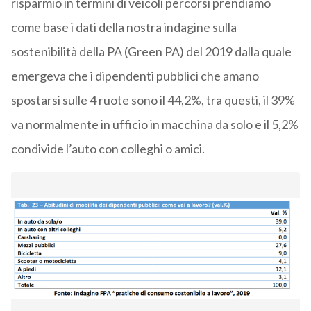
risparmio in termini di veicoli percorsi prendiamo
come base i dati della nostra indagine sulla
sostenibilità della PA (Green PA) del 2019 dalla quale
emergeva che i dipendenti pubblici che amano
spostarsi sulle 4 ruote sono il 44,2%, tra questi, il 39%
va normalmente in ufficio in macchina da solo e il 5,2%
condivide l’auto con colleghi o amici.