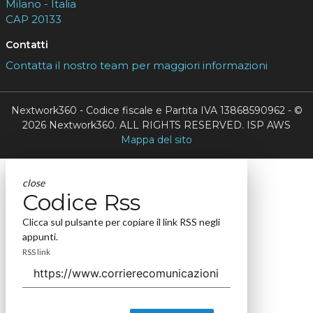
Milano - Italia
CAP 20133
Contatti
Contatta il nostro team per maggiori informazioni
Nextwork360 - Codice fiscale e Partita IVA 13868590962 - ©
2026 Nextwork360. ALL RIGHTS RESERVED. ISP AWS
Mappa del sito
close
Codice Rss
Clicca sul pulsante per copiare il link RSS negli
appunti.
RSS link