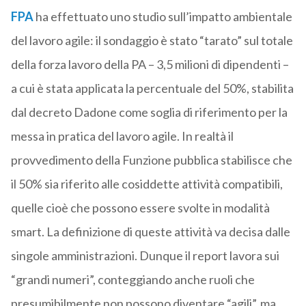
FPA
ha effettuato uno studio sull’impatto ambientale
del lavoro agile: il sondaggio è stato “tarato” sul totale
della forza lavoro della PA – 3,5 milioni di dipendenti –
a cui è stata applicata la percentuale del 50%, stabilita
dal decreto Dadone come soglia di riferimento per la
messa in pratica del lavoro agile. In realtà il
provvedimento della Funzione pubblica stabilisce che
il 50% sia riferito alle cosiddette attività compatibili,
quelle cioè che possono essere svolte in modalità
smart. La definizione di queste attività va decisa dalle
singole amministrazioni. Dunque il report lavora sui
“grandi numeri”, conteggiando anche ruoli che
presumibilmente non possono diventare “agili”, ma