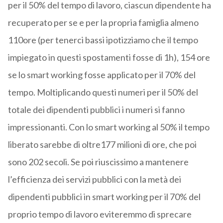
per il 50% del tempo di lavoro, ciascun dipendente ha
recuperato per se e per la propria famiglia almeno
110ore (per tenerci bassi ipotizziamo che il tempo
impiegato in questi spostamenti fosse di 1h), 154 ore
se lo smart working fosse applicato per il 70% del
tempo. Moltiplicando questi numeri per il 50% del
totale dei dipendenti pubblici i numeri si fanno
impressionanti. Con lo smart working al 50% il tempo
liberato sarebbe di oltre177 milioni di ore, che poi
sono 202 secoli. Se poi riuscissimo a mantenere
l’efficienza dei servizi pubblici con la metà dei
dipendenti pubblici in smart working per il 70% del
proprio tempo di lavoro eviteremmo di sprecare