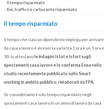
Il tempo risparmiato
Km, traffico e carburante risparmiato
Il tempo risparmiato
Il tempo che ciascun dipendente impiega per arrivare
da casa a lavoro e viceversa varia tra 1 ora e un 1 ora e
30: lo attestano
le indagini Istat e Isfort sugli
spostamenti casa lavoro e lo conferma Enea nello
studio recentemente pubblicato sullo Smart
working in ambito pubblico, rielaborati da FPA.
Se consideriamo il solo tempo risparmiato negli
spostamenti casa-lavoro in un anno di lavoro da casa