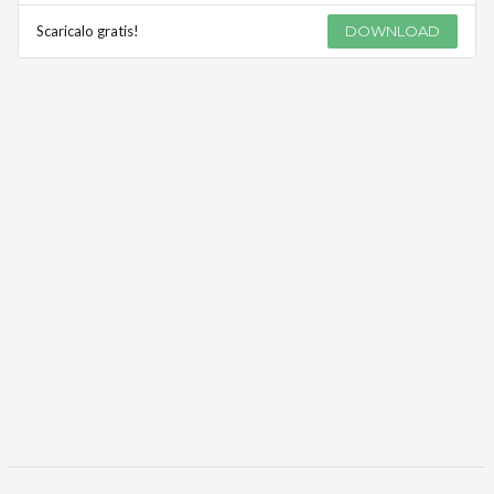
Scaricalo gratis!
DOWNLOAD