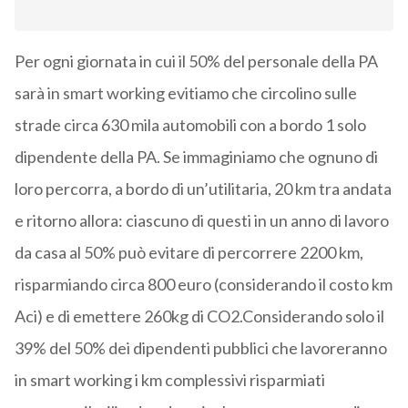
Per ogni giornata in cui il 50% del personale della PA
sarà in smart working evitiamo che circolino sulle
strade circa 630 mila automobili con a bordo 1 solo
dipendente della PA. Se immaginiamo che ognuno di
loro percorra, a bordo di un’utilitaria, 20 km tra andata
e ritorno allora: ciascuno di questi in un anno di lavoro
da casa al 50% può evitare di percorrere 2200 km,
risparmiando circa 800 euro (considerando il costo km
Aci) e di emettere 260kg di CO2.Considerando solo il
39% del 50% dei dipendenti pubblici che lavoreranno
in smart working i km complessivi risparmiati