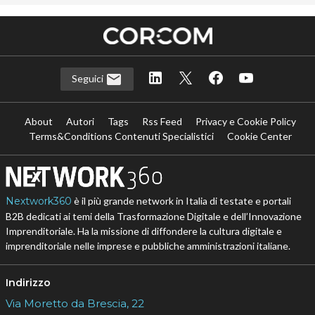
Seguici
About
Autori
Tags
Rss Feed
Privacy e Cookie Policy
Terms&Conditions Contenuti Specialistici
Cookie Center
Nextwork360
è il più grande network in Italia di testate e portali
B2B dedicati ai temi della Trasformazione Digitale e dell’Innovazione
Imprenditoriale. Ha la missione di diffondere la cultura digitale e
imprenditoriale nelle imprese e pubbliche amministrazioni italiane.
Indirizzo
Via Moretto da Brescia, 22