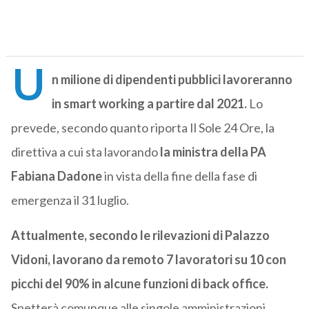
U
n milione di dipendenti pubblici lavoreranno
in smart working a partire dal 2021.
Lo
prevede, secondo quanto riporta Il Sole 24 Ore, la
direttiva a cui sta lavorando
la ministra della PA
Fabiana Dadone
in vista della fine della fase di
emergenza il 31 luglio.
Attualmente, secondo le rilevazioni di Palazzo
Vidoni, lavorano da remoto 7 lavoratori su 10 con
picchi del 90% in alcune funzioni di back office.
Spetterà comunque alle singole amministrazioni