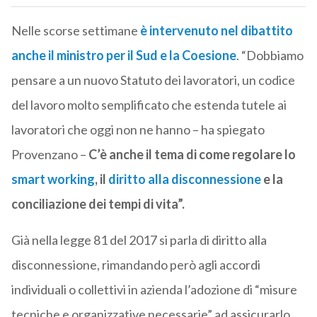
Nelle scorse settimane
è intervenuto nel dibattito
anche il ministro per il Sud e la Coesione
. “Dobbiamo
pensare a un nuovo Statuto dei lavoratori, un codice
del lavoro molto semplificato che estenda tutele ai
lavoratori che oggi non ne hanno – ha spiegato
Provenzano –
C’è anche il tema di come regolare lo
smart working
, il
diritto alla disconnessione
e la
conciliazione dei tempi di vita”.
Già nella legge 81 del 2017 si parla di diritto alla
disconnessione, rimandando però agli accordi
individuali o collettivi in azienda l’adozione di “misure
tecniche e organizzative necessarie” ad assicurarlo.