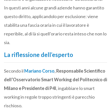
In questi anni alcune grandi aziende hanno garantito
questo diritto, applicandolo per esclusione: viene
stabilita una fascia oraria in cui il lavoratore è
reperibile, al di là si quell’orario resta inteso che non lo
sia.
La riflessione dell’esperto
Secondo il
Mariano Corso
, Responsabile Scientifico
dell’Osservatorio Smart Working del Politecnico di
Milano e Presidente di P4I
, ingabbiare lo smart
working in regole troppo stringenti è parecchio
rischioso.