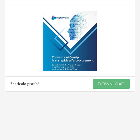
Scaricala gratis!
DOWNLOAD