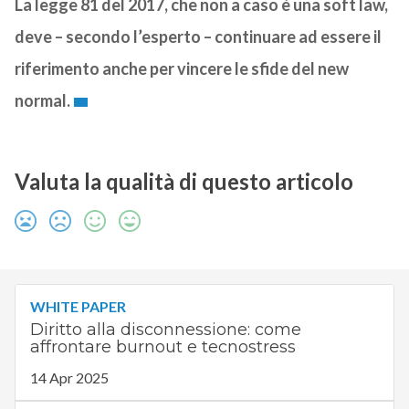
La legge 81 del 2017, che non a caso è una soft law,
deve – secondo l’esperto – continuare ad essere il
riferimento anche per vincere le sfide del new
normal.
Valuta la qualità di questo articolo
WHITE PAPER
Diritto alla disconnessione: come
affrontare burnout e tecnostress
14 Apr 2025