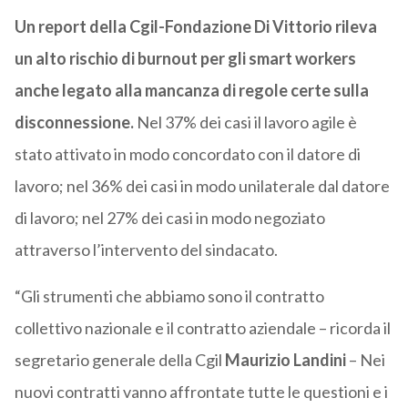
Un report della Cgil-Fondazione Di Vittorio rileva
un alto rischio di burnout per gli smart workers
anche legato alla mancanza di regole certe sulla
disconnessione.
Nel 37% dei casi il lavoro agile è
stato attivato in modo concordato con il datore di
lavoro; nel 36% dei casi in modo unilaterale dal datore
di lavoro; nel 27% dei casi in modo negoziato
attraverso l’intervento del sindacato.
“Gli strumenti che abbiamo sono il contratto
collettivo nazionale e il contratto aziendale – ricorda il
segretario generale della Cgil
Maurizio Landini
– Nei
nuovi contratti vanno affrontate tutte le questioni e i