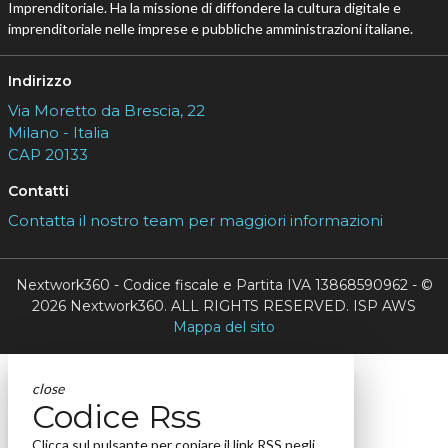
Imprenditoriale. Ha la missione di diffondere la cultura digitale e
imprenditoriale nelle imprese e pubbliche amministrazioni italiane.
Indirizzo
Via Moretto da Brescia, 22
Milano - Italia
CAP 20133
Contatti
Contatta il nostro team per maggiori informazioni
Nextwork360 - Codice fiscale e Partita IVA 13868590962 - ©
2026 Nextwork360. ALL RIGHTS RESERVED. ISP AWS
Mappa del sito
close
Codice Rss
Clicca sul pulsante per copiare il link RSS negli