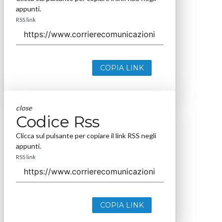
appunti.
RSS link
COPIA LINK
close
Codice Rss
Clicca sul pulsante per copiare il link RSS negli
appunti.
RSS link
COPIA LINK