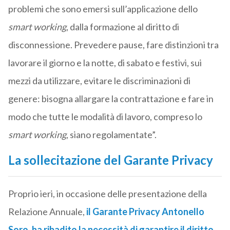
problemi che sono emersi sull’applicazione dello
smart working
, dalla formazione al diritto di
disconnessione. Prevedere pause, fare distinzioni tra
lavorare il giorno e la notte, di sabato e festivi, sui
mezzi da utilizzare, evitare le discriminazioni di
genere: bisogna allargare la contrattazione e fare in
modo che tutte le modalità di lavoro, compreso lo
smart working
, siano regolamentate”.
La sollecitazione del Garante Privacy
Proprio ieri, in occasione delle presentazione della
Relazione Annuale,
il Garante Privacy Antonello
Soro, ha ribadito la necessità di garantire il diritto