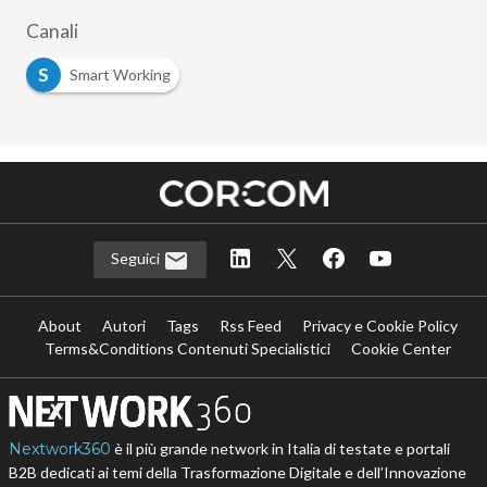
Canali
S
Smart Working
Seguici
About
Autori
Tags
Rss Feed
Privacy e Cookie Policy
Terms&Conditions Contenuti Specialistici
Cookie Center
Nextwork360
è il più grande network in Italia di testate e portali
B2B dedicati ai temi della Trasformazione Digitale e dell’Innovazione