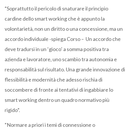
“Soprattutto il pericolo di snaturare il principio
cardine dello smart working che è appunto la
volontarietà, non un diritto o una concessione, ma un
accordo individuale -spiega Corso – Un accordo che
deve tradursi in un ‘gioco’ a somma positiva tra
azienda e lavoratore, uno scambio tra autonomia e
responsabilità sul risultato. Una grande innovazione di
flessibilità e modernità che adesso rischia di
soccombere di fronte ai tentativi di ingabbiare lo
smart working dentro un quadro normativo più
rigido”.
“Normare a priori i temi di connessione o