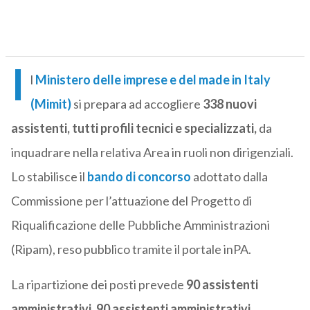
I
l
Ministero delle imprese e del made in Italy
(Mimit)
si prepara ad accogliere
338 nuovi
assistenti, tutti profili tecnici e specializzati,
da
inquadrare nella relativa Area in ruoli non dirigenziali.
Lo stabilisce il
bando di concorso
adottato dalla
Commissione per l’attuazione del Progetto di
Riqualificazione delle Pubbliche Amministrazioni
(Ripam), reso pubblico tramite il portale inPA.
La ripartizione dei posti prevede
90 assistenti
amministrativi, 90 assistenti amministrativi