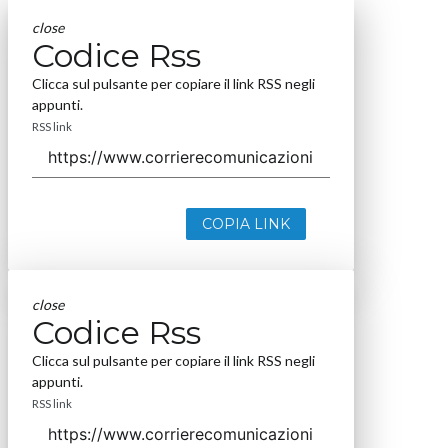
close
Codice Rss
Clicca sul pulsante per copiare il link RSS negli
appunti.
RSS link
COPIA LINK
close
Codice Rss
Clicca sul pulsante per copiare il link RSS negli
appunti.
RSS link