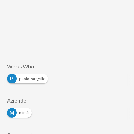
Who's Who
P
paolo zangrillo
Aziende
M
mimit