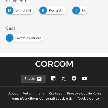
Argomenti
D
R
T
Digital Skill
Recruiting
tlc
…
Canali
L
Lavoro e Carriere
Seguici
About
Autori
Tags
Rss Feed
Privacy e Cookie Policy
Terms&Conditions Contenuti Specialistici
Cookie Center