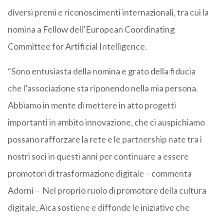
diversi premi e riconoscimenti internazionali, tra cui la
nomina a Fellow dell’European Coordinating
Committee for Artificial Intelligence.
“Sono entusiasta della nomina e grato della fiducia
che l’associazione sta riponendo nella mia persona.
Abbiamo in mente di mettere in atto progetti
importanti in ambito innovazione, che ci auspichiamo
possano rafforzare la rete e le partnership nate tra i
nostri soci in questi anni per continuare a essere
promotori di trasformazione digitale – commenta
Adorni – Nel proprio ruolo di promotore della cultura
digitale, Aica sostiene e diffonde le iniziative che