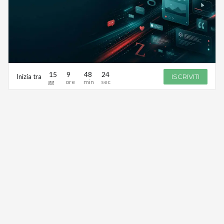
15
9
48
24
Inizia tra
ISCRIVITI