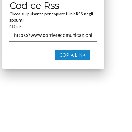
Codice Rss
Clicca sul pulsante per copiare il link RSS negli
appunti.
RSS link
COPIA LINK