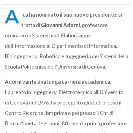
A
ica
ha nominato il suo nuovo presidente
: si
tratta di
Giovanni Adorni
, professore
ordinario di Sistemi per l’Elaborazione
dell’Informazione al Dipartimento di Informatica,
Bioingegneria, Robotica e Ingegneria dei Sistemi della
Scuola Politecnica dell’Università di Genova.
Adorni vanta una lunga carriera accademica
.
Laureato in Ingegneria Elettrotecnica all’Università
di Genova nel 1976, ha proseguito gli studi presso il
Centro Ricerche Ibm prima e poi presso il Cnr di
Roma. A metà degli anni ’80 diventa prima professore