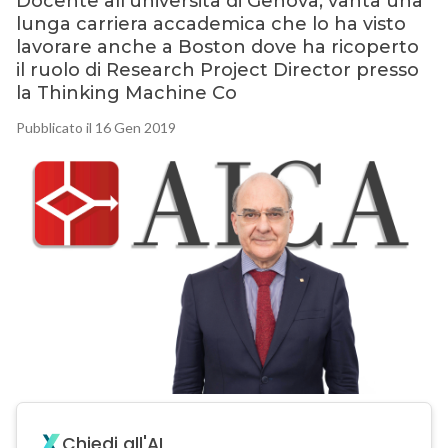
Docente all’università di Genova, vanta una
lunga carriera accademica che lo ha visto
lavorare anche a Boston dove ha ricoperto
il ruolo di Research Project Director presso
la Thinking Machine Co
Pubblicato il 16 Gen 2019
Chiedi all'AI