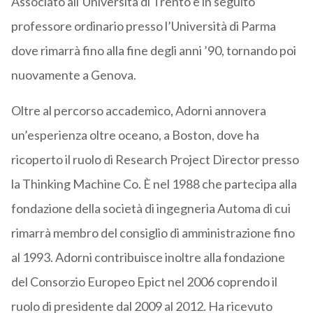
Associato all’Università di Trento e in seguito
professore ordinario presso l’Università di Parma
dove rimarrà fino alla fine degli anni ’90, tornando poi
nuovamente a Genova.
Oltre al percorso accademico, Adorni annovera
un’esperienza oltre oceano, a Boston, dove ha
ricoperto il ruolo di Research Project Director presso
la Thinking Machine Co. È nel 1988 che partecipa alla
fondazione della società di ingegneria Automa di cui
rimarrà membro del consiglio di amministrazione fino
al 1993. Adorni contribuisce inoltre alla fondazione
del Consorzio Europeo Epict nel 2006 coprendo il
ruolo di presidente dal 2009 al 2012. Ha ricevuto