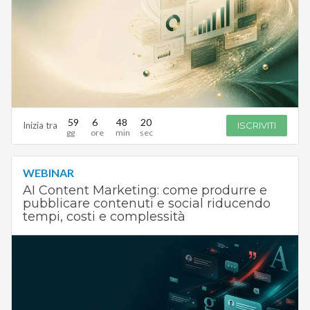
59
6
48
19
Inizia tra
ISCRIVITI
WEBINAR
AI Content Marketing: come produrre e
pubblicare contenuti e social riducendo
tempi, costi e complessità