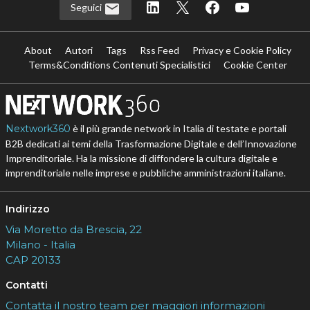
Seguici
About
Autori
Tags
Rss Feed
Privacy e Cookie Policy
Terms&Conditions Contenuti Specialistici
Cookie Center
Nextwork360
è il più grande network in Italia di testate e portali
B2B dedicati ai temi della Trasformazione Digitale e dell’Innovazione
Imprenditoriale. Ha la missione di diffondere la cultura digitale e
imprenditoriale nelle imprese e pubbliche amministrazioni italiane.
Indirizzo
Via Moretto da Brescia, 22
Milano - Italia
CAP 20133
Contatti
Contatta il nostro team per maggiori informazioni