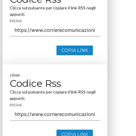
Clicca sul pulsante per copiare il link RSS negli
appunti.
RSS link
COPIA LINK
close
Codice Rss
Clicca sul pulsante per copiare il link RSS negli
appunti.
RSS link
COPIA LINK