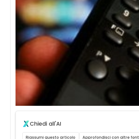
Chiedi all'AI
Riassumi questo articolo
Approfondisci con altre font