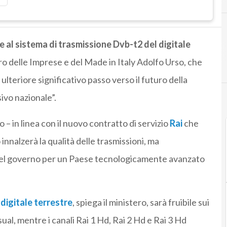
ne al sistema di trasmissione D
vb-t2 del digitale
tro delle Imprese e del Made in Italy Adolfo Urso, che
teriore significativo passo verso il futuro della
ivo nazionale”.
o – in linea con il nuovo contratto di servizio
Rai
che
nnalzerà la qualità delle trasmissioni, ma
el governo per un Paese tecnologicamente avanzato
l
digitale terrestre
, spiega il ministero, sarà fruibile sui
sual, mentre i canali Rai 1 Hd, Rai 2 Hd e Rai 3 Hd