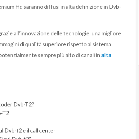
mium Hd saranno diffusi in alta definizione in Dvb-
razie all’innovazione delle tecnologie, una migliore
immagini di qualità superiore rispetto al sistema
 potenzialmente sempre più alto di canali in
alta
ecoder Dvb-T2?
b-T2
 Dvb-t2 e il call center