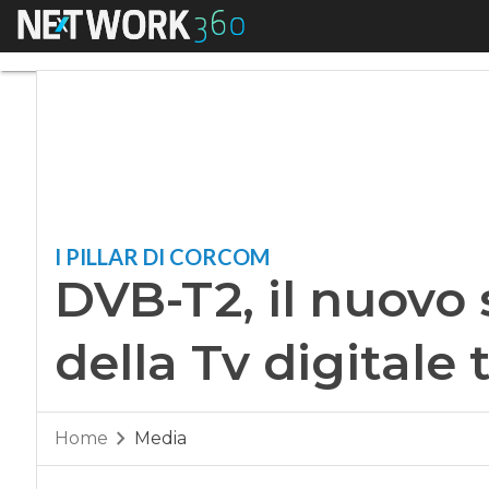
Menu
DVB-T2, il nuovo st
I PILLAR DI CORCOM
DVB-T2, il nuovo
della Tv digitale 
Home
Media