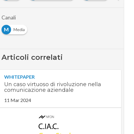
Canali
M
Media
Articoli correlati
WHITEPAPER
Un caso virtuoso di rivoluzione nella
comunicazione aziendale
11 Mar 2024