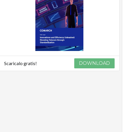
Scaricalo gratis!
DOWNLOAD