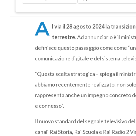
A
l via il 28 agosto 2024 la transizio
terrestre
. Ad annunciarlo è il minis
definisce questo passaggio come come “un ul
comunicazione digitale e del sistema televis
“Questa scelta strategica – spiega il ministr
abbiamo recentemente realizzato, non solo i
rappresenta anche un impegno concreto d
e connesso”.
Il nuovo standard del segnale televisivo de
canali Rai Storia, Rai Scuola e Rai Radio 2 Vi