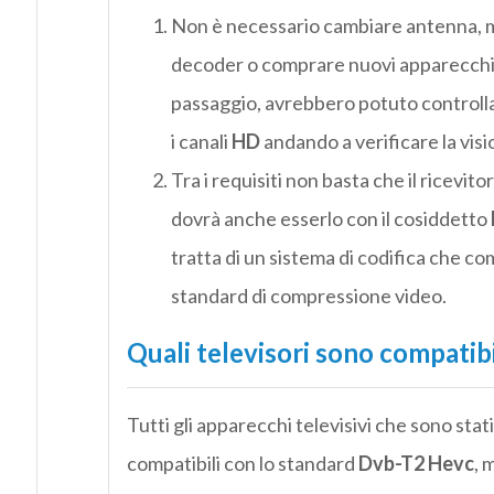
Non è necessario cambiare antenna, 
decoder o comprare nuovi apparecchi tel
passaggio, avrebbero potuto controllar
i canali
HD
andando a verificare la visio
Tra i requisiti non basta che il ricevit
dovrà anche esserlo con il cosiddetto
tratta di un sistema di codifica che c
standard di compressione video.
Quali televisori sono compatibi
Tutti gli apparecchi televisivi che sono stat
compatibili con lo standard
Dvb-T2 Hevc
, 