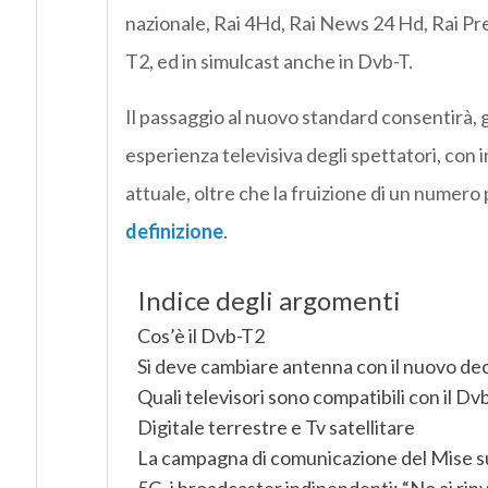
nazionale, Rai 4Hd, Rai News 24 Hd, Rai Pre
T2, ed in simulcast anche in Dvb-T.
Il passaggio al nuovo standard consentirà, g
esperienza televisiva degli spettatori, con 
attuale, oltre che la fruizione di un numero
definizione
.
Indice degli argomenti
Cos’è il Dvb-T2
Si deve cambiare antenna con il nuovo d
Quali televisori sono compatibili con il Dv
Digitale terrestre e Tv satellitare
La campagna di comunicazione del Mise sul