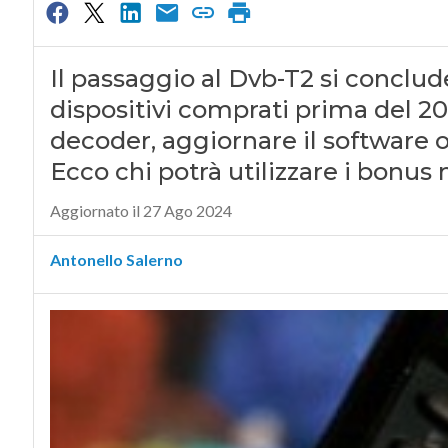
Il passaggio al Dvb-T2 si conclude
dispositivi comprati prima del 2
decoder, aggiornare il software 
Ecco chi potrà utilizzare i bonus
Aggiornato il 27 Ago 2024
Antonello Salerno