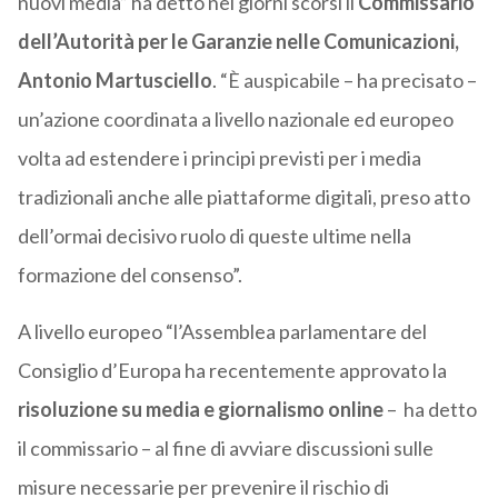
nuovi media” ha detto nei giorni scorsi il
Commissario
dell’Autorità per le Garanzie nelle Comunicazioni,
Antonio Martusciello
. “È auspicabile – ha precisato –
un’azione coordinata a livello nazionale ed europeo
volta ad estendere i principi previsti per i media
tradizionali anche alle piattaforme digitali, preso atto
dell’ormai decisivo ruolo di queste ultime nella
formazione del consenso”.
A livello europeo “l’Assemblea parlamentare del
Consiglio d’Europa ha recentemente approvato la
risoluzione su media e giornalismo online
– ha detto
il commissario – al fine di avviare discussioni sulle
misure necessarie per prevenire il rischio di