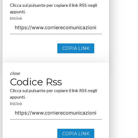
Clicca sul pulsante per copiare il link RSS negli
appunti.
RSS link
COPIA LINK
close
Codice Rss
Clicca sul pulsante per copiare il link RSS negli
appunti.
RSS link
COPIA LINK