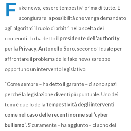
F
ake news, essere tempestivi prima di tutto. E
scongiurare la possibilità che venga demandato
agli algoritmi il ruolo di arbitri nella scelta dei
contenuti. Lo ha detto
il presidente dell’authority
per la Privacy, Antonello Soro
, secondo il quale per
affrontare il problema delle fake news sarebbe
opportuno un intervento legislativo.
“Come sempre – ha detto il garante – ci sono spazi
perché la legislazione diventi più puntuale. Uno dei
temi è quello della
tempestività degli interventi
come nel caso delle recenti norme sul ‘cyber
bullismo’
. Sicuramente – ha aggiunto – ci sono dei