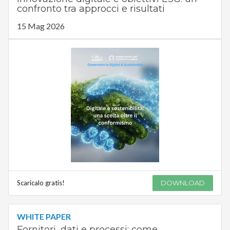
confronto tra approcci e risultati
15 Mag 2026
Scaricalo gratis!
DOWNLOAD
WHITE PAPER
Fornitori, dati e processi: come