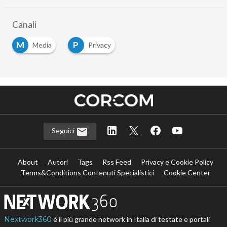
Canali
M
P
Media
Privacy
Seguici
About
Autori
Tags
Rss Feed
Privacy e Cookie Policy
Terms&Conditions Contenuti Specialistici
Cookie Center
Nextwork360
è il più grande network in Italia di testate e portali